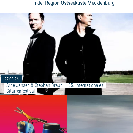
in der Region Ostseeküste Mecklenburg
27.08.26
Arne Jansen & Stephan Braun — 35. Internationales 
Gitarrenfestival
Weiterlesen: "Objekt des Somm