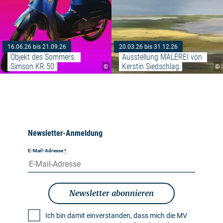
16.06.26 bis 21.09.26
20.03.26 bis 31.12.26
Objekt des Sommers: 
Ausstellung MALEREI von 
Simson KR 50
Kerstin Siedschlag
©
©
Newsletter-Anmeldung
E-Mail-Adresse
*
Newsletter abonnieren
Ich bin damit einverstanden, dass mich die MV