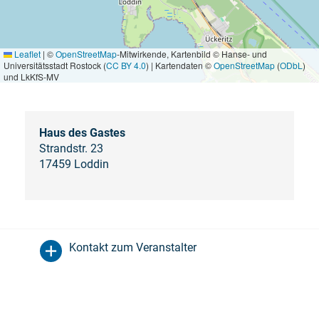
Leaflet
|
©
OpenStreetMap
-Mitwirkende, Kartenbild © Hanse- und
Universitätsstadt Rostock (
CC BY 4.0
) | Kartendaten ©
OpenStreetMap
(
ODbL
)
und LkKfS-MV
Haus des Gastes
Strandstr. 23
17459 Loddin
Kontakt zum Veranstalter