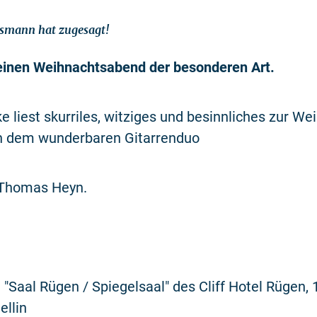
smann hat zugesagt!
 einen Weihnachtsabend der besonderen Art.
 liest skurriles, witziges und besinnliches zur We
on dem wunderbaren Gitarrenduo
 Thomas Heyn.
 "Saal Rügen / Spiegelsaal" des Cliff Hotel Rügen,
ellin