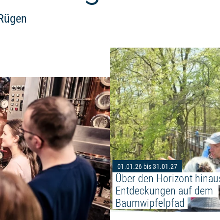
 Rügen
Weiterlesen: "Brennerei-Führung
01.01.26 bis 31.01.27
Über den Horizont hinau
Entdeckungen auf dem 
Baumwipfelpfad