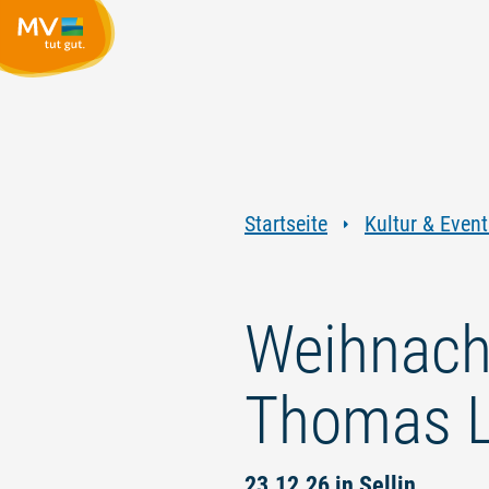
Startseite
Kultur & Event
Weihnacht
Thomas L
23.12.26 in Sellin