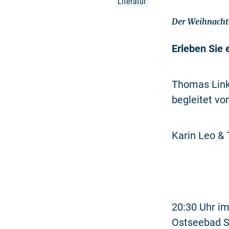
Literatur
Der Weihnacht
Erleben Sie
Thomas Linke
begleitet v
Karin Leo &
20:30 Uhr im
Ostseebad S