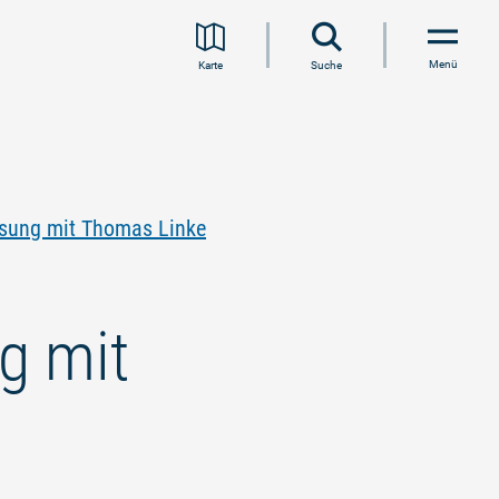
Menü
Karte
Suche
esung mit Thomas Linke
g mit