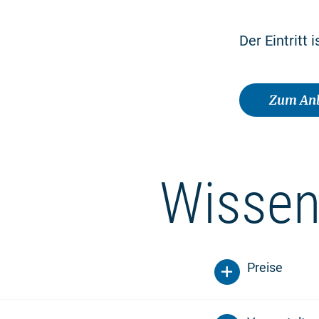
Der Eintritt is
Zum Anb
Wissen
Preise