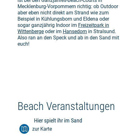
ist bei den Ganzjahres-Beach-Courts in
Mecklenburg-Vorpommern richtig: ob Outdoor
aber eben nicht direkt am Strand wie zum
Beispiel in Kühlungsborn und Eldena oder
sogar ganzjährig Indoor im
Freizeitpark in
Wittenberge
oder im
Hansedom
in Stralsund.
Also ran an den Speck und ab in den Sand mit
euch!
Beach Veranstaltungen
Hier spielt ihr im Sand
zur Karte