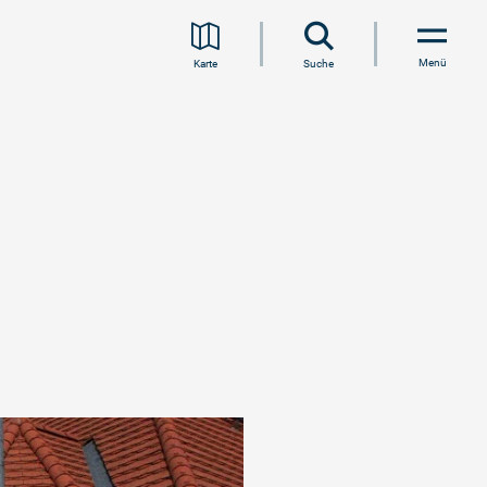
Menü
Karte
Suche