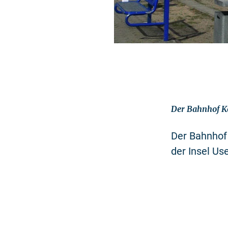
Der Bahnhof Ko
Der Bahnhof
der Insel U