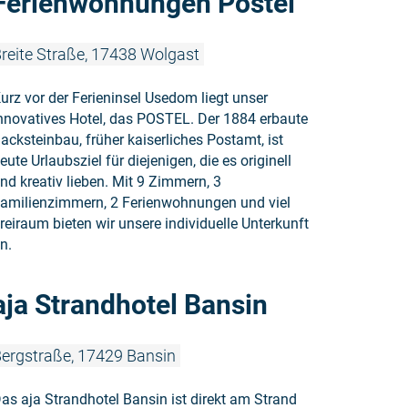
Ferienwohnungen Postel
reite Straße, 17438 Wolgast
urz vor der Ferieninsel Usedom liegt unser
nnovatives Hotel, das POSTEL. Der 1884 erbaute
acksteinbau, früher kaiserliches Postamt, ist
eute Urlaubsziel für diejenigen, die es originell
nd kreativ lieben. Mit 9 Zimmern, 3
amilienzimmern, 2 Ferienwohnungen und viel
reiraum bieten wir unsere individuelle Unterkunft
n.
Weiterlesen
aja Strandhotel Bansin
ergstraße, 17429 Bansin
as aja Strandhotel Bansin ist direkt am Strand