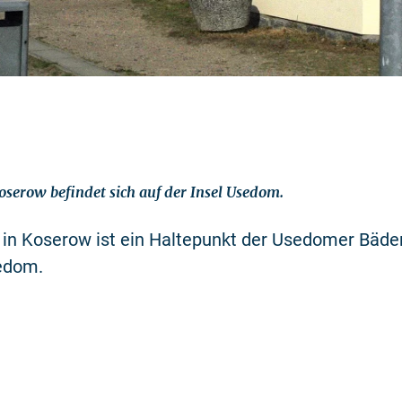
serow befindet sich auf der Insel Usedom.
 in Koserow ist ein Haltepunkt der Usedomer Bäde
sedom.