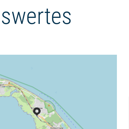
swertes