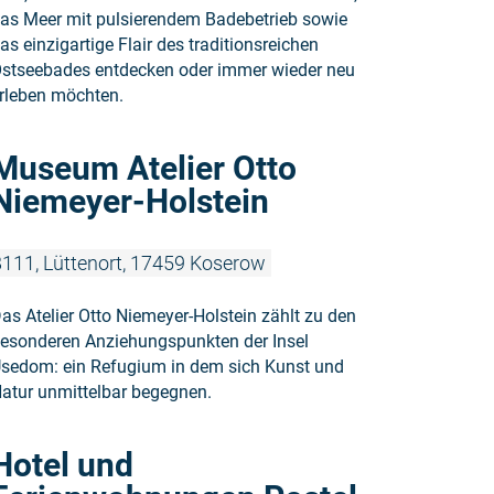
as Meer mit pulsierendem Badebetrieb sowie
as einzigartige Flair des traditionsreichen
stseebades entdecken oder immer wieder neu
rleben möchten.
Weiterlesen
Museum Atelier Otto
Niemeyer-Holstein
111, Lüttenort, 17459 Koserow
as Atelier Otto Niemeyer-Holstein zählt zu den
esonderen Anziehungspunkten der Insel
sedom: ein Refugium in dem sich Kunst und
atur unmittelbar begegnen.
Weiterlese
Hotel und