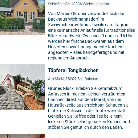
Schloßstraße, 18236 Wichmannsdorf
Von Mai bis Oktober verwandelt sich das
Backhaus Wichmannsdorf im
Zweiwochenrhythmus jeweils samstags in
eine kulinarische Anlaufstelle für traditionelles
Bäckerhandwerk. Zwischen 9 und ca. 16 Uhr
werden hier frische Backwaren aus dem
Holzofen sowie hausgemachte Kuchen
angeboten – alles handgefertigt und mit
regionalem Anspruch.
Töpferei Tonglöckchen
Am Markt, 18209 Bad Doberan
Grünes Glück. Erleben Sie Keramik zum
Anfassen in meinem kleinen verträumten
Lädchen direkt auf dem Markt, von der
Hausrückseite aus erreichbar. Schauen sie
hinter die Kulissen in der Töpferwerkstatt.
Genießen Sie Kaffee oder Tee bei einem
leckeren Stück selbstgebacken Kuchen und
stöbern Sie gemütlich durch den Laden.