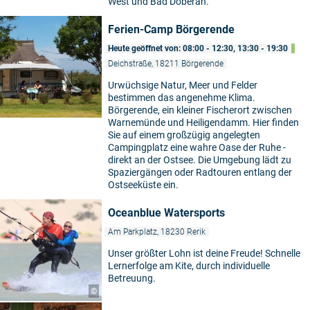
West und Bad Doberan.
Ferien-Camp Börgerende
Heute geöffnet von: 08:00 - 12:30, 13:30 - 19:30
Deichstraße, 18211 Börgerende
Urwüchsige Natur, Meer und Felder
bestimmen das angenehme Klima.
Börgerende, ein kleiner Fischerort zwischen
Warnemünde und Heiligendamm. Hier finden
Sie auf einem großzügig angelegten
Campingplatz eine wahre Oase der Ruhe -
direkt an der Ostsee. Die Umgebung lädt zu
Spaziergängen oder Radtouren entlang der
Ostseeküste ein.
Oceanblue Watersports
Am Parkplatz, 18230 Rerik
Unser größter Lohn ist deine Freude! Schnelle
Lernerfolge am Kite, durch individuelle
Betreuung.
©