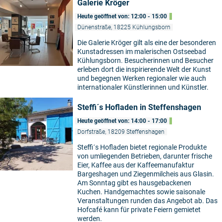
Galerie Kröger
Heute geöffnet von: 12:00 - 15:00
Dünenstraße, 18225 Kühlungsborn
Die Galerie Kröger gilt als eine der besonderen
Kunstadressen im malerischen Ostseebad
Kühlungsborn. Besucherinnen und Besucher
erleben dort die inspirierende Welt der Kunst
und begegnen Werken regionaler wie auch
internationaler Künstlerinnen und Künstler.
Steffi´s Hofladen in Steffenshagen
Heute geöffnet von: 14:00 - 17:00
Dorfstraße, 18209 Steffenshagen
Steffi´s Hofladen bietet regionale Produkte
von umliegenden Betrieben, darunter frische
Eier, Kaffee aus der Kaffeemanufaktur
Bargeshagen und Ziegenmilcheis aus Glasin.
Am Sonntag gibt es hausgebackenen
Kuchen. Handgemachtes sowie saisonale
Veranstaltungen runden das Angebot ab. Das
Hofcafé kann für private Feiern gemietet
werden.