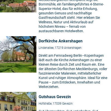
Bornmühle, ein familiengeführtes 4-Sterne-
Superior-Hotel, das für echte Erholung,
©
gesunden Genuss und nachhaltige
Gastfreundschaft steht. Hier erleben Sie
Wellness, Natur und Aktivurlaub auf
höchstem Niveau – fernab von
austauschbaren Hotelwelten.
Dorfkirche Ankershagen
Lindenallee, 17219 Ankershagen
Direkt am Fernradweg Berlin–Kopenhagen
lädt euch die Kirche Ankershagen zu einer
kleinen Reise durch Zeit und Raum ein. Eine
der ältesten Dorfkirchen Mecklenburgs, voller
faszinierender Malereien, mittelalterlicher
Kunst und ruhiger Atmosphäre. Ideal für eine
Pause – zum Entdecken, Innehalten und
Weiterziehen.
Gutshaus Gevezin
Hofstraße, 17039 Gevezin