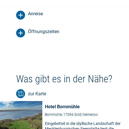
Anreise
Öffnungszeiten
Was gibt es in der Nähe?
zur Karte
Hotel Bornmühle
Bornmühle, 17094 Groß Nemerow
Eingebettet in die idyllische Landschaft der
Mecklenburgischen Seenplatte liegt die