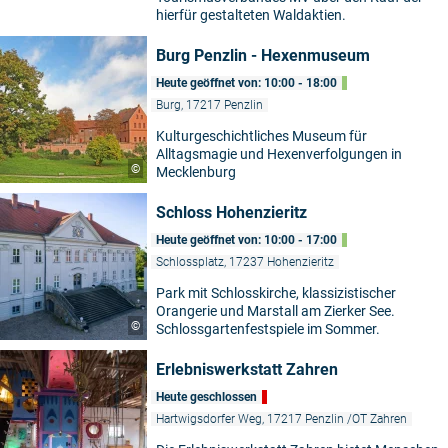
hierfür gestalteten Waldaktien.
Burg Penzlin - Hexenmuseum
Heute geöffnet von: 10:00 - 18:00
Burg, 17217 Penzlin
Kulturgeschichtliches Museum für
Alltagsmagie und Hexenverfolgungen in
©
Mecklenburg
Schloss Hohenzieritz
Heute geöffnet von: 10:00 - 17:00
Schlossplatz, 17237 Hohenzieritz
Park mit Schlosskirche, klassizistischer
Orangerie und Marstall am Zierker See.
©
Schlossgartenfestspiele im Sommer.
Erlebniswerkstatt Zahren
Heute geschlossen
Hartwigsdorfer Weg, 17217 Penzlin /OT Zahren