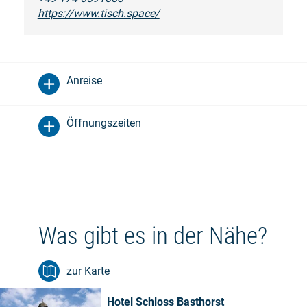
https://www.tisch.space/
Anreise
Öffnungszeiten
Was gibt es in der Nähe?
zur Karte
Hotel Schloss Basthorst