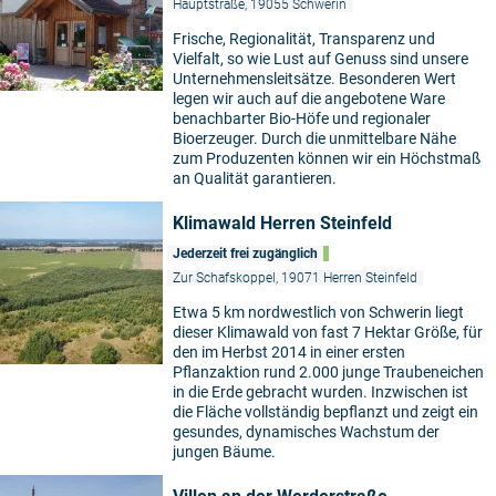
Hauptstraße, 19055 Schwerin
Frische, Regionalität, Transparenz und
Vielfalt, so wie Lust auf Genuss sind unsere
Unternehmensleitsätze. Besonderen Wert
legen wir auch auf die angebotene Ware
benachbarter Bio-Höfe und regionaler
Bioerzeuger. Durch die unmittelbare Nähe
zum Produzenten können wir ein Höchstmaß
an Qualität garantieren.
Klimawald Herren Steinfeld
Jederzeit frei zugänglich
Zur Schafskoppel, 19071 Herren Steinfeld
Etwa 5 km nordwestlich von Schwerin liegt
dieser Klimawald von fast 7 Hektar Größe, für
den im Herbst 2014 in einer ersten
Pflanzaktion rund 2.000 junge Traubeneichen
in die Erde gebracht wurden. Inzwischen ist
die Fläche vollständig bepflanzt und zeigt ein
gesundes, dynamisches Wachstum der
jungen Bäume.