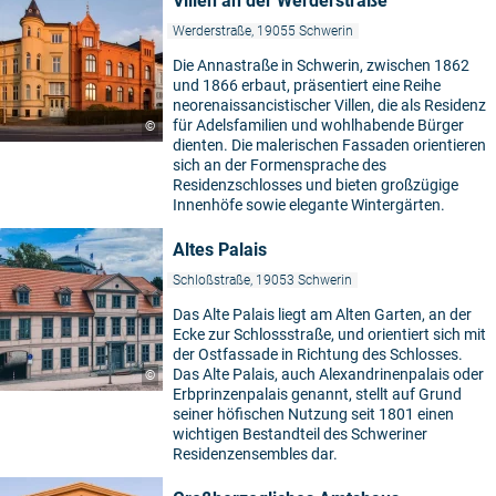
Villen an der Werderstraße
Werderstraße, 19055 Schwerin
Die Annastraße in Schwerin, zwischen 1862
und 1866 erbaut, präsentiert eine Reihe
neorenaissancistischer Villen, die als Residenz
für Adelsfamilien und wohlhabende Bürger
©
dienten. Die malerischen Fassaden orientieren
sich an der Formensprache des
Residenzschlosses und bieten großzügige
Innenhöfe sowie elegante Wintergärten.
Altes Palais
Schloßstraße, 19053 Schwerin
Das Alte Palais liegt am Alten Garten, an der
Ecke zur Schlossstraße, und orientiert sich mit
der Ostfassade in Richtung des Schlosses.
Das Alte Palais, auch Alexandrinenpalais oder
©
Erbprinzenpalais genannt, stellt auf Grund
seiner höfischen Nutzung seit 1801 einen
wichtigen Bestandteil des Schweriner
Residenzensembles dar.