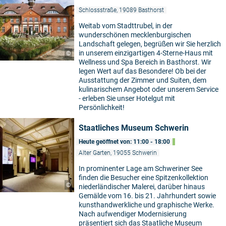
Schlossstraße, 19089 Basthorst
Weitab vom Stadttrubel, in der
wunderschönen mecklenburgischen
Landschaft gelegen, begrüßen wir Sie herzlich
in unserem einzigartigen 4-Sterne-Haus mit
©
Wellness und Spa Bereich in Basthorst. Wir
legen Wert auf das Besondere! Ob bei der
Ausstattung der Zimmer und Suiten, dem
kulinarischem Angebot oder unserem Service
- erleben Sie unser Hotelgut mit
Persönlichkeit!
Staatliches Museum Schwerin
Heute geöffnet von: 11:00 - 18:00
Alter Garten, 19055 Schwerin
In prominenter Lage am Schweriner See
finden die Besucher eine Spitzenkollektion
©
niederländischer Malerei, darüber hinaus
Gemälde vom 16. bis 21. Jahrhundert sowie
kunsthandwerkliche und graphische Werke.
Nach aufwendiger Modernisierung
präsentiert sich das Staatliche Museum