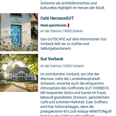
Schwerin als architektonisches und
kulturelles Highlight im Herzen der Stadt.
Café HerzensGUT
Heute geschlossen
An der Warnow, 19065 Gneven
Das GUTSCAFÉ auf dem historischen Gut
Vorbeck lädt ein zu Kaffee und
©
Selbstgebackenem.
Gut Vorbeck
An der Warnow, 19065 Vorbeck
Im verträumten Vorbeck, am Ufer der
Warnow, nahe der Landeshauptstadt
Schwerin, erwartet euch die entspannte
Atmosphäre des Golfhotels GUT VORBECK.
©
Mit bequemen Sofas und Kamin im Foyer,
liebevoll gestalteten Zimmern, gemütlichem
Café und schönem Reitstall. Euer Golfherz
wird hier höherschlagen, denn die
preisgekrönte 45-Loch-Anlage WINSTONgolf