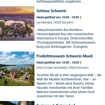
Kaffeespezialitäten angeboten.
Schloss Schwerin
Heute geöffnet von: 10:00 - 18:00
Lennéstraße, 19053 Schwerin
»Neuschwanstein des Nordens«.
Herausragender Bau des romantischen
Historismus in Europa. Eindrucksvolles
Thronappartement. Mit Schlossmuseum,
Burg und Schlossgarten. Orangerie.
Freilichtmuseum Schwerin-Mueß
Heute geöffnet von: 10:00 - 18:00
Alte Crivitzer Landstraße, 19063 Schwerin
Tauchen Sie ein in eine vergangene Welt – die
Welt der Mueßer Dorfbewohner. Hier – an
diesem Ort – lebten einst Bauern, Hirten,
Häusler, Handwerker mit ihren Familien.
Mehrere Generationen unter einem Dach
zusammen mit den Tieren.