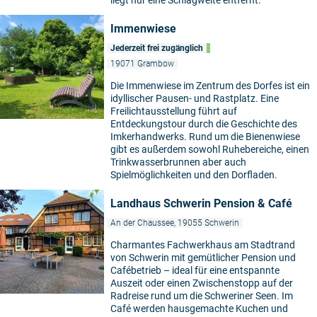
liegt nur eine Schlagweite entfernt.
Immenwiese
Jederzeit frei zugänglich
19071 Grambow
Die Immenwiese im Zentrum des Dorfes ist ein
idyllischer Pausen- und Rastplatz. Eine
Freilichtausstellung führt auf
Entdeckungstour durch die Geschichte des
Imkerhandwerks. Rund um die Bienenwiese
gibt es außerdem sowohl Ruhebereiche, einen
Trinkwasserbrunnen aber auch
Spielmöglichkeiten und den Dorfladen.
Landhaus Schwerin Pension & Café
An der Chaussee, 19055 Schwerin
Charmantes Fachwerkhaus am Stadtrand
von Schwerin mit gemütlicher Pension und
Cafébetrieb – ideal für eine entspannte
Auszeit oder einen Zwischenstopp auf der
Radreise rund um die Schweriner Seen. Im
Café werden hausgemachte Kuchen und