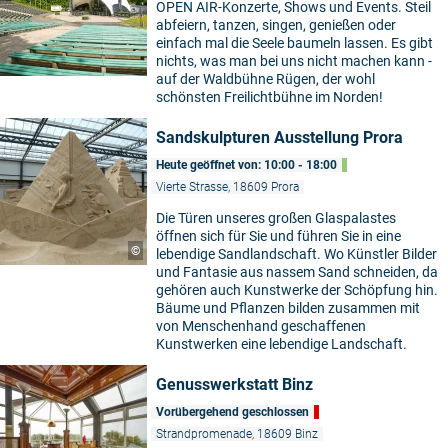
OPEN AIR-Konzerte, Shows und Events. Steil
abfeiern, tanzen, singen, genießen oder
einfach mal die Seele baumeln lassen. Es gibt
nichts, was man bei uns nicht machen kann -
auf der Waldbühne Rügen, der wohl
schönsten Freilichtbühne im Norden!
Sandskulpturen Ausstellung Prora
Heute geöffnet von: 10:00 - 18:00
Vierte Strasse, 18609 Prora
Die Türen unseres großen Glaspalastes
öffnen sich für Sie und führen Sie in eine
©
lebendige Sandlandschaft. Wo Künstler Bilder
und Fantasie aus nassem Sand schneiden, da
gehören auch Kunstwerke der Schöpfung hin.
Bäume und Pflanzen bilden zusammen mit
von Menschenhand geschaffenen
Kunstwerken eine lebendige Landschaft.
Genusswerkstatt Binz
Vorübergehend geschlossen
Strandpromenade, 18609 Binz