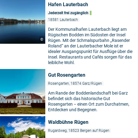
Hafen Lauterbach
Jederzeit frei zugänglich
18581 Lauterbach
Der Kommunalhafen Lauterbach liegt am
Rügischen Bodden im Südosten der Insel
©
Rügen. Mit der Schmalspurbahn „Rasender
Roland“ an der Lauterbacher Mole ist er
idealer Ausgangspunkt für Ausflüge über die
Insel. Restaurants und Cafés sorgen für das
leibliche Wohl.
Gut Rosengarten
Rosengarten, 18574 Garz/Rügen
Am Rande der Boddenlandschaft bei Garz
befindet sich das historische Gut
Rosengarten – einen Ort zum Durchatmen,
Entdecken und Begegnen.
Waldbühne Rügen
Rugardweg, 18523 Bergen auf Rügen