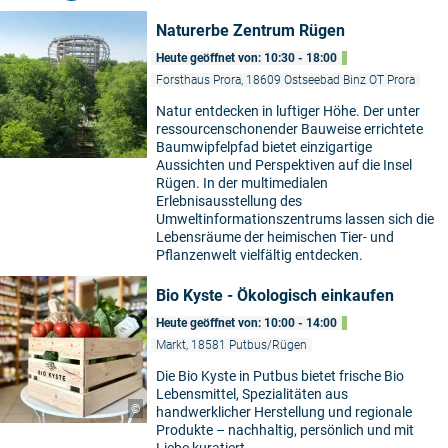
Naturerbe Zentrum Rügen
Heute geöffnet von: 10:30 - 18:00
Forsthaus Prora, 18609 Ostseebad Binz OT Prora
Natur entdecken in luftiger Höhe. Der unter
ressourcenschonender Bauweise errichtete
Baumwipfelpfad bietet einzigartige
Aussichten und Perspektiven auf die Insel
Rügen. In der multimedialen
Erlebnisausstellung des
Umweltinformationszentrums lassen sich die
Lebensräume der heimischen Tier- und
Pflanzenwelt vielfältig entdecken.
Bio Kyste - Ökologisch einkaufen
Heute geöffnet von: 10:00 - 14:00
Markt, 18581 Putbus/Rügen
Die Bio Kyste in Putbus bietet frische Bio
Lebensmittel, Spezialitäten aus
©
handwerklicher Herstellung und regionale
Produkte – nachhaltig, persönlich und mit
Liebe kuratiert.