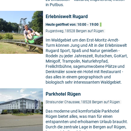
in Putbus.
Erlebniswelt Rugard
Heute geöffnet von: 10:00 - 19:00
Rugardweg, 18528 Bergen auf Rügen
Im Waldgebiet um den Erst-Moritz-Arndt-
Turm können Jung und Alt in der Erlebniswelt
Rugard Sport, Spaß und Natur genießen -
Rodeln zu jeder Jahreszeit, Rutschen, GoKart,
Minigolf, Trampolin, Naturlehrpfad,
Freilichtbühne, sagenumwobene Plätze und
Denkmäler sowie ein Hotel mit Restaurant -
das alles in einem geographisch und
biologisch sehr interessantem Waldgebiet.
Parkhotel Rügen
Stralsunder Chaussee, 18528 Bergen auf Rügen
Das moderne und komfortable Parkhotel
Rügen bietet alles, was man für einen
entspannten und erholsamen Urlaub braucht.
Durch die zentrale Lage in Bergen auf Rügen,