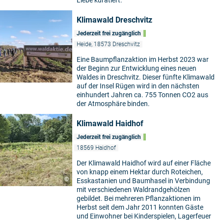
Klimawald Dreschvitz
Jederzeit frei zugänglich
Heide, 18573 Dreschvitz
Eine Baumpflanzaktion im Herbst 2023 war
der Beginn zur Entwicklung eines neuen
Waldes in Dreschvitz. Dieser fünfte Klimawald
auf der Insel Rügen wird in den nächsten
einhundert Jahren ca. 755 Tonnen CO2 aus
der Atmosphäre binden.
Klimawald Haidhof
Jederzeit frei zugänglich
18569 Haidhof
Der Klimawald Haidhof wird auf einer Fläche
von knapp einem Hektar durch Roteichen,
©
Esskastanien und Baumhasel in Verbindung
mit verschiedenen Waldrandgehölzen
gebildet. Bei mehreren Pflanzaktionen im
Herbst seit dem Jahr 2011 konnten Gäste
und Einwohner bei Kinderspielen, Lagerfeuer