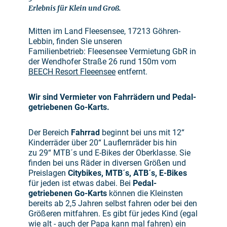
Erlebnis für Klein und Groß.
Mitten im Land Fleesensee, 17213 Göhren-
Lebbin, finden Sie unseren
Familienbetrieb: Fleesensee Vermietung GbR in
der Wendhofer Straße 26 rund 150m vom
BEECH Resort Fleeensee
entfernt.
Wir sind Vermieter von Fahrrädern und Pedal-
getriebenen Go-Karts.
Der Bereich
Fahrrad
beginnt bei uns mit 12“
Kinderräder über 20“ Lauflernräder bis hin
zu 29“ MTB´s und E-Bikes der Oberklasse. Sie
finden bei uns Räder in diversen Größen und
Preislagen
Citybikes, MTB´s, ATB´s, E-Bikes
für jeden ist etwas dabei. Bei
Pedal-
getriebenen Go-Karts
können die Kleinsten
bereits ab 2,5 Jahren selbst fahren oder bei den
Größeren mitfahren. Es gibt für jedes Kind (egal
wie alt - auch der Papa kann mal fahren) ein