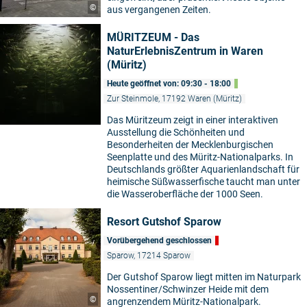
©
aus vergangenen Zeiten.
MÜRITZEUM - Das
NaturErlebnisZentrum in Waren
(Müritz)
Heute geöffnet von: 09:30 - 18:00
Zur Steinmole, 17192 Waren (Müritz)
Das Müritzeum zeigt in einer interaktiven
Ausstellung die Schönheiten und
Besonderheiten der Mecklenburgischen
Seenplatte und des Müritz-Nationalparks. In
Deutschlands größter Aquarienlandschaft für
heimische Süßwasserfische taucht man unter
die Wasseroberfläche der 1000 Seen.
Resort Gutshof Sparow
Vorübergehend geschlossen
Sparow, 17214 Sparow
Der Gutshof Sparow liegt mitten im Naturpark
Nossentiner/Schwinzer Heide mit dem
©
angrenzendem Müritz-Nationalpark.