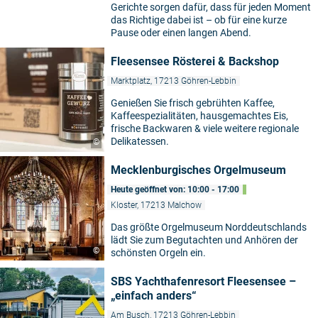
Gerichte sorgen dafür, dass für jeden Moment
das Richtige dabei ist – ob für eine kurze
Pause oder einen langen Abend.
Fleesensee Rösterei & Backshop
Marktplatz, 17213 Göhren-Lebbin
Genießen Sie frisch gebrühten Kaffee,
Kaffeespezialitäten, hausgemachtes Eis,
frische Backwaren & viele weitere regionale
Delikatessen.
©
Mecklenburgisches Orgelmuseum
Heute geöffnet von: 10:00 - 17:00
Kloster, 17213 Malchow
Das größte Orgelmuseum Norddeutschlands
lädt Sie zum Begutachten und Anhören der
©
schönsten Orgeln ein.
SBS Yachthafenresort Fleesensee –
„einfach anders“
Am Busch, 17213 Göhren-Lebbin