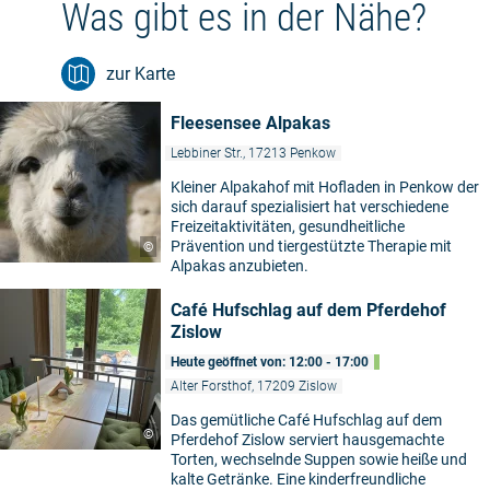
Was gibt es in der Nähe?
zur Karte
Fleesensee Alpakas
Lebbiner Str., 17213 Penkow
Kleiner Alpakahof mit Hofladen in Penkow der
sich darauf spezialisiert hat verschiedene
Freizeitaktivitäten, gesundheitliche
Prävention und tiergestützte Therapie mit
©
Alpakas anzubieten.
Café Hufschlag auf dem Pferdehof
Zislow
Heute geöffnet von: 12:00 - 17:00
Alter Forsthof, 17209 Zislow
Das gemütliche Café Hufschlag auf dem
©
Pferdehof Zislow serviert hausgemachte
Torten, wechselnde Suppen sowie heiße und
kalte Getränke. Eine kinderfreundliche