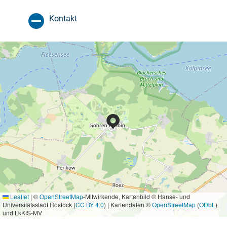
Kontakt
Leaflet
|
©
OpenStreetMap
-Mitwirkende, Kartenbild © Hanse- und
Universitätsstadt Rostock (
CC BY 4.0
) | Kartendaten ©
OpenStreetMap
(
ODbL
)
und LkKfS-MV