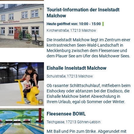
Tourist-Information der Inselstadt
Malchow
Heute geöffnet von: 10:00 - 15:00
Kirchenstraße, 17213 Malchow
Die Inselstadt Malchow liegt im Zentrum einer
©
kontrastreichen Seen-Wald-Landschaft in
Mecklenburg zwischen dem Fleesensee und
dem Plauer See am Ufer des Malchower Sees.
Eishalle Inselstadt Malchow
Schulstraße, 17213 Malchow
Ob rasanter Schlittschuhlauf, mitfiebern beim
Eishockey oder abtanzen bei der Eisdisco, die
Eishalle Malchow bietet Abwechslung in
Ihrem Urlaub, egal ob Sommer oder Winter.
©
Fleesensee BOWL
Teichgasse, 17213 Göhren-Lebbin
Mit Ball und Pin zum Strike. Abgerundet mit