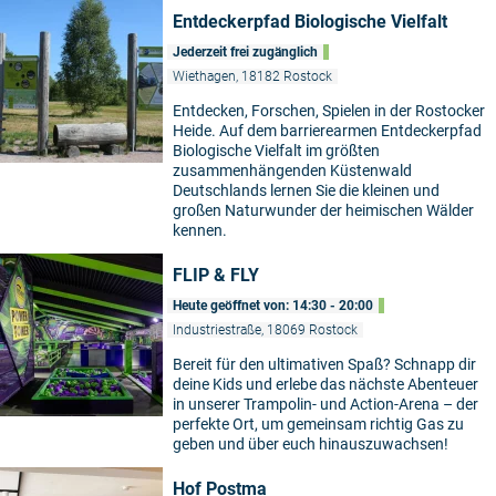
Entdeckerpfad Biologische Vielfalt
Jederzeit frei zugänglich
Wiethagen, 18182 Rostock
Entdecken, Forschen, Spielen in der Rostocker
Heide. Auf dem barrierearmen Entdeckerpfad
Biologische Vielfalt im größten
zusammenhängenden Küstenwald
Deutschlands lernen Sie die kleinen und
großen Naturwunder der heimischen Wälder
kennen.
FLIP & FLY
Heute geöffnet von: 14:30 - 20:00
Industriestraße, 18069 Rostock
Bereit für den ultimativen Spaß? Schnapp dir
deine Kids und erlebe das nächste Abenteuer
in unserer Trampolin- und Action-Arena – der
perfekte Ort, um gemeinsam richtig Gas zu
geben und über euch hinauszuwachsen!
Hof Postma