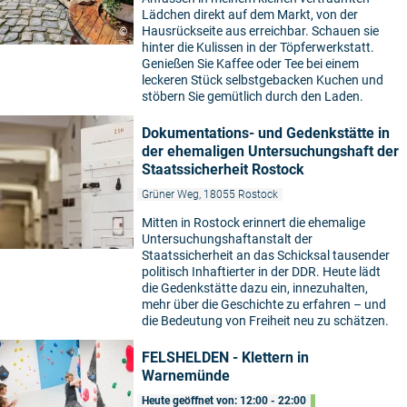
Lädchen direkt auf dem Markt, von der
Hausrückseite aus erreichbar. Schauen sie
©
hinter die Kulissen in der Töpferwerkstatt.
Genießen Sie Kaffee oder Tee bei einem
leckeren Stück selbstgebacken Kuchen und
stöbern Sie gemütlich durch den Laden.
Dokumentations- und Gedenkstätte in
der ehemaligen Untersuchungshaft der
Staatssicherheit Rostock
Grüner Weg, 18055 Rostock
Mitten in Rostock erinnert die ehemalige
Untersuchungshaftanstalt der
Staatssicherheit an das Schicksal tausender
politisch Inhaftierter in der DDR. Heute lädt
die Gedenkstätte dazu ein, innezuhalten,
mehr über die Geschichte zu erfahren – und
die Bedeutung von Freiheit neu zu schätzen.
FELSHELDEN - Klettern in
Warnemünde
Heute geöffnet von: 12:00 - 22:00