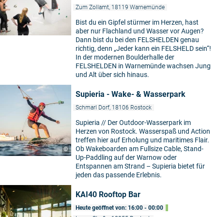
Zum Zollamt, 18119 Warnemünde
Bist du ein Gipfel stürmer im Herzen, hast
aber nur Flachland und Wasser vor Augen?
Dann bist du bei den FELSHELDEN genau
richtig, denn „Jeder kann ein FELSHELD sein“!
In der modernen Boulderhalle der
FELSHELDEN in Warnemünde wachsen Jung
und Alt über sich hinaus.
Supieria - Wake- & Wasserpark
Schmarl Dorf, 18106 Rostock
Supieria // Der Outdoor-Wasserpark im
Herzen von Rostock. Wasserspaß und Action
treffen hier auf Erholung und maritimes Flair.
Ob Wakeboarden am Fullsize Cable, Stand-
©
Up-Paddling auf der Warnow oder
Entspannen am Strand – Supieria bietet für
jeden das passende Erlebnis.
KAI40 Rooftop Bar
Heute geöffnet von: 16:00 - 00:00