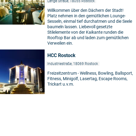
Lange Straße, 18055 Rostock
Willkommen über den Dächern der Stadt!
Platz nehmen in den gemütlichen Lounge-
Sesseln, einmal tief durchatmen und die Seele
baumeln lassen. Liebevoll gesetzte
Stilelemente von der Kaikante runden die
Rooftop Bar ab und laden zum gemütlichen
Verweilen ein.
HCC Rostock
Industriestraße, 18069 Rostock
Freizeitzentrum - Wellness, Bowling, Ballsport,
Fitness, Minigolf, Lasertag, Escape Rooms,
Trickart u.v.m.
©