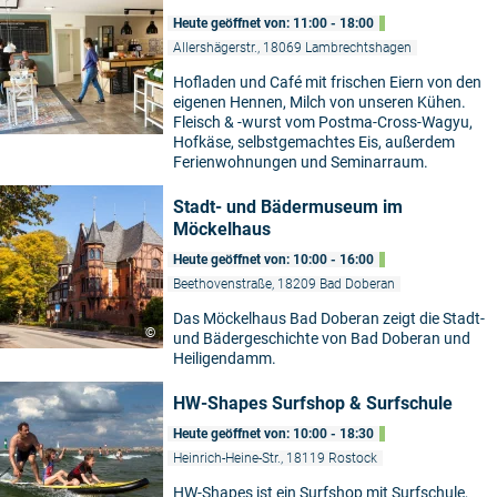
Heute geöffnet von: 11:00 - 18:00
Allershägerstr., 18069 Lambrechtshagen
Hofladen und Café mit frischen Eiern von den
eigenen Hennen, Milch von unseren Kühen.
Fleisch & -wurst vom Postma-Cross-Wagyu,
Hofkäse, selbstgemachtes Eis, außerdem
Ferienwohnungen und Seminarraum.
Stadt- und Bädermuseum im
Möckelhaus
Heute geöffnet von: 10:00 - 16:00
Beethovenstraße, 18209 Bad Doberan
Das Möckelhaus Bad Doberan zeigt die Stadt-
©
und Bädergeschichte von Bad Doberan und
Heiligendamm.
HW-Shapes Surfshop & Surfschule
Heute geöffnet von: 10:00 - 18:30
Heinrich-Heine-Str., 18119 Rostock
HW-Shapes ist ein Surfshop mit Surfschule,