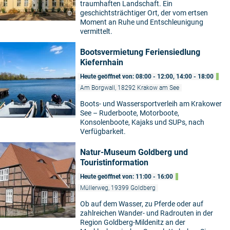
traumhaften Landschaft. Ein
geschichtsträchtiger Ort, der vom ertsen
©
Moment an Ruhe und Entschleunigung
vermittelt.
Bootsvermietung Feriensiedlung
Kiefernhain
Heute geöffnet von: 08:00 - 12:00, 14:00 - 18:00
Am Borgwall, 18292 Krakow am See
Boots- und Wassersportverleih am Krakower
See – Ruderboote, Motorboote,
Konsolenboote, Kajaks und SUPs, nach
Verfügbarkeit.
Natur-Museum Goldberg und
Touristinformation
Heute geöffnet von: 11:00 - 16:00
Müllerweg, 19399 Goldberg
Ob auf dem Wasser, zu Pferde oder auf
zahlreichen Wander- und Radrouten in der
Region Goldberg-Mildenitz an der