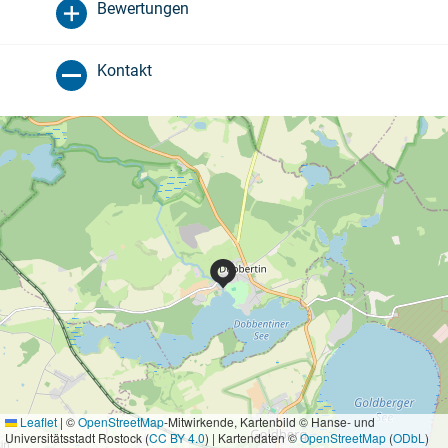
Bewertungen
Kontakt
Leaflet
|
©
OpenStreetMap
-Mitwirkende, Kartenbild © Hanse- und
Universitätsstadt Rostock (
CC BY 4.0
) | Kartendaten ©
OpenStreetMap
(
ODbL
)