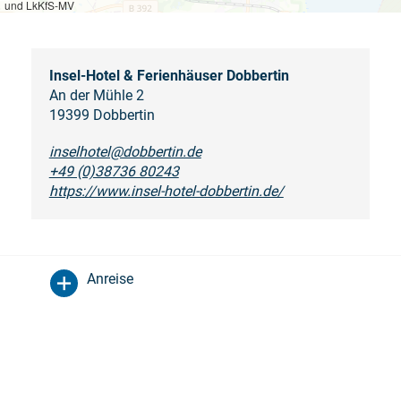
und LkKfS-MV
Insel-Hotel & Ferienhäuser Dobbertin
An der Mühle 2
19399 Dobbertin
inselhotel@dobbertin.de
+49 (0)38736 80243
https://www.insel-hotel-dobbertin.de/
Anreise