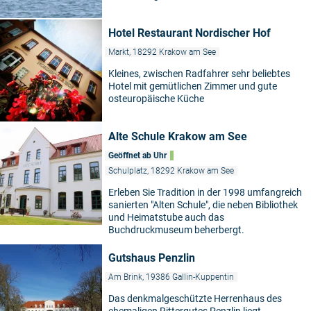
Hotel Restaurant Nordischer Hof
Markt, 18292 Krakow am See
Kleines, zwischen Radfahrer sehr beliebtes
Hotel mit gemütlichen Zimmer und gute
osteuropäische Küche
Alte Schule Krakow am See
Geöffnet ab Uhr
Schulplatz, 18292 Krakow am See
Erleben Sie Tradition in der 1998 umfangreich
sanierten "Alten Schule", die neben Bibliothek
und Heimatstube auch das
Buchdruckmuseum beherbergt.
Gutshaus Penzlin
Am Brink, 19386 Gallin-Kuppentin
Das denkmalgeschützte Herrenhaus des
ehemaligen Rittergutes Penzlin liegt,