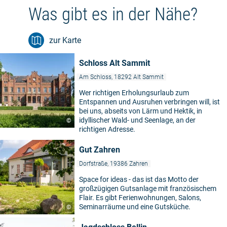
Was gibt es in der Nähe?
zur Karte
Schloss Alt Sammit
Am Schloss, 18292 Alt Sammit
Wer richtigen Erholungsurlaub zum
Entspannen und Ausruhen verbringen will, ist
bei uns, abseits von Lärm und Hektik, in
idyllischer Wald- und Seenlage, an der
©
richtigen Adresse.
Gut Zahren
Dorfstraße, 19386 Zahren
Space for ideas - das ist das Motto der
großzügigen Gutsanlage mit französischem
Flair. Es gibt Ferienwohnungen, Salons,
Seminarräume und eine Gutsküche.
©