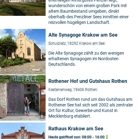
wunderschön von einem großen Park mit
altem Baumbestand umgeben, direkt
oberhalb des Penzliner Sees inmitten einer
reizvollen hügeligen Landschaft.
Alte Synagoge Krakow am See
Schulplatz, 18292 Krakow am See
Die Alte Synagoge zählt zu den wenigen
erhaltenen Synagogen im Nordosten
Deutschlands.
Rothener Hof und Gutshaus Rothen
Kastanienweg, 19406 Rothen
Das Dorf Rothen rund um das Gutshaus am
Rothener See hat sich seit 2002 als zentraler
Ort für Kultur, Gewerbe und Kunst in
Mecklenburg etabliert.
©
Rathaus Krakow am See
Heute geöffnet von: 08:00 - 16:00