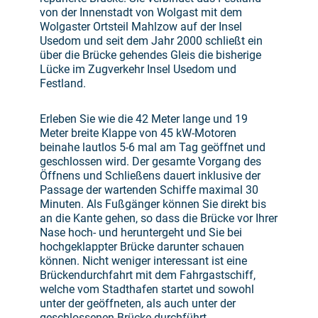
von der Innenstadt von Wolgast mit dem
Wolgaster Ortsteil Mahlzow auf der Insel
Usedom und seit dem Jahr 2000 schließt ein
über die Brücke gehendes Gleis die bisherige
Lücke im Zugverkehr Insel Usedom und
Festland.
Erleben Sie wie die 42 Meter lange und 19
Meter breite Klappe von 45 kW-Motoren
beinahe lautlos 5-6 mal am Tag geöffnet und
geschlossen wird. Der gesamte Vorgang des
Öffnens und Schließens dauert inklusive der
Passage der wartenden Schiffe maximal 30
Minuten. Als Fußgänger können Sie direkt bis
an die Kante gehen, so dass die Brücke vor Ihrer
Nase hoch- und heruntergeht und Sie bei
hochgeklappter Brücke darunter schauen
können. Nicht weniger interessant ist eine
Brückendurchfahrt mit dem Fahrgastschiff,
welche vom Stadthafen startet und sowohl
unter der geöffneten, als auch unter der
geschlossenen Brücke durchführt.