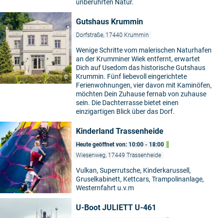
unberührten Natur.
Gutshaus Krummin
Dorfstraße, 17440 Krummin
Wenige Schritte vom malerischen Naturhafen
an der Krumminer Wiek entfernt, erwartet
Dich auf Usedom das historische Gutshaus
Krummin. Fünf liebevoll eingerichtete
©
Ferienwohnungen, vier davon mit Kaminöfen,
möchten Dein Zuhause fernab von zuhause
sein. Die Dachterrasse bietet einen
einzigartigen Blick über das Dorf.
Kinderland Trassenheide
Heute geöffnet von: 10:00 - 18:00
Wiesenweg, 17449 Trassenheide
Vulkan, Superrutsche, Kinderkarussell,
Gruselkabinett, Kettcars, Trampolinanlage,
Westernfahrt u.v.m
U-Boot JULIETT U-461