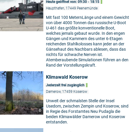
Heute geöffnet von: 09:30 - 18:15
Haupthafen, 17449 Peenemünde
Mit fast 100 MeternLänge und einem Gewicht
von über 4000 Tonnen das russische U-Boot
U-461 das größte konventionelle Boot,
welches jemals gebaut wurde. In den engen
Gängen und Kammern des unter 6-Etagen
reichenden Stahlkolosses kann jeder an der
Gänsehaut des Nachbars ablesen, dass das
nichts für schwache Nerven ist.
Atemberaubende Simulationen führen an den
Rand der Vorstellungskraft.
Klimawald Koserow
Jederzeit frei zugänglich
Damerow, 17459 Koserow
Unweit der schmalsten Stelle der Insel
Usedom, zwischen Zempin und Koserow, sind
©
in Regie des Forstamtes Neu Pudagla die
beiden Klimawälder Damerow und Koserow
entstanden.