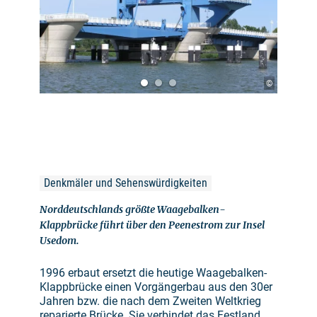
©
Denkmäler und Sehenswürdigkeiten
Norddeutschlands größte Waagebalken-
Klappbrücke führt über den Peenestrom zur Insel
Usedom.
1996 erbaut ersetzt die heutige Waagebalken-
Klappbrücke einen Vorgängerbau aus den 30er
Jahren bzw. die nach dem Zweiten Weltkrieg
reparierte Brücke. Sie verbindet das Festland