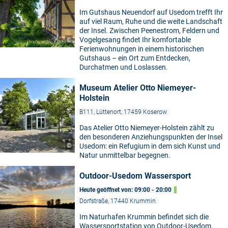
Im Gutshaus Neuendorf auf Usedom trefft Ihr
auf viel Raum, Ruhe und die weite Landschaft
der Insel. Zwischen Peenestrom, Feldern und
Vogelgesang findet Ihr komfortable
©
Ferienwohnungen in einem historischen
Gutshaus – ein Ort zum Entdecken,
Durchatmen und Loslassen.
Museum Atelier Otto Niemeyer-
Holstein
B111, Lüttenort, 17459 Koserow
Das Atelier Otto Niemeyer-Holstein zählt zu
den besonderen Anziehungspunkten der Insel
©
Usedom: ein Refugium in dem sich Kunst und
Natur unmittelbar begegnen.
Outdoor-Usedom Wassersport
Heute geöffnet von: 09:00 - 20:00
Dorfstraße, 17440 Krummin
Im Naturhafen Krummin befindet sich die
Wassersportstation von Outdoor-Usedom.