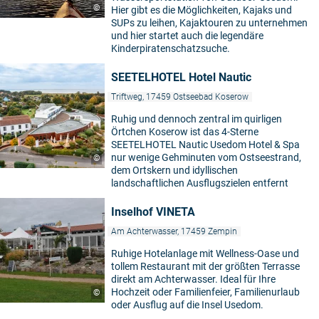
©
Hier gibt es die Möglichkeiten, Kajaks und
SUPs zu leihen, Kajaktouren zu unternehmen
und hier startet auch die legendäre
Kinderpiratenschatzsuche.
SEETELHOTEL Hotel Nautic
Triftweg, 17459 Ostseebad Koserow
Ruhig und dennoch zentral im quirligen
Örtchen Koserow ist das 4-Sterne
SEETELHOTEL Nautic Usedom Hotel & Spa
nur wenige Gehminuten vom Ostseestrand,
©
dem Ortskern und idyllischen
landschaftlichen Ausflugszielen entfernt
Inselhof VINETA
Am Achterwasser, 17459 Zempin
Ruhige Hotelanlage mit Wellness-Oase und
tollem Restaurant mit der größten Terrasse
direkt am Achterwasser. Ideal für Ihre
Hochzeit oder Familienfeier, Familienurlaub
©
oder Ausflug auf die Insel Usedom.