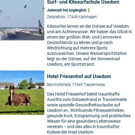
Surf- und Kitesurfschule Usedom
Jederzeit frei zugänglich
Zeltplatzstr., 17449 Karlshagen
Kitesurfen lernen an der Ostsee auf Usedom
und am Achterwasser. Wir haben das Glück in
einem der größten Steh- und Lernreviere
Deutschlands zu lehren und je nach
Windrichtung auf mehrere Spots
auszuweichen. Unsere Wassersportstation
liegt an der Ostsee, auf der Sonneninsel
Usedom, am Sportstrand.
Hotel Friesenhof auf Usedom
Bahnhofstraße, 17449 Trassenheide
Das Hotel Friesenhof bietet traumhafte
Ausritte zum Ostseestrand in Trassenheide
sowie spezielle Gesundheitsurlaube auf
Usedom an. Wohltuende Fitnesseinheiten,
gesunde Kost, Entspannung und praktisches
Wissen für eine gesündere Lebensweise
vereinen – und das alles in traumhafter
Kulisse der Insel Usedom.