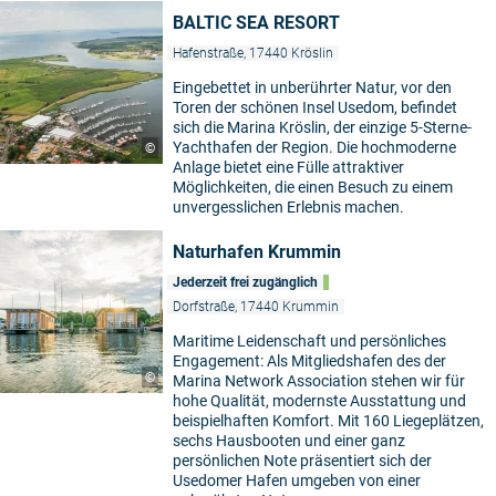
BALTIC SEA RESORT
Hafenstraße, 17440 Kröslin
Eingebettet in unberührter Natur, vor den
Toren der schönen Insel Usedom, befindet
sich die Marina Kröslin, der einzige 5-Sterne-
Yachthafen der Region. Die hochmoderne
©
Anlage bietet eine Fülle attraktiver
Möglichkeiten, die einen Besuch zu einem
unvergesslichen Erlebnis machen.
Naturhafen Krummin
Jederzeit frei zugänglich
Dorfstraße, 17440 Krummin
Maritime Leidenschaft und persönliches
Engagement: Als Mitgliedshafen des der
©
Marina Network Association stehen wir für
hohe Qualität, modernste Ausstattung und
beispielhaften Komfort. Mit 160 Liegeplätzen,
sechs Hausbooten und einer ganz
persönlichen Note präsentiert sich der
Usedomer Hafen umgeben von einer