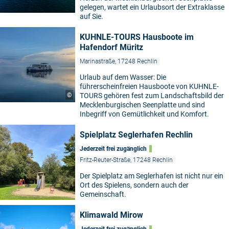
gelegen, wartet ein Urlaubsort der Extraklasse
auf Sie.
KUHNLE-TOURS Hausboote im
Hafendorf Müritz
Marinastraße, 17248 Rechlin
Urlaub auf dem Wasser: Die
führerscheinfreien Hausboote von KUHNLE-
©
TOURS gehören fest zum Landschaftsbild der
Mecklenburgischen Seenplatte und sind
Inbegriff von Gemütlichkeit und Komfort.
Spielplatz Seglerhafen Rechlin
Jederzeit frei zugänglich
Fritz-Reuter-Straße, 17248 Rechlin
Der Spielplatz am Seglerhafen ist nicht nur ein
Ort des Spielens, sondern auch der
Gemeinschaft.
Klimawald Mirow
Jederzeit frei zugänglich