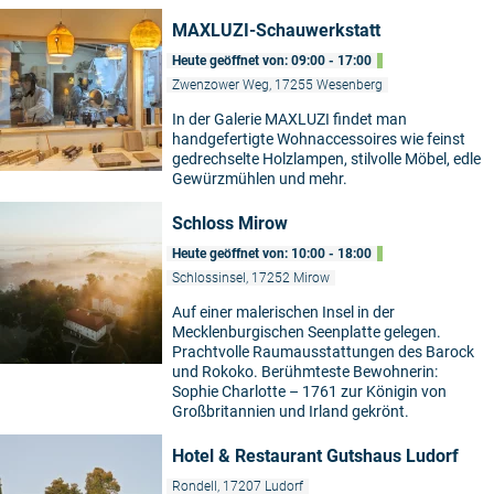
MAXLUZI-Schauwerkstatt
Heute geöffnet von: 09:00 - 17:00
Zwenzower Weg, 17255 Wesenberg
In der Galerie MAXLUZI findet man
handgefertigte Wohnaccessoires wie feinst
gedrechselte Holzlampen, stilvolle Möbel, edle
Gewürzmühlen und mehr.
Schloss Mirow
Heute geöffnet von: 10:00 - 18:00
Schlossinsel, 17252 Mirow
Auf einer malerischen Insel in der
Mecklenburgischen Seenplatte gelegen.
Prachtvolle Raumausstattungen des Barock
und Rokoko. Berühmteste Bewohnerin:
Sophie Charlotte – 1761 zur Königin von
Großbritannien und Irland gekrönt.
Hotel & Restaurant Gutshaus Ludorf
Rondell, 17207 Ludorf