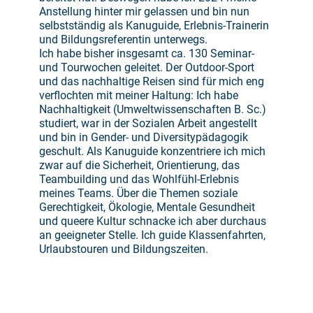
Anstellung hinter mir gelassen und bin nun
selbstständig als Kanuguide, Erlebnis-Trainerin
und Bildungsreferentin unterwegs.
Ich habe bisher insgesamt ca. 130 Seminar-
und Tourwochen geleitet. Der Outdoor-Sport
und das nachhaltige Reisen sind für mich eng
verflochten mit meiner Haltung: Ich habe
Nachhaltigkeit (Umweltwissenschaften B. Sc.)
studiert, war in der Sozialen Arbeit angestellt
und bin in Gender- und Diversitypädagogik
geschult. Als Kanuguide konzentriere ich mich
zwar auf die Sicherheit, Orientierung, das
Teambuilding und das Wohlfühl-Erlebnis
meines Teams. Über die Themen soziale
Gerechtigkeit, Ökologie, Mentale Gesundheit
und queere Kultur schnacke ich aber durchaus
an geeigneter Stelle. Ich guide Klassenfahrten,
Urlaubstouren und Bildungszeiten.