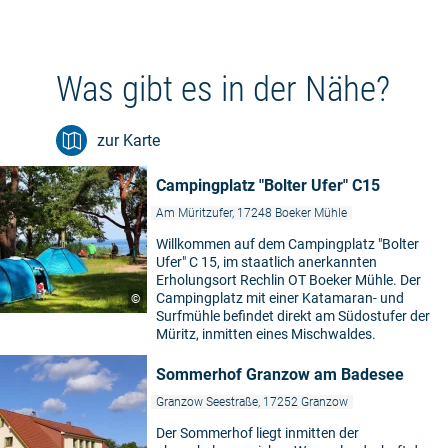
Was gibt es in der Nähe?
zur Karte
Campingplatz "Bolter Ufer" C15
Am Müritzufer, 17248 Boeker Mühle
Willkommen auf dem Campingplatz "Bolter
Ufer" C 15, im staatlich anerkannten
Erholungsort Rechlin OT Boeker Mühle. Der
Campingplatz mit einer Katamaran- und
©
Surfmühle befindet direkt am Südostufer der
Müritz, inmitten eines Mischwaldes.
Sommerhof Granzow am Badesee
Granzow Seestraße, 17252 Granzow
Der Sommerhof liegt inmitten der