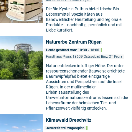
Die Bio Kyste in Putbus bietet frische Bio
Lebensmittel, Spezialitäten aus
©
handwerklicher Herstellung und regionale
Produkte – nachhaltig, persönlich und mit
Liebe kuratiert.
Naturerbe Zentrum Rügen
Heute geöffnet von: 10:30 - 18:00
Forsthaus Prora, 18609 Ostseebad Binz OT Prora
Natur entdecken in luftiger Höhe. Der unter
ressourcenschonender Bauweise errichtete
Baumwipfelpfad bietet einzigartige
Aussichten und Perspektiven auf die Insel
Rügen. In der multimedialen
Erlebnisausstellung des
Umweltinformationszentrums lassen sich die
Lebensräume der heimischen Tier- und
Pflanzenwelt vielfältig entdecken.
Klimawald Dreschvitz
Jederzeit frei zugänglich