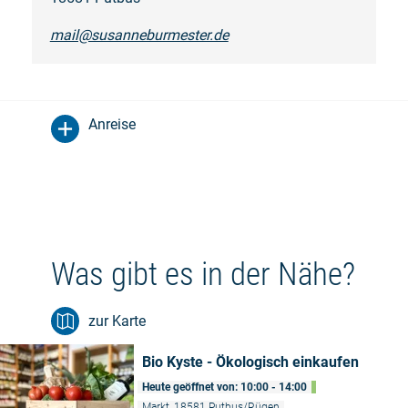
mail@susanneburmester.de
Anreise
Was gibt es in der Nähe?
zur Karte
Bio Kyste - Ökologisch einkaufen
Heute geöffnet von: 10:00 - 14:00
Markt, 18581 Putbus/Rügen