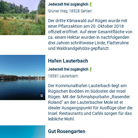
Jederzeit frei zugänglich
Grüner Weg, 18528 Sehlen
Der dritte Klimawald auf Rügen wurde mit
einer Pflanzaktion am 20. Oktober 2018
offiziell eröffnet. Auf einer Gesamtfläche von
ca. einem Hektar wurden in nachfolgenden
drei Jahren schrittweise Linde, Flatterulme
und Waldrandgehölze gepflanzt.
Hafen Lauterbach
Jederzeit frei zugänglich
18581 Lauterbach
Der Kommunalhafen Lauterbach liegt am
Rügischen Bodden im Südosten der Insel
©
Rügen. Mit der Schmalspurbahn „Rasender
Roland“ an der Lauterbacher Mole ist er
idealer Ausgangspunkt für Ausflüge über die
Insel. Restaurants und Cafés sorgen für das
leibliche Wohl.
Gut Rosengarten