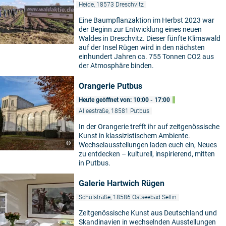
Heide, 18573 Dreschvitz
Eine Baumpflanzaktion im Herbst 2023 war
der Beginn zur Entwicklung eines neuen
Waldes in Dreschvitz. Dieser fünfte Klimawald
auf der Insel Rügen wird in den nächsten
einhundert Jahren ca. 755 Tonnen CO2 aus
der Atmosphäre binden.
Orangerie Putbus
Heute geöffnet von: 10:00 - 17:00
Alleestraße, 18581 Putbus
In der Orangerie trefft ihr auf zeitgenössische
Kunst in klassizistischem Ambiente.
©
Wechselausstellungen laden euch ein, Neues
zu entdecken – kulturell, inspirierend, mitten
in Putbus.
Galerie Hartwich Rügen
Schulstraße, 18586 Ostseebad Sellin
Zeitgenössische Kunst aus Deutschland und
Skandinavien in wechselnden Ausstellungen