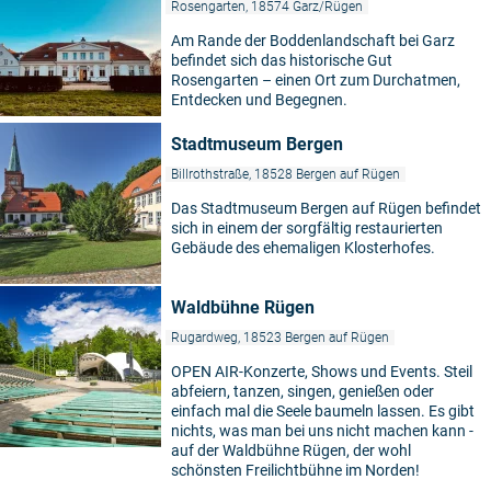
Rosengarten, 18574 Garz/Rügen
Am Rande der Boddenlandschaft bei Garz
befindet sich das historische Gut
Rosengarten – einen Ort zum Durchatmen,
Entdecken und Begegnen.
Stadtmuseum Bergen
Billrothstraße, 18528 Bergen auf Rügen
Das Stadtmuseum Bergen auf Rügen befindet
sich in einem der sorgfältig restaurierten
Gebäude des ehemaligen Klosterhofes.
Waldbühne Rügen
Rugardweg, 18523 Bergen auf Rügen
OPEN AIR-Konzerte, Shows und Events. Steil
abfeiern, tanzen, singen, genießen oder
einfach mal die Seele baumeln lassen. Es gibt
nichts, was man bei uns nicht machen kann -
auf der Waldbühne Rügen, der wohl
schönsten Freilichtbühne im Norden!