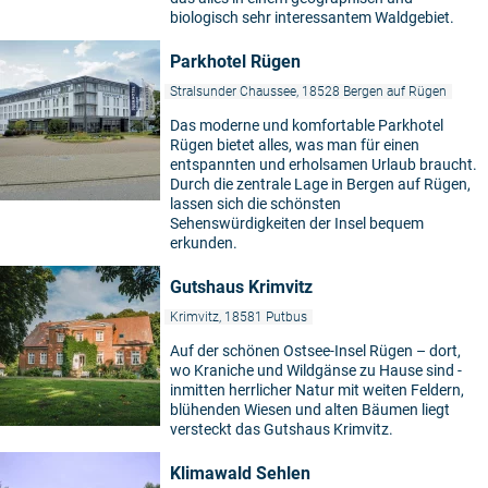
biologisch sehr interessantem Waldgebiet.
Parkhotel Rügen
Stralsunder Chaussee, 18528 Bergen auf Rügen
Das moderne und komfortable Parkhotel
Rügen bietet alles, was man für einen
entspannten und erholsamen Urlaub braucht.
Durch die zentrale Lage in Bergen auf Rügen,
lassen sich die schönsten
Sehenswürdigkeiten der Insel bequem
erkunden.
Gutshaus Krimvitz
Krimvitz, 18581 Putbus
Auf der schönen Ostsee-Insel Rügen – dort,
wo Kraniche und Wildgänse zu Hause sind -
inmitten herrlicher Natur mit weiten Feldern,
blühenden Wiesen und alten Bäumen liegt
versteckt das Gutshaus Krimvitz.
Klimawald Sehlen