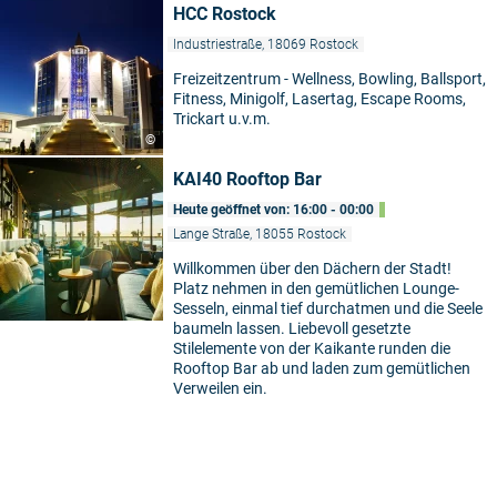
HCC Rostock
Industriestraße, 18069 Rostock
Freizeitzentrum - Wellness, Bowling, Ballsport,
Fitness, Minigolf, Lasertag, Escape Rooms,
Trickart u.v.m.
©
KAI40 Rooftop Bar
Heute geöffnet von: 16:00 - 00:00
Lange Straße, 18055 Rostock
Willkommen über den Dächern der Stadt!
Platz nehmen in den gemütlichen Lounge-
Sesseln, einmal tief durchatmen und die Seele
baumeln lassen. Liebevoll gesetzte
Stilelemente von der Kaikante runden die
Rooftop Bar ab und laden zum gemütlichen
Verweilen ein.