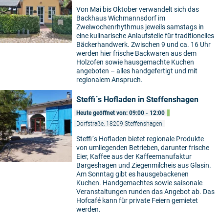
Von Mai bis Oktober verwandelt sich das
Backhaus Wichmannsdorf im
Zweiwochenrhythmus jeweils samstags in
eine kulinarische Anlaufstelle für traditionelles
Bäckerhandwerk. Zwischen 9 und ca. 16 Uhr
werden hier frische Backwaren aus dem
Holzofen sowie hausgemachte Kuchen
angeboten – alles handgefertigt und mit
regionalem Anspruch.
Steffi´s Hofladen in Steffenshagen
Heute geöffnet von: 09:00 - 12:00
Dorfstraße, 18209 Steffenshagen
Steffi´s Hofladen bietet regionale Produkte
von umliegenden Betrieben, darunter frische
Eier, Kaffee aus der Kaffeemanufaktur
Bargeshagen und Ziegenmilcheis aus Glasin.
Am Sonntag gibt es hausgebackenen
Kuchen. Handgemachtes sowie saisonale
Veranstaltungen runden das Angebot ab. Das
Hofcafé kann für private Feiern gemietet
werden.