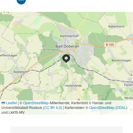
Leaflet
|
©
OpenStreetMap
-Mitwirkende, Kartenbild © Hanse- und
Universitätsstadt Rostock (
CC BY 4.0
) | Kartendaten ©
OpenStreetMap
(
ODbL
)
und LkKfS-MV