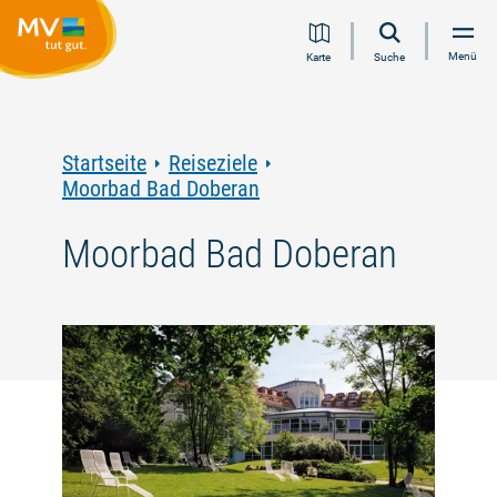
Zum
Zur
Zur
Zum
Menü
Karte
Suche
Inhalt
Navigation
Volltextsuche
Footer
springen
springen
springen
springen
Startseite
Reiseziele
Moorbad Bad Doberan
Moorbad Bad Doberan