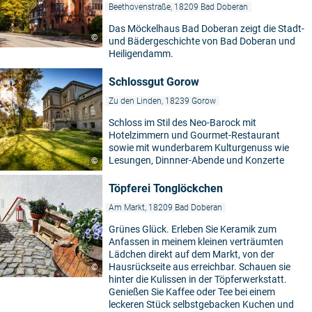
Beethovenstraße, 18209 Bad Doberan
Das Möckelhaus Bad Doberan zeigt die Stadt-
©
und Bädergeschichte von Bad Doberan und
Heiligendamm.
Schlossgut Gorow
Zu den Linden, 18239 Gorow
Schloss im Stil des Neo-Barock mit
Hotelzimmern und Gourmet-Restaurant
sowie mit wunderbarem Kulturgenuss wie
Lesungen, Dinnner-Abende und Konzerte
©
Töpferei Tonglöckchen
Am Markt, 18209 Bad Doberan
Grünes Glück. Erleben Sie Keramik zum
Anfassen in meinem kleinen verträumten
Lädchen direkt auf dem Markt, von der
Hausrückseite aus erreichbar. Schauen sie
©
hinter die Kulissen in der Töpferwerkstatt.
Genießen Sie Kaffee oder Tee bei einem
leckeren Stück selbstgebacken Kuchen und