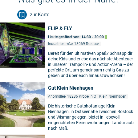
zur Karte
FLIP & FLY
Heute geöffnet von: 14:30 - 20:00
Industriestraße, 18069 Rostock
Bereit für den ultimativen Spaß? Schnapp dir
deine Kids und erlebe das nächste Abenteuer
in unserer Trampolin- und Action-Arena – der
perfekte Ort, um gemeinsam richtig Gas zu
geben und über euch hinauszuwachsen!
Gut Klein Nienhagen
Ahornallee, 18236 Kröpelin OT Klein Nienhagen
Die historische Gutshofanlage Klein
Nienhagen, in Ostseenähe zwischen Rostock
und Wismar gelegen, bietet in liebevoll
eingerichteten Ferienwohnungen Landurlaub
nach Maß.