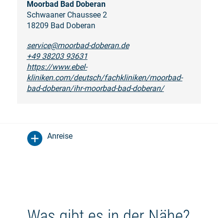
Moorbad Bad Doberan
Schwaaner Chaussee 2
18209 Bad Doberan
service@moorbad-doberan.de
+49 38203 93631
https://www.ebel-
kliniken.com/deutsch/fachkliniken/moorbad-
bad-doberan/ihr-moorbad-bad-doberan/
Anreise
Was gibt es in der Nähe?