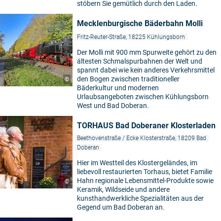
stöbern Sie gemütlich durch den Laden.
Mecklenburgische Bäderbahn Molli
Fritz-Reuter-Straße, 18225 Kühlungsborn
Der Molli mit 900 mm Spurweite gehört zu den
ältesten Schmalspurbahnen der Welt und
spannt dabei wie kein anderes Verkehrsmittel
den Bogen zwischen traditioneller
©
Bäderkultur und modernen
Urlaubsangeboten zwischen Kühlungsborn
West und Bad Doberan.
TORHAUS Bad Doberaner Klosterladen
Beethovenstraße / Ecke Klosterstraße, 18209 Bad
Doberan
Hier im Westteil des Klostergeländes, im
liebevoll restaurierten Torhaus, bietet Familie
Hahn regionale Lebensmittel-Produkte sowie
©
Keramik, Wildseide und andere
kunsthandwerkliche Spezialitäten aus der
Gegend um Bad Doberan an.