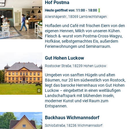
Hof Postma
Heute geöffnet von: 11:00 - 18:00
Allershägerstr., 18069 Lambrechtshagen
Hofladen und Café mit frischen Eiern von den
eigenen Hennen, Milch von unseren Kühen.
Fleisch & -wurst vom Postma-Cross-Wagyu,
Hofkäse, selbstgemachtes Eis, außerdem
Ferienwohnungen und Seminarraum.
Gut Hohen Luckow
Rostocker Straße, 18239 Hohen Luckow
Umgeben von sanften Hügeln und alten
Bäumen, nur 20 km südwestlich von Rostock,
liegt das barocke Herrenhaus von Gut Hohen
Luckow – eingebettet in einen weitläufigen
©
Landschaftspark mit blühenden Inseln,
moderner Kunst und viel Raum zum
Entspannen.
Backhaus Wichmannsdorf
Schloßstraße, 18236 Wichmannsdorf