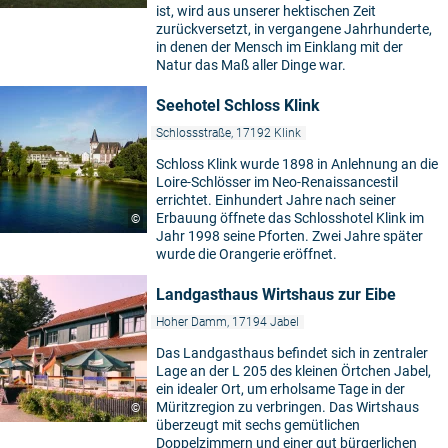
ist, wird aus unserer hektischen Zeit
zurückversetzt, in vergangene Jahrhunderte,
in denen der Mensch im Einklang mit der
Natur das Maß aller Dinge war.
Seehotel Schloss Klink
Schlossstraße, 17192 Klink
Schloss Klink wurde 1898 in Anlehnung an die
Loire-Schlösser im Neo-Renaissancestil
errichtet. Einhundert Jahre nach seiner
Erbauung öffnete das Schlosshotel Klink im
©
Jahr 1998 seine Pforten. Zwei Jahre später
wurde die Orangerie eröffnet.
Landgasthaus Wirtshaus zur Eibe
Hoher Damm, 17194 Jabel
Das Landgasthaus befindet sich in zentraler
Lage an der L 205 des kleinen Örtchen Jabel,
ein idealer Ort, um erholsame Tage in der
Müritzregion zu verbringen. Das Wirtshaus
©
überzeugt mit sechs gemütlichen
Doppelzimmern und einer gut bürgerlichen