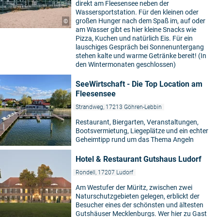
direkt am Fleesensee neben der
Wassersportstation. Für den kleinen oder
großen Hunger nach dem Spaß im, auf oder
©
am Wasser gibt es hier kleine Snacks wie
Pizza, Kuchen und natürlich Eis. Für ein
lauschiges Gespräch bei Sonnenuntergang
stehen kalte und warme Getränke bereit! (In
den Wintermonaten geschlossen)
SeeWirtschaft - Die Top Location am
Fleesensee
Strandweg, 17213 Göhren-Lebbin
Restaurant, Biergarten, Veranstaltungen,
Bootsvermietung, Liegeplätze und ein echter
Geheimtipp rund um das Thema Angeln
Hotel & Restaurant Gutshaus Ludorf
Rondell, 17207 Ludorf
Am Westufer der Müritz, zwischen zwei
Naturschutzgebieten gelegen, erblickt der
Besucher eines der schönsten und ältesten
Gutshäuser Mecklenburgs. Wer hier zu Gast