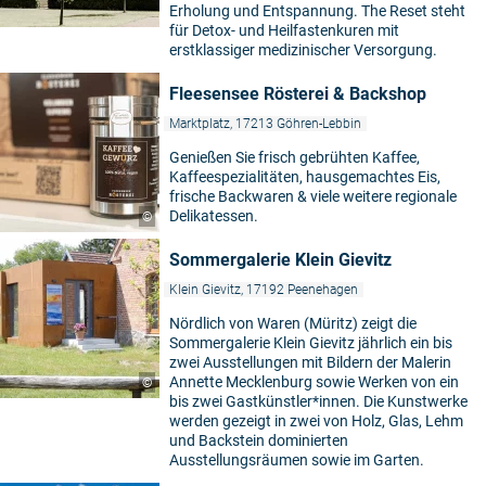
Erholung und Entspannung. The Reset steht
für Detox- und Heilfastenkuren mit
erstklassiger medizinischer Versorgung.
Fleesensee Rösterei & Backshop
Marktplatz, 17213 Göhren-Lebbin
Genießen Sie frisch gebrühten Kaffee,
Kaffeespezialitäten, hausgemachtes Eis,
frische Backwaren & viele weitere regionale
Delikatessen.
©
Sommergalerie Klein Gievitz
Klein Gievitz, 17192 Peenehagen
Nördlich von Waren (Müritz) zeigt die
Sommergalerie Klein Gievitz jährlich ein bis
zwei Ausstellungen mit Bildern der Malerin
Annette Mecklenburg sowie Werken von ein
©
bis zwei Gastkünstler*innen. Die Kunstwerke
werden gezeigt in zwei von Holz, Glas, Lehm
und Backstein dominierten
Ausstellungsräumen sowie im Garten.