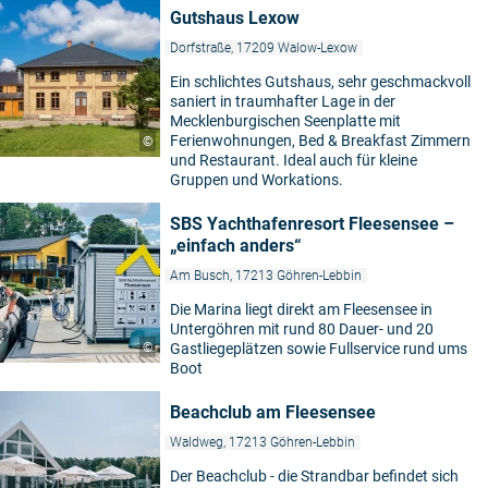
Gutshaus Lexow
Dorfstraße, 17209 Walow-Lexow
Ein schlichtes Gutshaus, sehr geschmackvoll
saniert in traumhafter Lage in der
Mecklenburgischen Seenplatte mit
Ferienwohnungen, Bed & Breakfast Zimmern
©
und Restaurant. Ideal auch für kleine
Gruppen und Workations.
SBS Yachthafenresort Fleesensee –
„einfach anders“
Am Busch, 17213 Göhren-Lebbin
Die Marina liegt direkt am Fleesensee in
Untergöhren mit rund 80 Dauer- und 20
©
Gastliegeplätzen sowie Fullservice rund ums
Boot
Beachclub am Fleesensee
Waldweg, 17213 Göhren-Lebbin
Der Beachclub - die Strandbar befindet sich