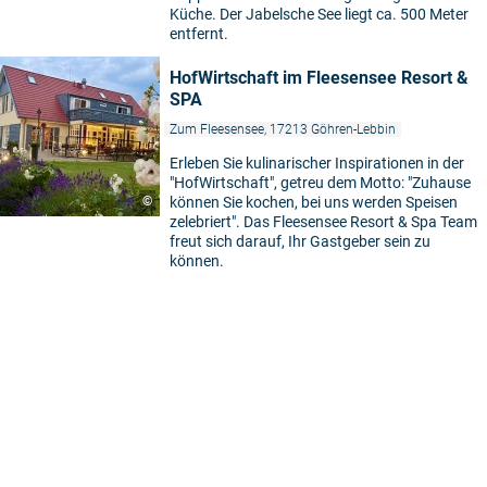
Küche. Der Jabelsche See liegt ca. 500 Meter
entfernt.
HofWirtschaft im Fleesensee Resort &
SPA
Zum Fleesensee, 17213 Göhren-Lebbin
Erleben Sie kulinarischer Inspirationen in der
5
"HofWirtschaft", getreu dem Motto: "Zuhause
©
können Sie kochen, bei uns werden Speisen
zelebriert". Das Fleesensee Resort & Spa Team
freut sich darauf, Ihr Gastgeber sein zu
können.