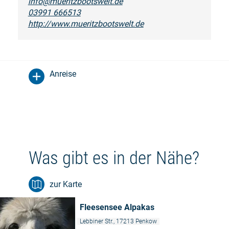
info@mueritzbootswelt.de
03991 666513
http://www.mueritzbootswelt.de
Anreise
Was gibt es in der Nähe?
zur Karte
Fleesensee Alpakas
Lebbiner Str., 17213 Penkow