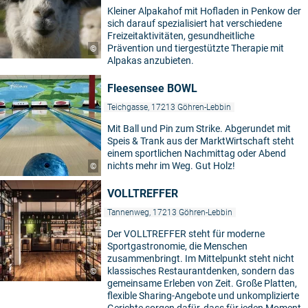
Kleiner Alpakahof mit Hofladen in Penkow der
sich darauf spezialisiert hat verschiedene
Freizeitaktivitäten, gesundheitliche
Prävention und tiergestützte Therapie mit
©
Alpakas anzubieten.
Fleesensee BOWL
Teichgasse, 17213 Göhren-Lebbin
Mit Ball und Pin zum Strike. Abgerundet mit
Speis & Trank aus der MarktWirtschaft steht
einem sportlichen Nachmittag oder Abend
nichts mehr im Weg. Gut Holz!
©
VOLLTREFFER
Tannenweg, 17213 Göhren-Lebbin
Der VOLLTREFFER steht für moderne
Sportgastronomie, die Menschen
zusammenbringt. Im Mittelpunkt steht nicht
klassisches Restaurantdenken, sondern das
©
gemeinsame Erleben von Zeit. Große Platten,
flexible Sharing-Angebote und unkomplizierte