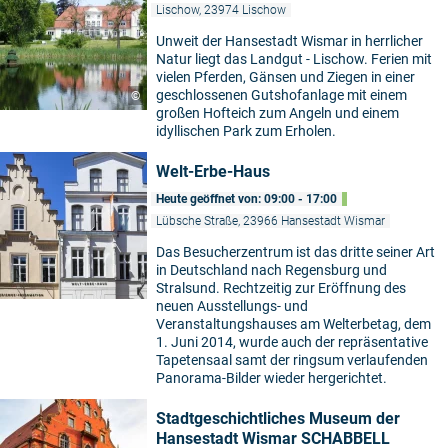
Lischow, 23974 Lischow
Unweit der Hansestadt Wismar in herrlicher
Natur liegt das Landgut - Lischow. Ferien mit
vielen Pferden, Gänsen und Ziegen in einer
geschlossenen Gutshofanlage mit einem
©
großen Hofteich zum Angeln und einem
idyllischen Park zum Erholen.
Welt-Erbe-Haus
Heute geöffnet von: 09:00 - 17:00
Lübsche Straße, 23966 Hansestadt Wismar
Das Besucherzentrum ist das dritte seiner Art
in Deutschland nach Regensburg und
Stralsund. Rechtzeitig zur Eröffnung des
neuen Ausstellungs- und
Veranstaltungshauses am Welterbetag, dem
1. Juni 2014, wurde auch der repräsentative
Tapetensaal samt der ringsum verlaufenden
Panorama-Bilder wieder hergerichtet.
Stadtgeschichtliches Museum der
Hansestadt Wismar SCHABBELL