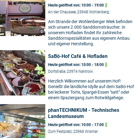
Heute geöffnet von: 10:00 - 19:00
An der Chaussee, 23948 Wohlenberg
Am Strande der Wohlenberger Wiek befinden
sich unsere 2.000 Sanddornsträucher. In
©
unserem Hofladen findet Ihr zahlreiche
Sanddornspezialitäten aus eigenem Anbau
und eigener Herstellung.
SaBö-Hof Café & Hofladen
Heute geöffnet von: 10:00 - 18:00
Dorfstraße, 23974 Nantrow
Herzlich Wilkommen auf unserem Hof!
Genießt die ländliche Idylle auf dem SaBö-Hof
©
bei leckerer Torte, Spargel-Essen "satt" oder
einem Spaziergang zum Rotwildgehege.
phanTECHNIKUM - Technisches
Landesmuseum
Heute geöffnet von: 10:00 - 17:00
Zum Festplatz, 23966 Wismar