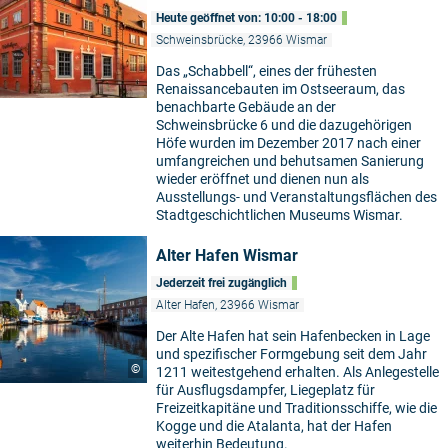
Heute geöffnet von: 10:00 - 18:00
Schweinsbrücke, 23966 Wismar
Das „Schabbell“, eines der frühesten
Renaissancebauten im Ostseeraum, das
benachbarte Gebäude an der
Schweinsbrücke 6 und die dazugehörigen
Höfe wurden im Dezember 2017 nach einer
umfangreichen und behutsamen Sanierung
wieder eröffnet und dienen nun als
Ausstellungs- und Veranstaltungsflächen des
Stadtgeschichtlichen Museums Wismar.
Alter Hafen Wismar
Jederzeit frei zugänglich
Alter Hafen, 23966 Wismar
Der Alte Hafen hat sein Hafenbecken in Lage
und spezifischer Formgebung seit dem Jahr
©
1211 weitestgehend erhalten. Als Anlegestelle
für Ausflugsdampfer, Liegeplatz für
Freizeitkapitäne und Traditionsschiffe, wie die
Kogge und die Atalanta, hat der Hafen
weiterhin Bedeutung.