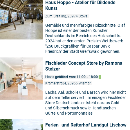
Haus Hoppe - Atelier für Bildende
Kunst
Zum Breitling, 23974 Stove
Gemälde und mehrfarbige Holzschnitte. Olaf
Hoppe ist einer der besten Künstler
Deutschlands im Bereich des Holzschnitts.
2024 hat er den ersten Preis im Wettbewerb
"250 Druckgrafiken für Caspar David
Friedrich" der Stadt Greifswald gewonnen.
Fischleder Concept Store by Ramona
Stelzer
Heute geöffnet von: 11:00 - 18:00
Krämerstraße, 23966 Wismar
Lachs, Aal, Scholle und Barsch wird hier nicht
auf dem Teller serviert. Im einzigen Fischleder
Store Deutschlands entsteht daraus Gold-
und Silberschmuck sowie Handtaschen
Gürtel und Portemonnaies
Ferien- und Reiterhof Landgut Lischow