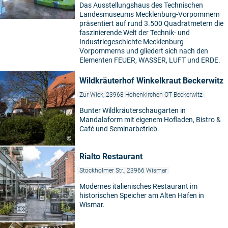
Das Ausstellungshaus des Technischen
Landesmuseums Mecklenburg-Vorpommern
präsentiert auf rund 3.500 Quadratmetern die
faszinierende Welt der Technik- und
Industriegeschichte Mecklenburg-
Vorpommerns und gliedert sich nach den
Elementen FEUER, WASSER, LUFT und ERDE.
Wildkräuterhof Winkelkraut Beckerwitz
Zur Wiek, 23968 Hohenkirchen OT Beckerwitz
Bunter Wildkräuterschaugarten in
Mandalaform mit eigenem Hofladen, Bistro &
Café und Seminarbetrieb.
©
Rialto Restaurant
Stockholmer Str., 23966 Wismar
Modernes italienisches Restaurant im
historischen Speicher am Alten Hafen in
Wismar.