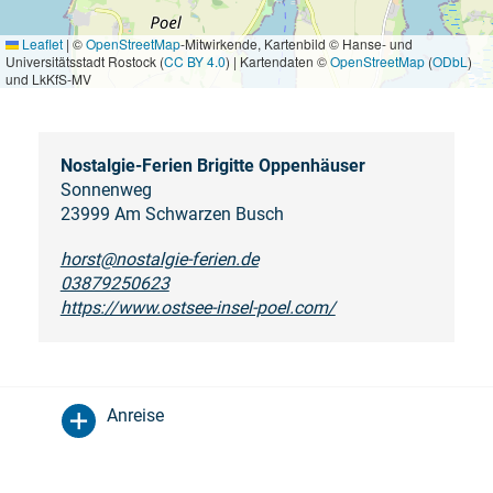
Leaflet
|
©
OpenStreetMap
-Mitwirkende, Kartenbild © Hanse- und
Universitätsstadt Rostock (
CC BY 4.0
) | Kartendaten ©
OpenStreetMap
(
ODbL
)
und LkKfS-MV
Nostalgie-Ferien Brigitte Oppenhäuser
Sonnenweg
23999 Am Schwarzen Busch
horst@nostalgie-ferien.de
03879250623
https://www.ostsee-insel-poel.com/
Anreise