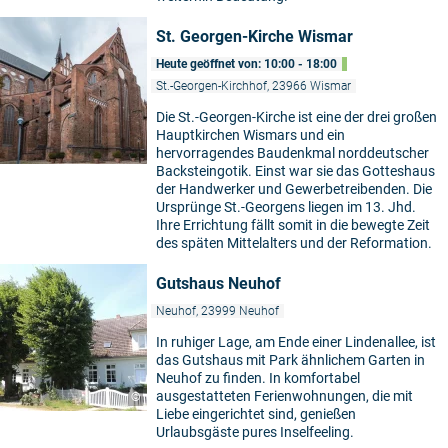
St. Georgen-Kirche Wismar
Heute geöffnet von: 10:00 - 18:00
St.-Georgen-Kirchhof, 23966 Wismar
Die St.-Georgen-Kirche ist eine der drei großen
Hauptkirchen Wismars und ein
hervorragendes Baudenkmal norddeutscher
Backsteingotik. Einst war sie das Gotteshaus
der Handwerker und Gewerbetreibenden. Die
Ursprünge St.-Georgens liegen im 13. Jhd.
Ihre Errichtung fällt somit in die bewegte Zeit
des späten Mittelalters und der Reformation.
Gutshaus Neuhof
Neuhof, 23999 Neuhof
In ruhiger Lage, am Ende einer Lindenallee, ist
5
das Gutshaus mit Park ähnlichem Garten in
Neuhof zu finden. In komfortabel
ausgestatteten Ferienwohnungen, die mit
©
Liebe eingerichtet sind, genießen
Urlaubsgäste pures Inselfeeling.