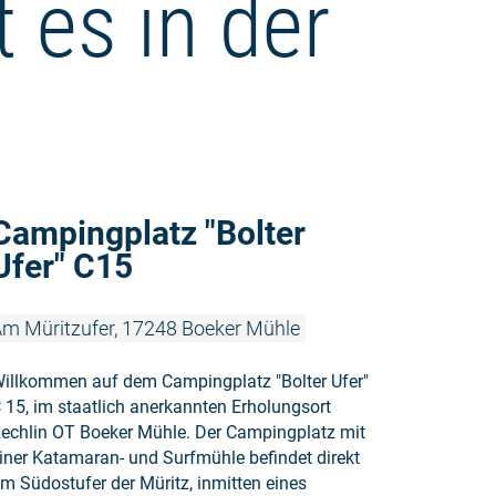
 es in der
Weiterlesen
Campingplatz "Bolter
Ufer" C15
m Müritzufer, 17248 Boeker Mühle
illkommen auf dem Campingplatz "Bolter Ufer"
 15, im staatlich anerkannten Erholungsort
echlin OT Boeker Mühle. Der Campingplatz mit
iner Katamaran- und Surfmühle befindet direkt
m Südostufer der Müritz, inmitten eines