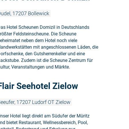
udel, 17207 Bollewick
as Hotel Scheunen Domizil in Deutschlands
rößter Feldsteinscheune. Die Scheune
eheimatet neben dem Hotel noch viele
andwerkstätten mit angeschlossenen Läden, die
orfschenke, den Gutsherrenkeller und eine
ackstube. Zudem ist die Scheune Zentrum für
ultur, Veranstaltungen und Märkte.
Weiterlesen
Flair Seehotel Zielow
eeufer, 17207 Ludorf OT Zielow
nser Hotel liegt direkt am Südufer der Müritz
nd bietet Restaurant, Wellnessbereich, Pool,