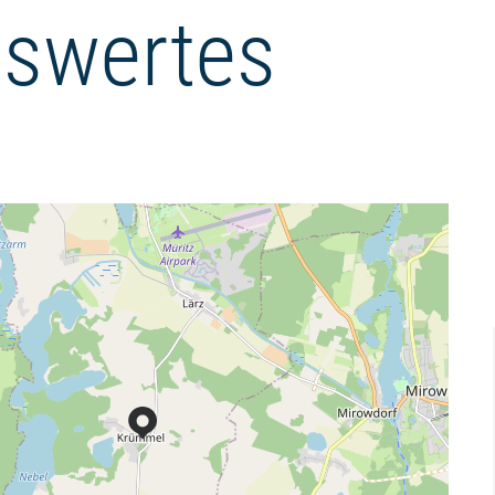
swertes