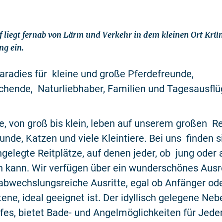
f liegt fernab von Lärm und Verkehr in dem kleinen Ort Kr
g ein.
aradies für kleine und große Pferdefreunde,
chende, Naturliebhaber, Familien und Tagesausflü
e, von groß bis klein, leben auf unserem großen Re
de, Katzen und viele Kleintiere. Bei uns finden s
gelegte Reitplätze, auf denen jeder, ob jung oder a
n kann. Wir verfügen über ein wunderschönes Ausr
abwechslungsreiche Ausritte, egal ob Anfänger od
tene, ideal geeignet ist. Der idyllisch gelegene Neb
fes, bietet Bade- und Angelmöglichkeiten für Jed