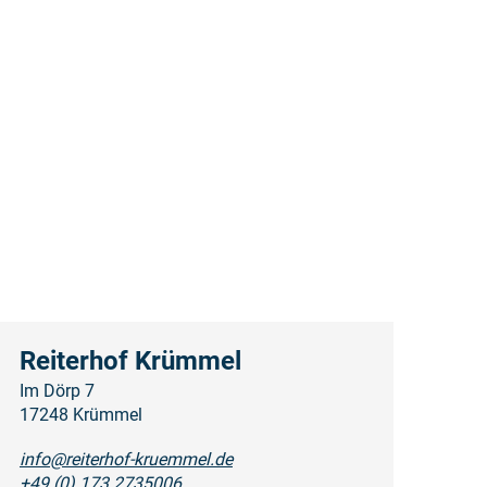
Reiterhof Krümmel
Im Dörp 7
17248 Krümmel
info@reiterhof-kruemmel.de
+49 (0) 173 2735006