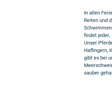
In allen Fer
Reiten und 
Schwimmen s
findet jeder,
Unser Pferd
Haflingern,
gibt es bei 
Meerschweinc
sauber geh