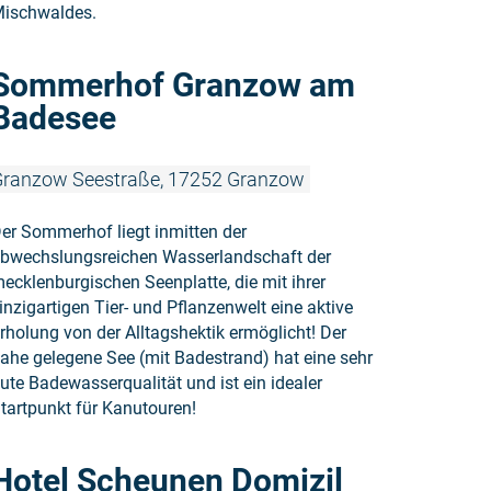
ischwaldes.
Weiterlese
Sommerhof Granzow am
Badesee
ranzow Seestraße, 17252 Granzow
er Sommerhof liegt inmitten der
bwechslungsreichen Wasserlandschaft der
ecklenburgischen Seenplatte, die mit ihrer
inzigartigen Tier- und Pflanzenwelt eine aktive
rholung von der Alltagshektik ermöglicht! Der
ahe gelegene See (mit Badestrand) hat eine sehr
ute Badewasserqualität und ist ein idealer
tartpunkt für Kanutouren!
Weiterlesen
Hotel Scheunen Domizil