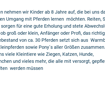
ien nehmen wir Kinder ab 8 Jahre auf, die bei uns d
den Umgang mit Pferden lernen möchten. Reiten, S
orgen für eine gute Erholung und stete Abwechsl
 ob groß oder klein, Anfänger oder Profi, das richti
ebestand von ca. 30 Pferden setzt sich aus Warmb
 Kleinpferden sowie Pony´s aller Größen zusamme
uns viele Kleintiere wie Ziegen, Katzen, Hunde,
hen und vieles mehr, die alle mit versorgt, gepfl
alten werden müssen