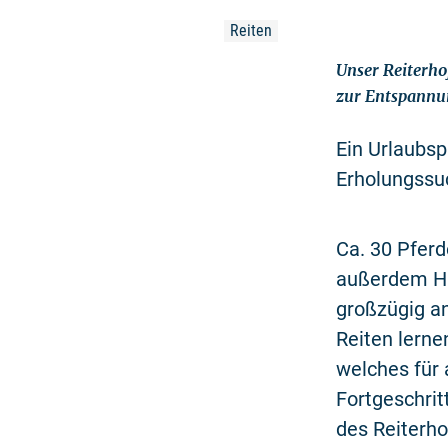
Reiten
Unser Reiterho
zur Entspannun
Ein Urlaubsp
Erholungssu
Ca. 30 Pferd
außerdem Hun
großzügig an
Reiten lerne
welches für 
Fortgeschrit
des Reiterho