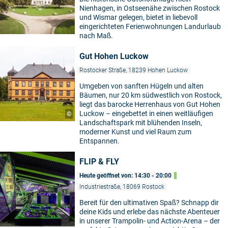
Nienhagen, in Ostseenähe zwischen Rostock
und Wismar gelegen, bietet in liebevoll
eingerichteten Ferienwohnungen Landurlaub
nach Maß.
Gut Hohen Luckow
Rostocker Straße, 18239 Hohen Luckow
Umgeben von sanften Hügeln und alten
Bäumen, nur 20 km südwestlich von Rostock,
liegt das barocke Herrenhaus von Gut Hohen
Luckow – eingebettet in einen weitläufigen
©
Landschaftspark mit blühenden Inseln,
moderner Kunst und viel Raum zum
Entspannen.
FLIP & FLY
Heute geöffnet von: 14:30 - 20:00
Industriestraße, 18069 Rostock
Bereit für den ultimativen Spaß? Schnapp dir
deine Kids und erlebe das nächste Abenteuer
in unserer Trampolin- und Action-Arena – der