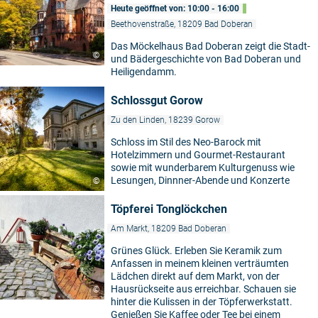
Heute geöffnet von: 10:00 - 16:00
Beethovenstraße, 18209 Bad Doberan
Das Möckelhaus Bad Doberan zeigt die Stadt-
©
und Bädergeschichte von Bad Doberan und
Heiligendamm.
Schlossgut Gorow
Zu den Linden, 18239 Gorow
Schloss im Stil des Neo-Barock mit
Hotelzimmern und Gourmet-Restaurant
sowie mit wunderbarem Kulturgenuss wie
Lesungen, Dinnner-Abende und Konzerte
©
Töpferei Tonglöckchen
Am Markt, 18209 Bad Doberan
Grünes Glück. Erleben Sie Keramik zum
Anfassen in meinem kleinen verträumten
Lädchen direkt auf dem Markt, von der
Hausrückseite aus erreichbar. Schauen sie
©
hinter die Kulissen in der Töpferwerkstatt.
Genießen Sie Kaffee oder Tee bei einem