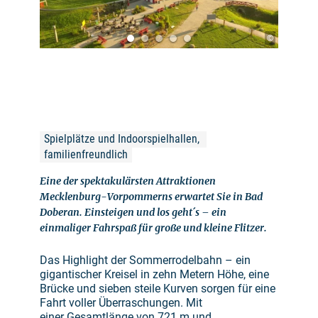
©
Spielplätze und Indoorspielhallen, 
familienfreundlich
Eine der spektakulärsten Attraktionen
Mecklenburg-Vorpommerns erwartet Sie in Bad
Doberan. Einsteigen und los geht´s – ein
einmaliger Fahrspaß für große und kleine Flitzer.
Das Highlight der Sommerrodelbahn – ein
gigantischer Kreisel in zehn Metern Höhe, eine
Brücke und sieben steile Kurven sorgen für eine
Fahrt voller Überraschungen. Mit
einer Gesamtlänge von 721 m und