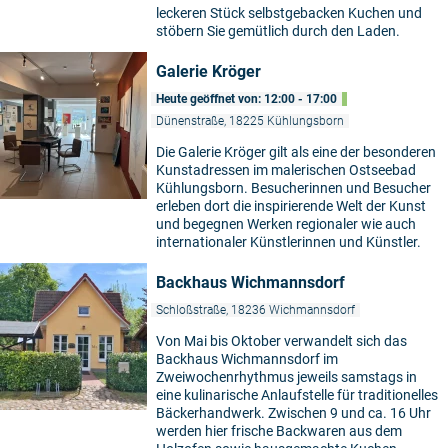
leckeren Stück selbstgebacken Kuchen und
stöbern Sie gemütlich durch den Laden.
Galerie Kröger
Heute geöffnet von: 12:00 - 17:00
Dünenstraße, 18225 Kühlungsborn
Die Galerie Kröger gilt als eine der besonderen
Kunstadressen im malerischen Ostseebad
Kühlungsborn. Besucherinnen und Besucher
erleben dort die inspirierende Welt der Kunst
und begegnen Werken regionaler wie auch
internationaler Künstlerinnen und Künstler.
Backhaus Wichmannsdorf
Schloßstraße, 18236 Wichmannsdorf
Von Mai bis Oktober verwandelt sich das
Backhaus Wichmannsdorf im
Zweiwochenrhythmus jeweils samstags in
eine kulinarische Anlaufstelle für traditionelles
Bäckerhandwerk. Zwischen 9 und ca. 16 Uhr
werden hier frische Backwaren aus dem