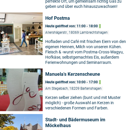
perfekte Ort, um gemeinsam richtig Gas zu
geben und über euch hinauszuwachsen!
Hof Postma
Heute geöffnet von: 11:00 - 18:00
Allershägerstr., 18069 Lambrechtshagen
Hofladen und Café mit frischen Eiern von den
eigenen Hennen, Milch von unseren Kühen.
Fleisch & -wurst vom Postma-Cross-Wagyu,
Hofkäse, selbstgemachtes Eis, außerdem
Ferienwohnungen und Seminarraum.
Manuela's Kerzenscheune
Heute geöffnet von: 10:00 - 17:00
Am Stegebach, 18209 Bartenshagen
Kerzen selber ziehen (bunt und mit Muster
möglich) - große Auswahl an Kerzen in
©
verschiedenen Formen und Farben.
Stadt- und Bädermuseum im
Möckelhaus