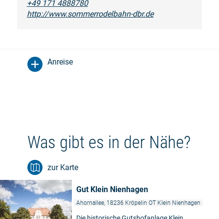
+49 171 4888780
http://www.sommerrodelbahn-dbr.de
Anreise
Was gibt es in der Nähe?
zur Karte
Gut Klein Nienhagen
Ahornallee, 18236 Kröpelin OT Klein Nienhagen
Die historische Gutshofanlage Klein