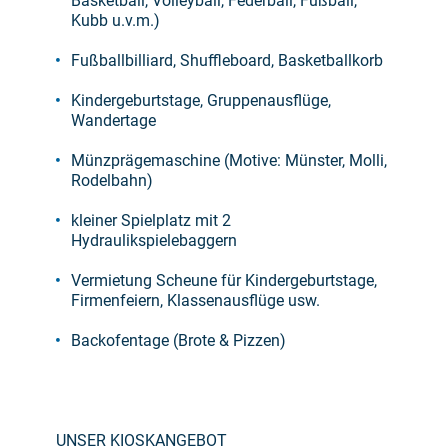
Basketball, Volleyball, Federball, Fußball,
Kubb u.v.m.)
Fußballbilliard, Shuffleboard, Basketballkorb
Kindergeburtstage, Gruppenausflüge,
Wandertage
Münzprägemaschine (Motive: Münster, Molli,
Rodelbahn)
kleiner Spielplatz mit 2
Hydraulikspielebaggern
Vermietung Scheune für Kindergeburtstage,
Firmenfeiern, Klassenausflüge usw.
Backofentage (Brote & Pizzen)
UNSER KIOSKANGEBOT