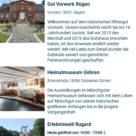
Gut Vorwerk Rügen
Vorwerk, 18551 Sagard
Willkommen auf dem historischen Rittergut
Vorwerk. Unsere Geschichte reicht bis ins 16.
Jahrhundert zurück. Seit wir 2015 den
Marstall und 2019 das Gutshaus erworben
haben, ist das Anwesen endlich wieder
vereint. Mit viel Liebe zum Detail wurden die
Gebäude saniert und gemütliche
Ferienwohnungen geschaffen.
Heimatmuseum Göhren
Strandstraße, 18586 Ostseebad Göhren
Die Ausstellungen im Mönchguter
Heimatmuseum befassen sich mit dem Leben
auf Mönchgut von seinen historischen
greifbaren Anfängen bis in die jüngere
Vergangenheit.
Erlebniswelt Rugard
Heute geöffnet von: 10:00 - 19:00