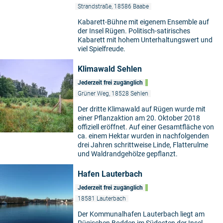
Strandstraße, 18586 Baabe
Kabarett-Bühne mit eigenem Ensemble auf
der Insel Rügen. Politisch-satirisches
Kabarett mit hohem Unterhaltungswert und
viel Spielfreude.
Klimawald Sehlen
Jederzeit frei zugänglich
Grüner Weg, 18528 Sehlen
Der dritte Klimawald auf Rügen wurde mit
einer Pflanzaktion am 20. Oktober 2018
offiziell eröffnet. Auf einer Gesamtfläche von
ca. einem Hektar wurden in nachfolgenden
drei Jahren schrittweise Linde, Flatterulme
und Waldrandgehölze gepflanzt.
Hafen Lauterbach
Jederzeit frei zugänglich
18581 Lauterbach
Der Kommunalhafen Lauterbach liegt am