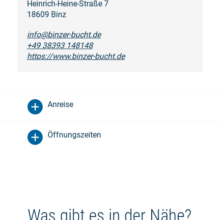
Heinrich-Heine-Straße 7
18609 Binz
info@binzer-bucht.de
+49 38393 148148
https://www.binzer-bucht.de
Anreise
Öffnungszeiten
Was gibt es in der Nähe?