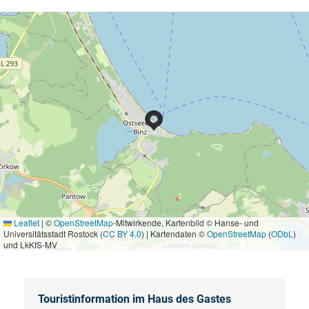
Leaflet
|
©
OpenStreetMap
-Mitwirkende, Kartenbild © Hanse- und
Universitätsstadt Rostock (
CC BY 4.0
) | Kartendaten ©
OpenStreetMap
(
ODbL
)
und LkKfS-MV
Touristinformation im Haus des Gastes