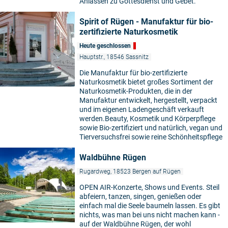
Anlässen zu Gottesdienst und Gebet.
Spirit of Rügen - Manufaktur für bio-
zertifizierte Naturkosmetik
Heute geschlossen
Hauptstr., 18546 Sassnitz
Die Manufaktur für bio-zertifizierte
Naturkosmetik bietet großes Sortiment der
Naturkosmetik-Produkten, die in der
Manufaktur entwickelt, hergestellt, verpackt
und im eigenen Ladengeschäft verkauft
werden.Beauty, Kosmetik und Körperpflege
sowie Bio-zertifiziert und natürlich, vegan und
Tierversuchsfrei sowie reine Schönheitspflege
Waldbühne Rügen
Rugardweg, 18523 Bergen auf Rügen
OPEN AIR-Konzerte, Shows und Events. Steil
abfeiern, tanzen, singen, genießen oder
einfach mal die Seele baumeln lassen. Es gibt
nichts, was man bei uns nicht machen kann -
auf der Waldbühne Rügen, der wohl