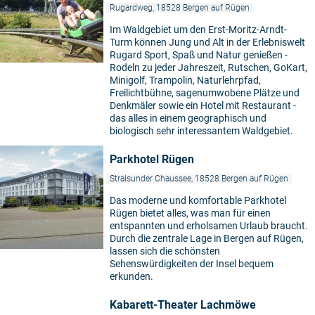
Rugardweg, 18528 Bergen auf Rügen
Im Waldgebiet um den Erst-Moritz-Arndt-
Turm können Jung und Alt in der Erlebniswelt
Rugard Sport, Spaß und Natur genießen -
Rodeln zu jeder Jahreszeit, Rutschen, GoKart,
Minigolf, Trampolin, Naturlehrpfad,
Freilichtbühne, sagenumwobene Plätze und
Denkmäler sowie ein Hotel mit Restaurant -
das alles in einem geographisch und
biologisch sehr interessantem Waldgebiet.
Parkhotel Rügen
Stralsunder Chaussee, 18528 Bergen auf Rügen
Das moderne und komfortable Parkhotel
Rügen bietet alles, was man für einen
entspannten und erholsamen Urlaub braucht.
Durch die zentrale Lage in Bergen auf Rügen,
lassen sich die schönsten
Sehenswürdigkeiten der Insel bequem
erkunden.
Kabarett-Theater Lachmöwe