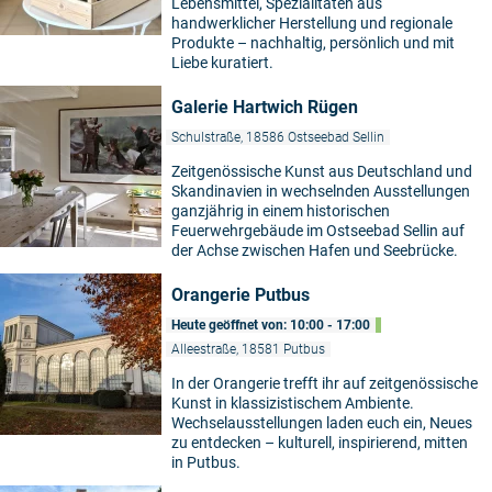
Lebensmittel, Spezialitäten aus
handwerklicher Herstellung und regionale
Produkte – nachhaltig, persönlich und mit
Liebe kuratiert.
Galerie Hartwich Rügen
Schulstraße, 18586 Ostseebad Sellin
Zeitgenössische Kunst aus Deutschland und
Skandinavien in wechselnden Ausstellungen
ganzjährig in einem historischen
Feuerwehrgebäude im Ostseebad Sellin auf
der Achse zwischen Hafen und Seebrücke.
Orangerie Putbus
Heute geöffnet von: 10:00 - 17:00
Alleestraße, 18581 Putbus
In der Orangerie trefft ihr auf zeitgenössische
Kunst in klassizistischem Ambiente.
Wechselausstellungen laden euch ein, Neues
zu entdecken – kulturell, inspirierend, mitten
in Putbus.