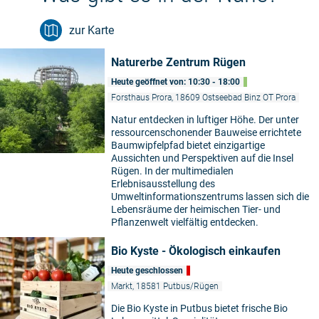
zur Karte
Naturerbe Zentrum Rügen
Heute geöffnet von: 10:30 - 18:00
Forsthaus Prora, 18609 Ostseebad Binz OT Prora
Natur entdecken in luftiger Höhe. Der unter
ressourcenschonender Bauweise errichtete
Baumwipfelpfad bietet einzigartige
Aussichten und Perspektiven auf die Insel
Rügen. In der multimedialen
Erlebnisausstellung des
Umweltinformationszentrums lassen sich die
Lebensräume der heimischen Tier- und
Pflanzenwelt vielfältig entdecken.
Bio Kyste - Ökologisch einkaufen
Heute geschlossen
Markt, 18581 Putbus/Rügen
Die Bio Kyste in Putbus bietet frische Bio