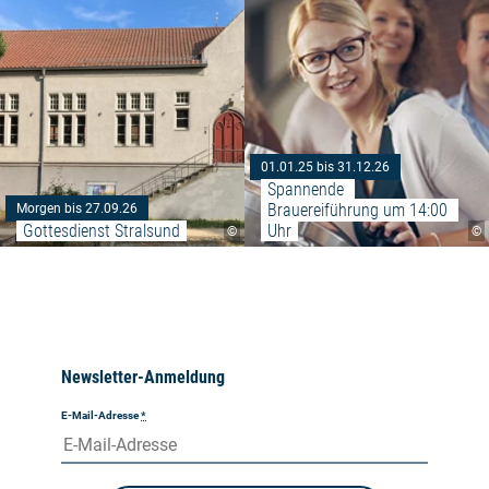
01.01.25 bis 31.12.26
Spannende 
Brauereiführung um 14:00 
Morgen bis 27.09.26
Gottesdienst Stralsund
Uhr
©
©
Newsletter-Anmeldung
E-Mail-Adresse
*