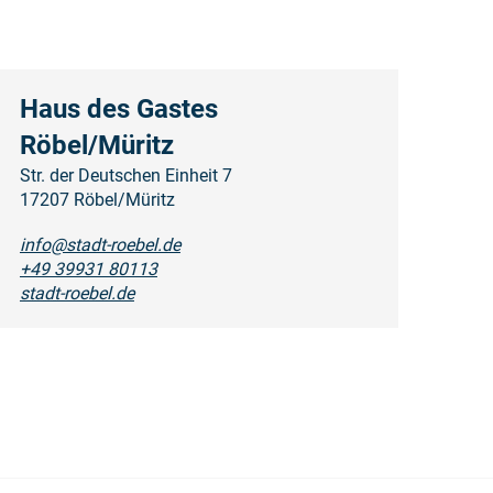
Haus des Gastes
Röbel/Müritz
Str. der Deutschen Einheit 7
17207 Röbel/Müritz
info@stadt-roebel.de
+49 39931 80113
stadt-roebel.de