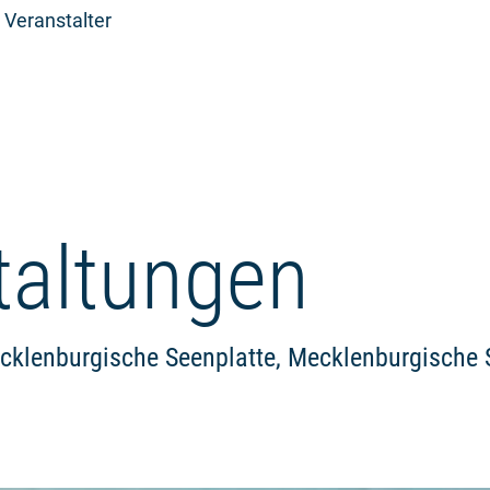
 Veranstalter
taltungen
cklenburgische Seenplatte, Mecklenburgische