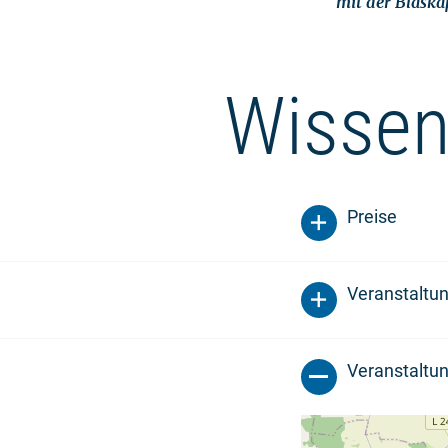
mit der Blaska
Wissen
Preise
Veranstaltu
Veranstaltun