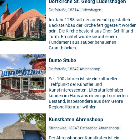
Dorfkirche St. Georg Lüdershagen
Dorfstraße, 18314 Lüdershagen
Im Jahr 1288 soll der aufwendig gestaltete
Backsteinbau der Kirche fertiggestellt worden
sein. Die Kirche besteht aus Chor, Schiff und
Turm. Errichtet wurde sie auf einem
Fundament aus sauber behauenen
Granitblöcken.
Bunte Stube
Dorfstraße, 18347 Ahrenshoop
Seit 100 Jahren ist sie ein kultureller
Treffpunkt der Künstler und
Kunstinteressenten. Literaturliebhaber
können im Haus aus einem gut sortierten
Bestand, insbesondere aus dem Genre
Regionalliteratur, wählen.
Kunstkaten Ahrenshoop
Strandweg, 18347 Ostseebad Ahrenshoop
Der Ahrenshooper Kunstkaten ist ein