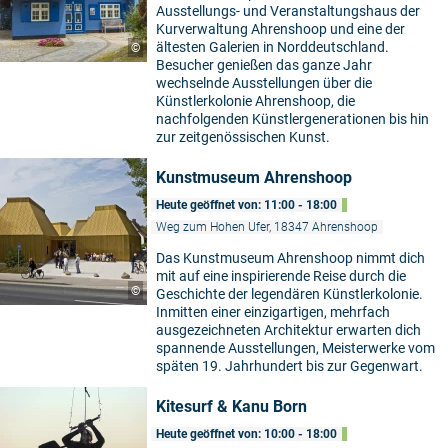
Ausstellungs- und Veranstaltungshaus der
Kurverwaltung Ahrenshoop und eine der
ältesten Galerien in Norddeutschland.
©
Besucher genießen das ganze Jahr
wechselnde Ausstellungen über die
Künstlerkolonie Ahrenshoop, die
nachfolgenden Künstlergenerationen bis hin
zur zeitgenössischen Kunst.
Kunstmuseum Ahrenshoop
Heute geöffnet von: 11:00 - 18:00
Weg zum Hohen Ufer, 18347 Ahrenshoop
Das Kunstmuseum Ahrenshoop nimmt dich
mit auf eine inspirierende Reise durch die
©
Geschichte der legendären Künstlerkolonie.
Inmitten einer einzigartigen, mehrfach
ausgezeichneten Architektur erwarten dich
spannende Ausstellungen, Meisterwerke vom
späten 19. Jahrhundert bis zur Gegenwart.
Kitesurf & Kanu Born
Heute geöffnet von: 10:00 - 18:00