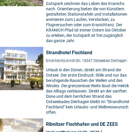
Gutspark zeichnen das Leben des Kranichs
nach. Orientierung bieten die von Künstlern
gestalteten Stationstafeln und Installationen
animieren zum Laufen, Verstecken, zu
Flugversuchen oder zum Kranichtanz. Der
KRANICH Pfad ist immer Ostern bis Oktober
zu erleben, der Gutspark ist frei zugänglich
das ganze Jahr.
Strandhotel Fischland
Ernst-Moritz-Arndt-Str., 18347 Ostseebad Dierhagen
Urlaub in den Dünen, direkt am Strand der
Ostsee. Der erste Eindruck: Stille und nur das
beruhigende Rauschen der Wellen und des
Windes. Die grenzenlose Weite lässt die Hektik
©
des Alltags verblassen. Direkt an der sanften
Düne und dem herrlichen Strand des
Ostseebades Dierhagen bleibt im "Strandhotel
Fischland" kein Urlaubs- und Wellnesswunsch
offen.
Ribnitzer Fischhafen und DE ZEES