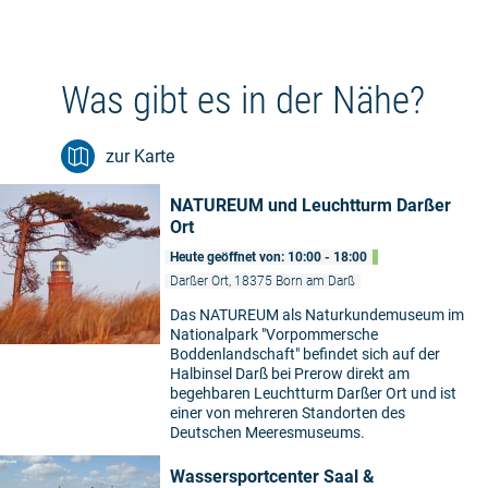
Was gibt es in der Nähe?
zur Karte
NATUREUM und Leuchtturm Darßer
Ort
Heute geöffnet von: 10:00 - 18:00
Darßer Ort, 18375 Born am Darß
Das NATUREUM als Naturkundemuseum im
Nationalpark "Vorpommersche
Boddenlandschaft" befindet sich auf der
Halbinsel Darß bei Prerow direkt am
begehbaren Leuchtturm Darßer Ort und ist
einer von mehreren Standorten des
Deutschen Meeresmuseums.
Wassersportcenter Saal &