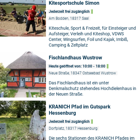
Kitesportschule Simon
Jederzeit frei zugänglich
Am Bodden, 18317 Saal
Kiteschule, Sport & Freizeit, für Einsteiger und
Aufsteiger, Verleih und Kiteshop, VDWS
Center, Wingsurfen, Foil und Kajak, Imbiß,
Camping & Zeltplatz
Fischlandhaus Wustrow
Heute geöffnet von: 10:00 - 18:00
Neue Straße, 18347 Ostseebad Wustrow
Das Fischlandhaus ist ein unter
Denkmalschutz stehendes Hochdielenhaus in
©
der Neuen Straße.
KRANICH Pfad im Gutspark
Hessenburg
Jederzeit frei zugänglich
Dorfplatz, 18317 Hessenburg
Die sechs Stationen des KRANICH Pfades im