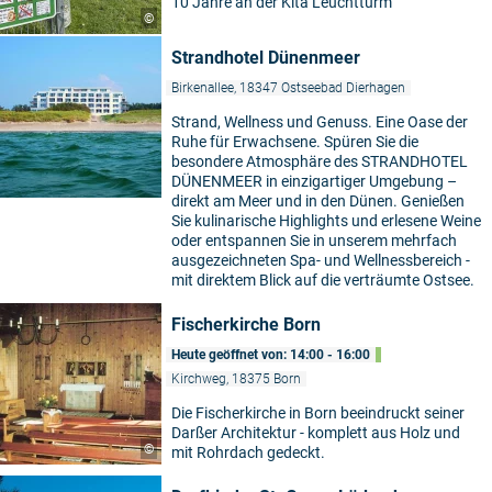
10 Jahre an der Kita Leuchtturm
©
Strandhotel Dünenmeer
Birkenallee, 18347 Ostseebad Dierhagen
Strand, Wellness und Genuss. Eine Oase der
Ruhe für Erwachsene. Spüren Sie die
besondere Atmosphäre des STRANDHOTEL
DÜNENMEER in einzigartiger Umgebung –
direkt am Meer und in den Dünen. Genießen
Sie kulinarische Highlights und erlesene Weine
oder entspannen Sie in unserem mehrfach
ausgezeichneten Spa- und Wellnessbereich -
mit direktem Blick auf die verträumte Ostsee.
Fischerkirche Born
Heute geöffnet von: 14:00 - 16:00
Kirchweg, 18375 Born
Die Fischerkirche in Born beeindruckt seiner
Darßer Architektur - komplett aus Holz und
©
mit Rohrdach gedeckt.