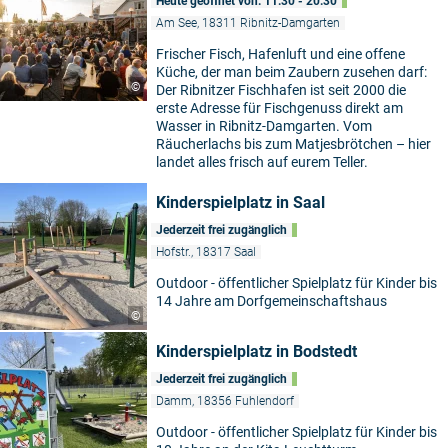
Heute geöffnet von: 11:30 - 20:30
Am See, 18311 Ribnitz-Damgarten
Frischer Fisch, Hafenluft und eine offene
Küche, der man beim Zaubern zusehen darf:
©
Der Ribnitzer Fischhafen ist seit 2000 die
erste Adresse für Fischgenuss direkt am
Wasser in Ribnitz-Damgarten. Vom
Räucherlachs bis zum Matjesbrötchen – hier
landet alles frisch auf eurem Teller.
Kinderspielplatz in Saal
Jederzeit frei zugänglich
Hofstr., 18317 Saal
Outdoor - öffentlicher Spielplatz für Kinder bis
14 Jahre am Dorfgemeinschaftshaus
©
Kinderspielplatz in Bodstedt
Jederzeit frei zugänglich
Damm, 18356 Fuhlendorf
Outdoor - öffentlicher Spielplatz für Kinder bis