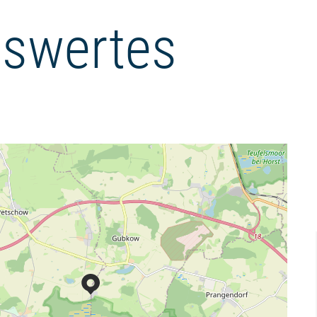
swertes