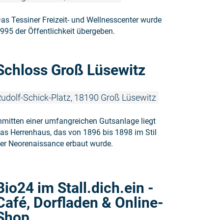
as Tessiner Freizeit- und Wellnesscenter wurde
995 der Öffentlichkeit übergeben.
Weiterlesen
Schloss Groß Lüsewitz
udolf-Schick-Platz, 18190 Groß Lüsewitz
nmitten einer umfangreichen Gutsanlage liegt
as Herrenhaus, das von 1896 bis 1898 im Stil
er Neorenaissance erbaut wurde.
Weiterlesen
Bio24 im Stall.dich.ein -
Café, Dorfladen & Online-
Shop