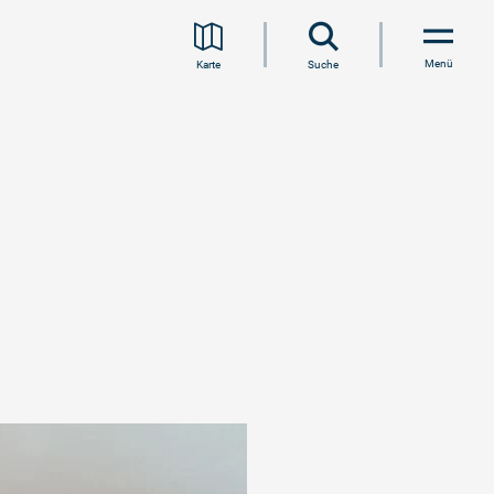
Menü
Karte
Suche