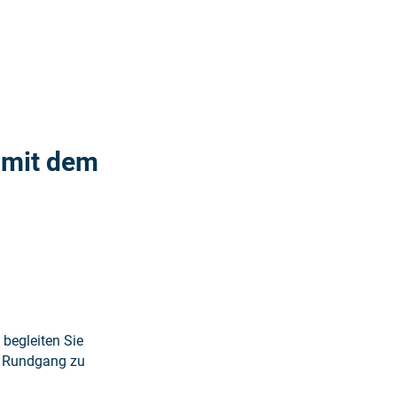
Weiterlesen: "Historische Stadtführung mi
 mit dem
 begleiten Sie
n Rundgang zu