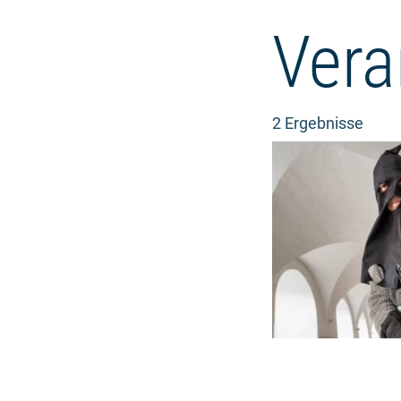
Vera
2 Ergebnisse