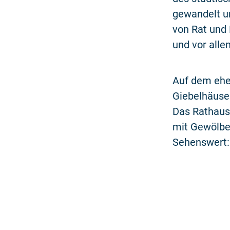
gewandelt u
von Rat und
und vor alle
Auf dem ehe
Giebelhäuse
Das Rathaus
mit Gewölbek
Sehenswert: 