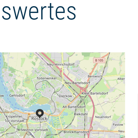
swertes