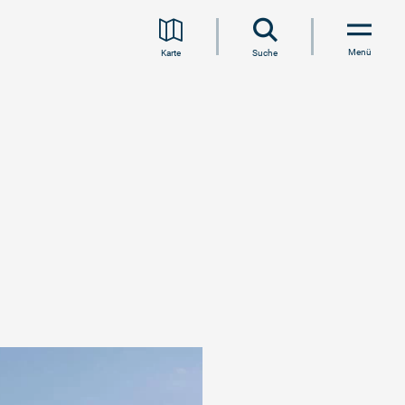
Menü
Karte
Suche