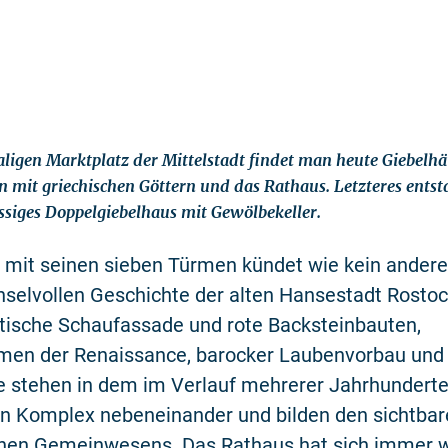
igen Marktplatz der Mittelstadt findet man heute Giebelhä
mit griechischen Göttern und das Rathaus. Letzteres ents
ssiges Doppelgiebelhaus mit Gewölbekeller.
 mit seinen sieben Türmen kündet wie kein ander
selvollen Geschichte der alten Hansestadt Rostoc
tische Schaufassade und rote Backsteinbauten,
en der Renaissance, barocker Laubenvorbau und 
 stehen in dem im Verlauf mehrerer Jahrhundert
n Komplex nebeneinander und bilden den sichtba
chen Gemeinwesens. Das Rathaus hat sich immer 