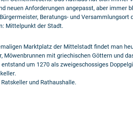
nd neuen Anforderungen angepasst, aber immer bli
 Bürgermeister, Beratungs- und Versammlungsort d
m: Mittelpunkt der Stadt.
maligen Marktplatz der Mittelstadt findet man he
r, Möwenbrunnen mit griechischen Göttern und da
 entstand um 1270 als zweigeschossiges Doppelg
eller.
Ratskeller und Rathaushalle.