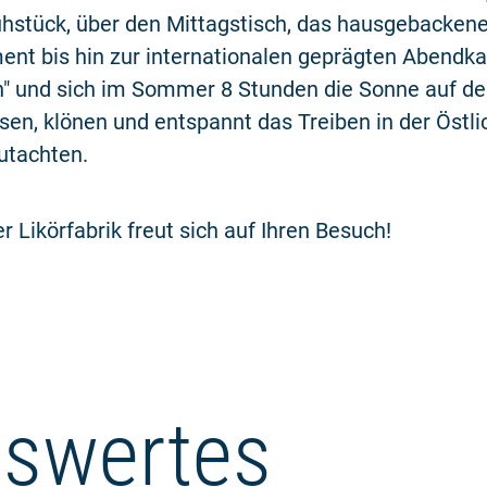
ühstück, über den Mittagstisch, das hausgebacken
ent bis hin zur internationalen geprägten Abendka
rn" und sich im Sommer 8 Stunden die Sonne auf d
sen, klönen und entspannt das Treiben in der Östl
utachten.
 Likörfabrik freut sich auf Ihren Besuch!
swertes