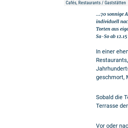
Cafés, Restaurants / Gaststätten
….70 sonnige A
individuell na
Torten aus eige
Sa-So ab 12.15
In einer ehe
Restaurants,
Jahrhundert
geschmort, M
Sobald die T
Terrasse der
Vor oder na