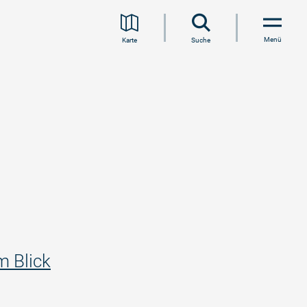
Menü
Karte
Suche
m Blick