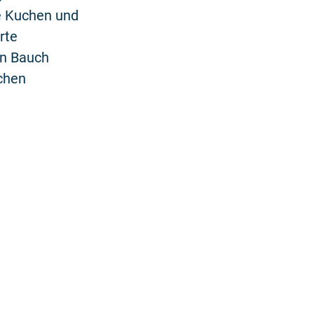
e Kuchen und
rte
en Bauch
ichen