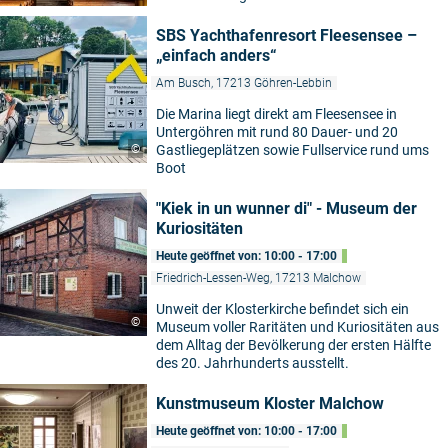
SBS Yachthafenresort Fleesensee –
„einfach anders“
Am Busch, 17213 Göhren-Lebbin
Die Marina liegt direkt am Fleesensee in
Untergöhren mit rund 80 Dauer- und 20
©
Gastliegeplätzen sowie Fullservice rund ums
Boot
"Kiek in un wunner di" - Museum der
Kuriositäten
Heute geöffnet von: 10:00 - 17:00
Friedrich-Lessen-Weg, 17213 Malchow
Unweit der Klosterkirche befindet sich ein
©
Museum voller Raritäten und Kuriositäten aus
dem Alltag der Bevölkerung der ersten Hälfte
des 20. Jahrhunderts ausstellt.
Kunstmuseum Kloster Malchow
Heute geöffnet von: 10:00 - 17:00