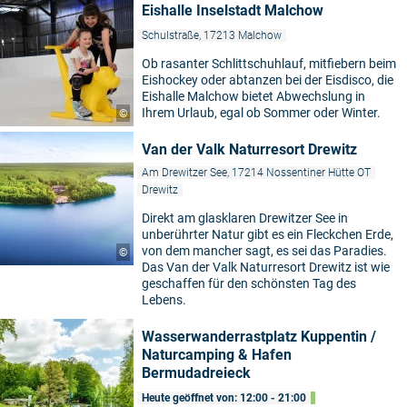
Eishalle Inselstadt Malchow
Schulstraße, 17213 Malchow
Ob rasanter Schlittschuhlauf, mitfiebern beim
Eishockey oder abtanzen bei der Eisdisco, die
Eishalle Malchow bietet Abwechslung in
Ihrem Urlaub, egal ob Sommer oder Winter.
©
Van der Valk Naturresort Drewitz
Am Drewitzer See, 17214 Nossentiner Hütte OT
Drewitz
Direkt am glasklaren Drewitzer See in
unberührter Natur gibt es ein Fleckchen Erde,
von dem mancher sagt, es sei das Paradies.
©
Das Van der Valk Naturresort Drewitz ist wie
geschaffen für den schönsten Tag des
Lebens.
Wasserwanderrastplatz Kuppentin /
Naturcamping & Hafen
Bermudadreieck
Heute geöffnet von: 12:00 - 21:00