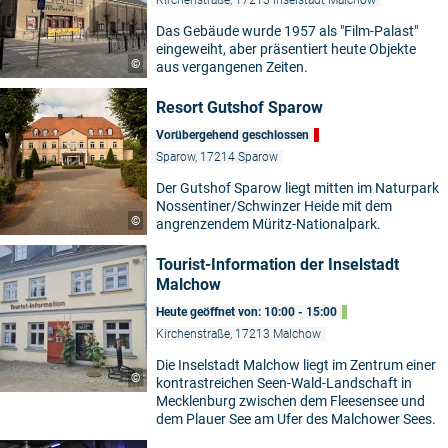
Kirchenstraße, 17213 Inselstadt Malchow
Das Gebäude wurde 1957 als "Film-Palast"
eingeweiht, aber präsentiert heute Objekte
©
aus vergangenen Zeiten.
Resort Gutshof Sparow
Vorübergehend geschlossen
Sparow, 17214 Sparow
Der Gutshof Sparow liegt mitten im Naturpark
Nossentiner/Schwinzer Heide mit dem
©
angrenzendem Müritz-Nationalpark.
Tourist-Information der Inselstadt
Malchow
Heute geöffnet von: 10:00 - 15:00
Kirchenstraße, 17213 Malchow
Die Inselstadt Malchow liegt im Zentrum einer
©
kontrastreichen Seen-Wald-Landschaft in
Mecklenburg zwischen dem Fleesensee und
dem Plauer See am Ufer des Malchower Sees.