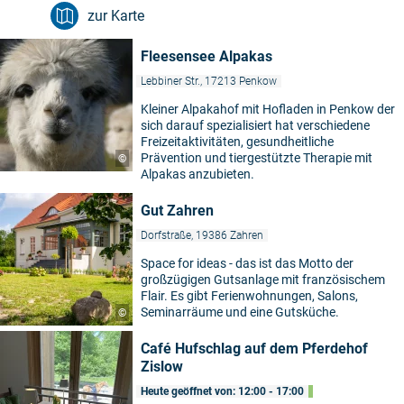
zur Karte
Fleesensee Alpakas
Lebbiner Str., 17213 Penkow
Kleiner Alpakahof mit Hofladen in Penkow der
sich darauf spezialisiert hat verschiedene
Freizeitaktivitäten, gesundheitliche
Prävention und tiergestützte Therapie mit
©
Alpakas anzubieten.
Gut Zahren
Dorfstraße, 19386 Zahren
Space for ideas - das ist das Motto der
großzügigen Gutsanlage mit französischem
Flair. Es gibt Ferienwohnungen, Salons,
Seminarräume und eine Gutsküche.
©
Café Hufschlag auf dem Pferdehof
Zislow
Heute geöffnet von: 12:00 - 17:00