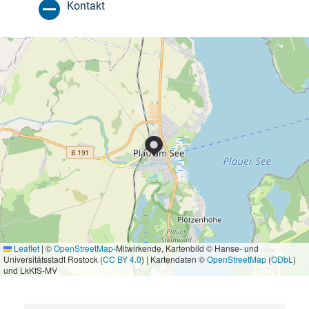
Kontakt
Leaflet
|
©
OpenStreetMap
-Mitwirkende, Kartenbild © Hanse- und
Universitätsstadt Rostock (
CC BY 4.0
) | Kartendaten ©
OpenStreetMap
(
ODbL
)
und LkKfS-MV