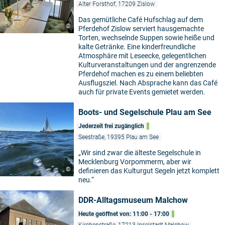
Alter Forsthof, 17209 Zislow
Das gemütliche Café Hufschlag auf dem
©
Pferdehof Zislow serviert hausgemachte
Torten, wechselnde Suppen sowie heiße und
kalte Getränke. Eine kinderfreundliche
Atmosphäre mit Leseecke, gelegentlichen
Kulturveranstaltungen und der angrenzende
Pferdehof machen es zu einem beliebten
Ausflugsziel. Nach Absprache kann das Café
auch für private Events gemietet werden.
Boots- und Segelschule Plau am See
Jederzeit frei zugänglich
Seestraße, 19395 Plau am See
„Wir sind zwar die älteste Segelschule in
Mecklenburg Vorpommerm, aber wir
©
definieren das Kulturgut Segeln jetzt komplett
neu.“
DDR-Alltagsmuseum Malchow
Heute geöffnet von: 11:00 - 17:00