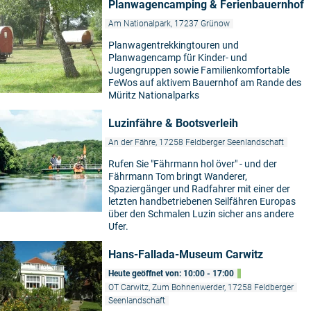
Planwagencamping & Ferienbauernhof
Am Nationalpark, 17237 Grünow
Planwagentrekkingtouren und
Planwagencamp für Kinder- und
Jugengruppen sowie Familienkomfortable
FeWos auf aktivem Bauernhof am Rande des
Müritz Nationalparks
Luzinfähre & Bootsverleih
An der Fähre, 17258 Feldberger Seenlandschaft
Rufen Sie "Fährmann hol över" - und der
Fährmann Tom bringt Wanderer,
Spaziergänger und Radfahrer mit einer der
letzten handbetriebenen Seilfähren Europas
über den Schmalen Luzin sicher ans andere
Ufer.
Hans-Fallada-Museum Carwitz
Heute geöffnet von: 10:00 - 17:00
OT Carwitz, Zum Bohnenwerder, 17258 Feldberger
Seenlandschaft