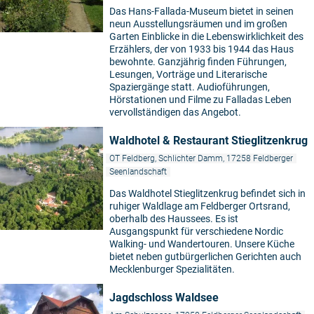
Das Hans-Fallada-Museum bietet in seinen
neun Ausstellungsräumen und im großen
Garten Einblicke in die Lebenswirklichkeit des
Erzählers, der von 1933 bis 1944 das Haus
bewohnte. Ganzjährig finden Führungen,
Lesungen, Vorträge und Literarische
Spaziergänge statt. Audioführungen,
Hörstationen und Filme zu Falladas Leben
vervollständigen das Angebot.
Waldhotel & Restaurant Stieglitzenkrug
OT Feldberg, Schlichter Damm, 17258 Feldberger
Seenlandschaft
Das Waldhotel Stieglitzenkrug befindet sich in
ruhiger Waldlage am Feldberger Ortsrand,
oberhalb des Haussees. Es ist
Ausgangspunkt für verschiedene Nordic
Walking- und Wandertouren. Unsere Küche
bietet neben gutbürgerlichen Gerichten auch
Mecklenburger Spezialitäten.
Jagdschloss Waldsee