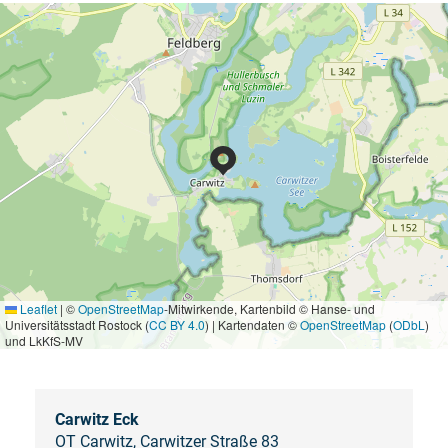
Leaflet
|
©
OpenStreetMap
-Mitwirkende, Kartenbild © Hanse- und
Universitätsstadt Rostock (
CC BY 4.0
) | Kartendaten ©
OpenStreetMap
(
ODbL
)
und LkKfS-MV
Carwitz Eck
OT Carwitz, Carwitzer Straße 83