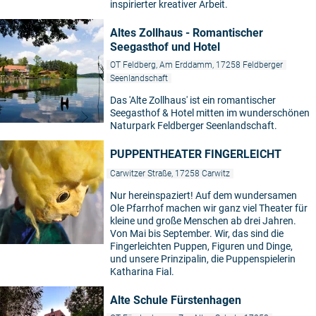
inspirierter kreativer Arbeit.
Altes Zollhaus - Romantischer
Seegasthof und Hotel
OT Feldberg, Am Erddamm, 17258 Feldberger
Seenlandschaft
Das 'Alte Zollhaus' ist ein romantischer
Seegasthof & Hotel mitten im wunderschönen
Naturpark Feldberger Seenlandschaft.
PUPPENTHEATER FINGERLEICHT
Carwitzer Straße, 17258 Carwitz
Nur hereinspaziert! Auf dem wundersamen
Ole Pfarrhof machen wir ganz viel Theater für
kleine und große Menschen ab drei Jahren.
Von Mai bis September. Wir, das sind die
Fingerleichten Puppen, Figuren und Dinge,
und unsere Prinzipalin, die Puppenspielerin
Katharina Fial.
Alte Schule Fürstenhagen