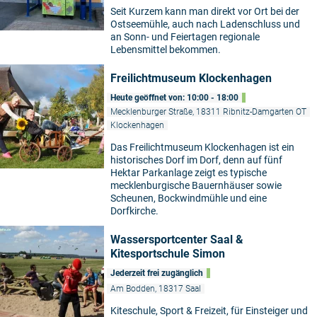
Seit Kurzem kann man direkt vor Ort bei der
Ostseemühle, auch nach Ladenschluss und
an Sonn- und Feiertagen regionale
Lebensmittel bekommen.
Freilichtmuseum Klockenhagen
Heute geöffnet von: 10:00 - 18:00
Mecklenburger Straße, 18311 Ribnitz-Damgarten OT
Klockenhagen
Das Freilichtmuseum Klockenhagen ist ein
historisches Dorf im Dorf, denn auf fünf
Hektar Parkanlage zeigt es typische
mecklenburgische Bauernhäuser sowie
Scheunen, Bockwindmühle und eine
Dorfkirche.
Wassersportcenter Saal &
Kitesportschule Simon
Jederzeit frei zugänglich
Am Bodden, 18317 Saal
Kiteschule, Sport & Freizeit, für Einsteiger und