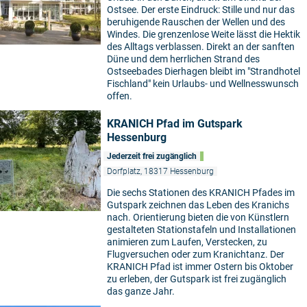
Ostsee. Der erste Eindruck: Stille und nur das
beruhigende Rauschen der Wellen und des
Windes. Die grenzenlose Weite lässt die Hektik
des Alltags verblassen. Direkt an der sanften
Düne und dem herrlichen Strand des
Ostseebades Dierhagen bleibt im "Strandhotel
Fischland" kein Urlaubs- und Wellnesswunsch
offen.
KRANICH Pfad im Gutspark
Hessenburg
Jederzeit frei zugänglich
Dorfplatz, 18317 Hessenburg
Die sechs Stationen des KRANICH Pfades im
Gutspark zeichnen das Leben des Kranichs
nach. Orientierung bieten die von Künstlern
gestalteten Stationstafeln und Installationen
animieren zum Laufen, Verstecken, zu
Flugversuchen oder zum Kranichtanz. Der
KRANICH Pfad ist immer Ostern bis Oktober
zu erleben, der Gutspark ist frei zugänglich
das ganze Jahr.