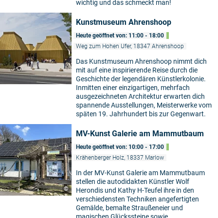
wichtig und das schmeckt man!
Kunstmuseum Ahrenshoop
Heute geöffnet von: 11:00 - 18:00
Weg zum Hohen Ufer, 18347 Ahrenshoop
Das Kunstmuseum Ahrenshoop nimmt dich
mit auf eine inspirierende Reise durch die
Geschichte der legendären Künstlerkolonie.
Inmitten einer einzigartigen, mehrfach
ausgezeichneten Architektur erwarten dich
spannende Ausstellungen, Meisterwerke vom
späten 19. Jahrhundert bis zur Gegenwart.
MV-Kunst Galerie am Mammutbaum
Heute geöffnet von: 10:00 - 17:00
Krähenberger Holz, 18337 Marlow
In der MV-Kunst Galerie am Mammutbaum
stellen die autodidakten Künstler Wolf
©
Herondis und Kathy H-Teufel ihre in den
verschiedensten Techniken angefertigten
Gemälde, bemalte Straußeneier und
magischen Glückssteine sowie