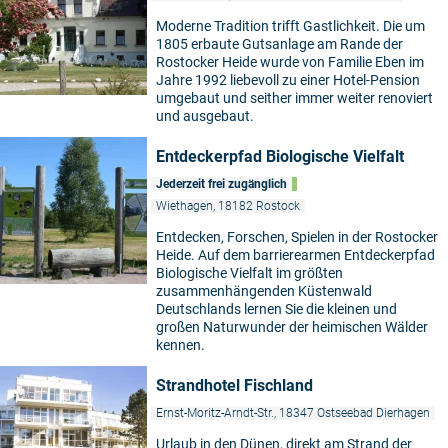
Moderne Tradition trifft Gastlichkeit. Die um
1805 erbaute Gutsanlage am Rande der
Rostocker Heide wurde von Familie Eben im
Jahre 1992 liebevoll zu einer Hotel-Pension
umgebaut und seither immer weiter renoviert
und ausgebaut.
Entdeckerpfad Biologische Vielfalt
Jederzeit frei zugänglich
Wiethagen, 18182 Rostock
Entdecken, Forschen, Spielen in der Rostocker
Heide. Auf dem barrierearmen Entdeckerpfad
Biologische Vielfalt im größten
zusammenhängenden Küstenwald
Deutschlands lernen Sie die kleinen und
großen Naturwunder der heimischen Wälder
kennen.
Strandhotel Fischland
Ernst-Moritz-Arndt-Str., 18347 Ostseebad Dierhagen
Urlaub in den Dünen, direkt am Strand der