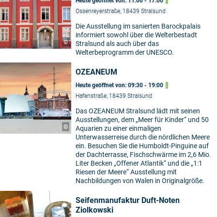
Heute geöffnet von: 11:00 - 17:00
Ossenreyerstraße, 18439 Stralsund
Die Ausstellung im sanierten Barockpalais
informiert sowohl über die Welterbestadt
©
Stralsund als auch über das
Welterbeprogramm der UNESCO.
OZEANEUM
Heute geöffnet von: 09:30 - 19:00
Hafenstraße, 18439 Stralsund
Das OZEANEUM Stralsund lädt mit seinen
Ausstellungen, dem „Meer für Kinder“ und 50
©
Aquarien zu einer einmaligen
Unterwasserreise durch die nördlichen Meere
ein. Besuchen Sie die Humboldt-Pinguine auf
der Dachterrasse, Fischschwärme im 2,6 Mio.
Liter Becken „Offener Atlantik“ und die „1:1
Riesen der Meere“ Ausstellung mit
Nachbildungen von Walen in Originalgröße.
Seifenmanufaktur Duft-Noten
Ziolkowski