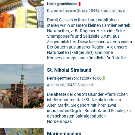
Heute geschlossen
Krummenhagener Straße, 18442 Krummenhagen
Damit Sie sich in Ihrer Haut wohlfühlen,
©
stellen wir in unserem kleinen Familienbetrieb
Naturseifen, z. B. Rügener Heilkreide-Seife,
Shampooseife und Salzseife u.v.m. aus
Ziegenmilch her. Diese beziehen wir von einem
Bio-Bauern aus unserer Region. Alle unsere
Naturseifen (kaltgerührt) sind ohne
Konservierungs- und künstliche Duftstoffe.
St. Nikolai Stralsund
Heute geöffnet von: 12:30 - 16:00
Alter Markt, 18439 Stralsund
Die älteste der drei Stralsunder Pfarrkirchen
ist die monumentale St. Nikolaikirche am
©
Alten Markt. Sie gehört mit ihren zwei
imposanten Orgeln, Buchholz und Schuke, zu
den schönsten Sakralgebäuden
Nordeuropas.
Marinemuseum