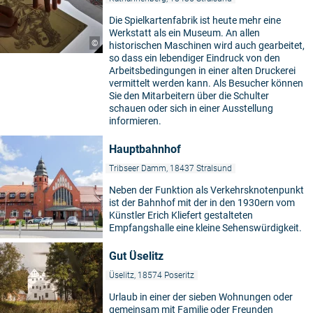
Die Spielkartenfabrik ist heute mehr eine
Werkstatt als ein Museum. An allen
©
historischen Maschinen wird auch gearbeitet,
so dass ein lebendiger Eindruck von den
Arbeitsbedingungen in einer alten Druckerei
vermittelt werden kann. Als Besucher können
Sie den Mitarbeitern über die Schulter
schauen oder sich in einer Ausstellung
informieren.
Hauptbahnhof
Tribseer Damm, 18437 Stralsund
Neben der Funktion als Verkehrsknotenpunkt
ist der Bahnhof mit der in den 1930ern vom
Künstler Erich Kliefert gestalteten
Empfangshalle eine kleine Sehenswürdigkeit.
Gut Üselitz
Üselitz, 18574 Poseritz
Urlaub in einer der sieben Wohnungen oder
gemeinsam mit Familie oder Freunden