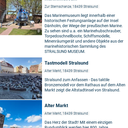
Zur Sternschanze, 18439 Stralsund
Das Marinemuseum liegt innerhalb einer
historischen Festungsanlage auf der Insel
Dänholm, der Wiege der preußischen Marine.
Zu sehen sind u.a. ein Marinehubschrauber,
©
Torpedoschnellboote, Schiffsmodelle,
Minenräumgerät und andere Objekte aus der
marinehistorischen Sammlung des
STRALSUND MUSEUM.
Tastmodell Stralsund
Alter Markt, 18439 Stralsund
Stralsund zum Anfassen - Das taktile
Bronzemodell vor dem Rathaus auf dem Alten
Markt zeigt die Altstadtinsel von Stralsund.
©
Alter Markt
Alter Markt, 18439 Stralsund
Das Herz der Stadt! Mit einem einzigen
Rundumblick werden hier 800 Jahre