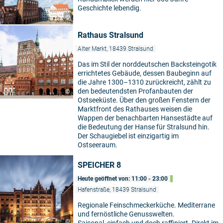
Geschichte lebendig.
©
Rathaus Stralsund
Alter Markt, 18439 Stralsund
Das im Stil der norddeutschen Backsteingotik
errichtetes Gebäude, dessen Baubeginn auf
die Jahre 1300–1310 zurückreicht, zählt zu
den bedeutendsten Profanbauten der
©
Ostseeküste. Über den großen Fenstern der
Marktfront des Rathauses weisen die
Wappen der benachbarten Hansestädte auf
die Bedeutung der Hanse für Stralsund hin.
Der Schaugiebel ist einzigartig im
Ostseeraum.
SPEICHER 8
Heute geöffnet von: 11:00 - 23:00
Hafenstraße, 18439 Stralsund
Regionale Feinschmeckerküche. Mediterrane
und fernöstliche Genusswelten.
©