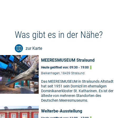
Was gibt es in der Nähe?
zur Karte
MEERESMUSEUM Stralsund
Heute geöffnet von: 09:30 - 19:00
Bielkenhagen, 18439 Stralsund
Das MEERESMUSEUM in Stralsunds Altstadt
hat seit 1951 sein Domizil im ehemaligen
©
Dominikanerkloster St. Katharinen. Es ist der
älteste von mehreren Standorten des
Deutschen Meeresmuseums.
Welterbe-Ausstellung