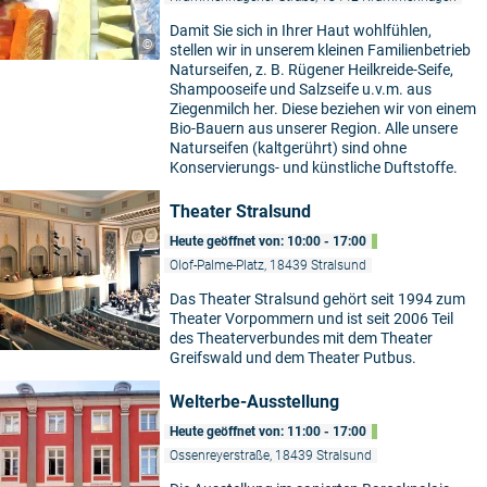
Damit Sie sich in Ihrer Haut wohlfühlen,
©
stellen wir in unserem kleinen Familienbetrieb
Naturseifen, z. B. Rügener Heilkreide-Seife,
Shampooseife und Salzseife u.v.m. aus
Ziegenmilch her. Diese beziehen wir von einem
Bio-Bauern aus unserer Region. Alle unsere
Naturseifen (kaltgerührt) sind ohne
Konservierungs- und künstliche Duftstoffe.
Theater Stralsund
Heute geöffnet von: 10:00 - 17:00
Olof-Palme-Platz, 18439 Stralsund
Das Theater Stralsund gehört seit 1994 zum
Theater Vorpommern und ist seit 2006 Teil
des Theaterverbundes mit dem Theater
Greifswald und dem Theater Putbus.
Welterbe-Ausstellung
Heute geöffnet von: 11:00 - 17:00
Ossenreyerstraße, 18439 Stralsund