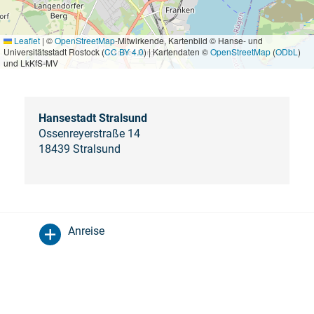
Leaflet
|
©
OpenStreetMap
-Mitwirkende, Kartenbild © Hanse- und
Universitätsstadt Rostock (
CC BY 4.0
) | Kartendaten ©
OpenStreetMap
(
ODbL
)
und LkKfS-MV
Hansestadt Stralsund
Ossenreyerstraße 14
18439 Stralsund
Anreise