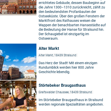
errichtetes Gebäude, dessen Baubeginn auf
die Jahre 1300–1310 zurückreicht, zählt zu
den bedeutendsten Profanbauten der
Ostseeküste. Über den großen Fenstern der
Marktfront des Rathauses weisen die
Wappen der benachbarten Hansestädte auf
die Bedeutung der Hanse für Stralsund hin.
Der Schaugiebel ist einzigartig im
Ostseeraum.
Alter Markt
Alter Markt, 18439 Stralsund
Das Herz der Stadt! Mit einem einzigen
Rundumblick werden hier 800 Jahre
Geschichte lebendig.
Störtebeker Braugasthaus
Greifswalder Chaussee, 18439 Stralsund
Im Störtebeker Braugasthaus in Stralsund
werden regionale Spezialitäten angeboten.