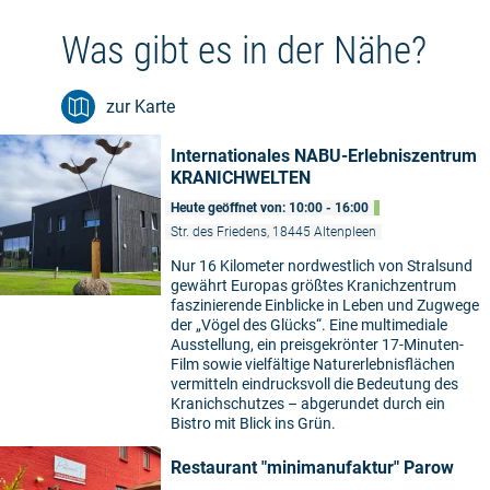
Was gibt es in der Nähe?
zur Karte
Internationales NABU-Erlebniszentrum
KRANICHWELTEN
Heute geöffnet von: 10:00 - 16:00
Str. des Friedens, 18445 Altenpleen
Nur 16 Kilometer nordwestlich von Stralsund
gewährt Europas größtes Kranichzentrum
faszinierende Einblicke in Leben und Zugwege
der „Vögel des Glücks“. Eine multimediale
Ausstellung, ein preisgekrönter 17-Minuten-
Film sowie vielfältige Naturerlebnisflächen
vermitteln eindrucksvoll die Bedeutung des
Kranichschutzes – abgerundet durch ein
Bistro mit Blick ins Grün.
Restaurant "minimanufaktur" Parow