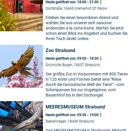
Heute geöffnet von: 18:00 - 21:00
Dorfstraße, 18445 Kramerhof OT Parow
Erleben Sie einen besonderen Abend und
wählen Sie aus unserer sich saisonal
©
ändernden à la carte-Karte. Werfen Sie jetzt
schon einen Blick ins Angebot und buchen Sie
Ihren Tisch direkt online.
Zoo Stralsund
Heute geöffnet von: 09:00 - 18:30
Grünhufer Bogen, 18437 Stralsund
Der größte Zoo in Vorpommern mit 800 Tieren
in 120 Arten und Formen bietet eine "Reise
durch die fantastische Welt der Tiere!" - vom
Schimpansen bis zur Vogelspinne, vom
Bauernhof bis in den Dschungel.
MEERESMUSEUM Stralsund
Heute geöffnet von: 09:30 - 19:00
Bielkenhagen, 18439 Stralsund
Das MEERESMUSEUM in Stralsunds Altstadt