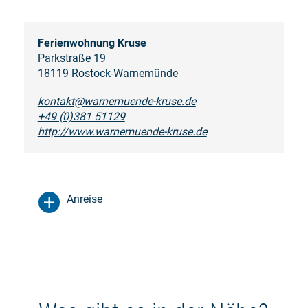
Ferienwohnung Kruse
Parkstraße 19
18119 Rostock-Warnemünde
kontakt@warnemuende-kruse.de
+49 (0)381 51129
http://www.warnemuende-kruse.de
Anreise