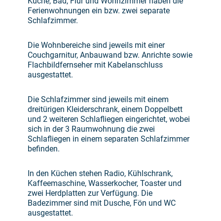
Küche, Bad, Flur und Wohnzimmer haben die
Ferienwohnungen ein bzw. zwei separate
Schlafzimmer.
Die Wohnbereiche sind jeweils mit einer
Couchgarnitur, Anbauwand bzw. Anrichte sowie
Flachbildfernseher mit Kabelanschluss
ausgestattet.
Die Schlafzimmer sind jeweils mit einem
dreitürigen Kleiderschrank, einem Doppelbett
und 2 weiteren Schlafliegen eingerichtet, wobei
sich in der 3 Raumwohnung die zwei
Schlafliegen in einem separaten Schlafzimmer
befinden.
In den Küchen stehen Radio, Kühlschrank,
Kaffeemaschine, Wasserkocher, Toaster und
zwei Herdplatten zur Verfügung. Die
Badezimmer sind mit Dusche, Fön und WC
ausgestattet.