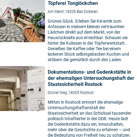
Töpferei Tonglöckchen
Am Markt, 18209 Bad Doberan
Grünes Glück. Erleben Sie Keramik zum
Anfassen in meinem kleinen verträumten
Lädchen direkt auf dem Markt, von der
Hausrückseite aus erreichbar. Schauen sie
©
hinter die Kulissen in der Töpferwerkstatt.
Genießen Sie Kaffee oder Tee bei einem
leckeren Stück selbstgebacken Kuchen und
stöbern Sie gemütlich durch den Laden.
Dokumentations- und Gedenkstätte in
der ehemaligen Untersuchungshaft der
Staatssicherheit Rostock
Grüner Weg, 18055 Rostock
Mitten in Rostock erinnert die ehemalige
©
Untersuchungshaftanstalt der
Staatssicherheit an das Schicksal tausender
politisch Inhaftierter in der DDR. Heute lädt
die Gedenkstätte dazu ein, innezuhalten,
mehr über die Geschichte zu erfahren – und
die Bedeutung von Freiheit neu zu schätzen.