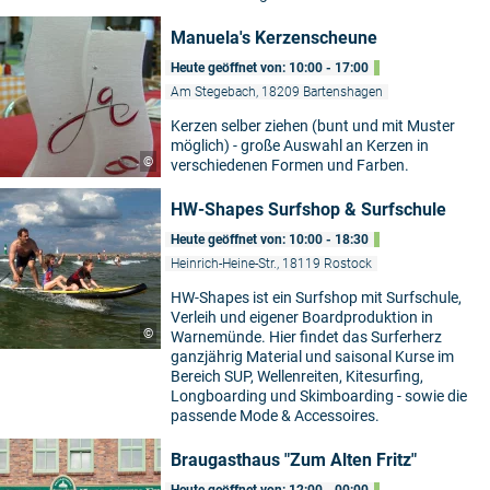
Manuela's Kerzenscheune
Heute geöffnet von: 10:00 - 17:00
Am Stegebach, 18209 Bartenshagen
Kerzen selber ziehen (bunt und mit Muster
möglich) - große Auswahl an Kerzen in
©
verschiedenen Formen und Farben.
HW-Shapes Surfshop & Surfschule
Heute geöffnet von: 10:00 - 18:30
Heinrich-Heine-Str., 18119 Rostock
HW-Shapes ist ein Surfshop mit Surfschule,
Verleih und eigener Boardproduktion in
©
Warnemünde. Hier findet das Surferherz
ganzjährig Material und saisonal Kurse im
Bereich SUP, Wellenreiten, Kitesurfing,
Longboarding und Skimboarding - sowie die
passende Mode & Accessoires.
Braugasthaus "Zum Alten Fritz"