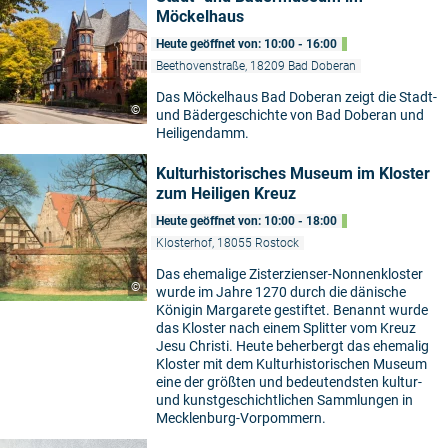
Möckelhaus
Heute geöffnet von: 10:00 - 16:00
Beethovenstraße, 18209 Bad Doberan
Das Möckelhaus Bad Doberan zeigt die Stadt-
©
und Bädergeschichte von Bad Doberan und
Heiligendamm.
Kulturhistorisches Museum im Kloster
zum Heiligen Kreuz
Heute geöffnet von: 10:00 - 18:00
Klosterhof, 18055 Rostock
Das ehemalige Zisterzienser-Nonnenkloster
©
wurde im Jahre 1270 durch die dänische
Königin Margarete gestiftet. Benannt wurde
das Kloster nach einem Splitter vom Kreuz
Jesu Christi. Heute beherbergt das ehemalig
Kloster mit dem Kulturhistorischen Museum
eine der größten und bedeutendsten kultur-
und kunstgeschichtlichen Sammlungen in
Mecklenburg-Vorpommern.