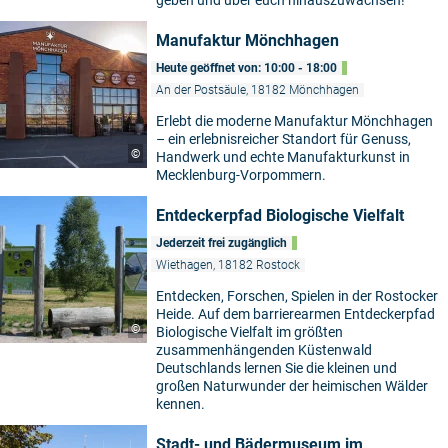
geben und über euch hinauszuwachsen!
Manufaktur Mönchhagen
Heute geöffnet von: 10:00 - 18:00
An der Postsäule, 18182 Mönchhagen
Erlebt die moderne Manufaktur Mönchhagen
– ein erlebnisreicher Standort für Genuss,
©
Handwerk und echte Manufakturkunst in
Mecklenburg-Vorpommern.
Entdeckerpfad Biologische Vielfalt
Jederzeit frei zugänglich
Wiethagen, 18182 Rostock
Entdecken, Forschen, Spielen in der Rostocker
Heide. Auf dem barrierearmen Entdeckerpfad
©
Biologische Vielfalt im größten
zusammenhängenden Küstenwald
Deutschlands lernen Sie die kleinen und
großen Naturwunder der heimischen Wälder
kennen.
Stadt- und Bädermuseum im