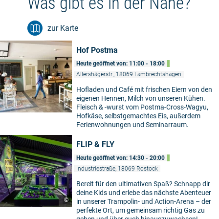
Was gibt es in der Nähe?
zur Karte
Hof Postma
Heute geöffnet von: 11:00 - 18:00
Allershägerstr., 18069 Lambrechtshagen
Hofladen und Café mit frischen Eiern von den
eigenen Hennen, Milch von unseren Kühen.
©
Fleisch & -wurst vom Postma-Cross-Wagyu,
Hofkäse, selbstgemachtes Eis, außerdem
Ferienwohnungen und Seminarraum.
FLIP & FLY
Heute geöffnet von: 14:30 - 20:00
Industriestraße, 18069 Rostock
Bereit für den ultimativen Spaß? Schnapp dir
deine Kids und erlebe das nächste Abenteuer
©
in unserer Trampolin- und Action-Arena – der
perfekte Ort, um gemeinsam richtig Gas zu