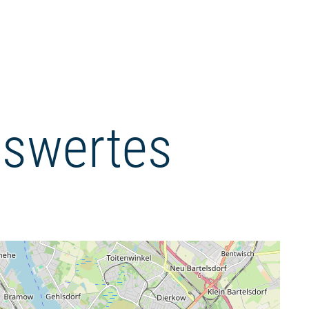
swertes