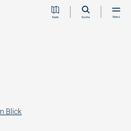
Menü
Karte
Suche
m Blick