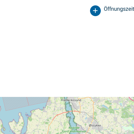
Öffnungszei