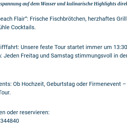
tspannung auf dem Wasser und kulinarische Highlights dire
each Flair“: Frische Fischbrötchen, herzhaftes Grill
ühle Cocktails.
ifffahrt: Unsere feste Tour startet immer um 13:30
: Jeden Freitag und Samstag stimmungsvoll in de
ents: Ob Hochzeit, Geburtstag oder Firmenevent –
Tour.
en oder reservieren:
344840