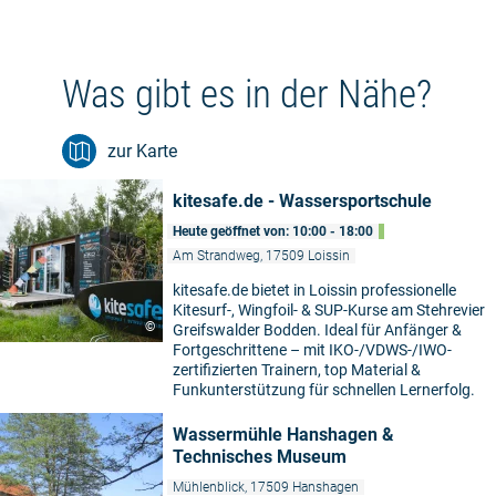
Was gibt es in der Nähe?
zur Karte
kitesafe.de - Wassersportschule
Heute geöffnet von: 10:00 - 18:00
Am Strandweg, 17509 Loissin
kitesafe.de bietet in Loissin professionelle
Kitesurf-, Wingfoil- & SUP-Kurse am Stehrevier
©
Greifswalder Bodden. Ideal für Anfänger &
Fortgeschrittene – mit IKO-/VDWS-/IWO-
zertifizierten Trainern, top Material &
Funkunterstützung für schnellen Lernerfolg.
Wassermühle Hanshagen &
Technisches Museum
Mühlenblick, 17509 Hanshagen