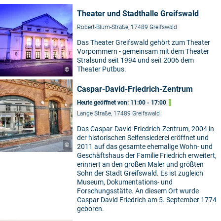
Theater und Stadthalle Greifswald
Robert-Blum-Straße, 17489 Greifswald
Das Theater Greifswald gehört zum Theater
Vorpommern - gemeinsam mit dem Theater
Stralsund seit 1994 und seit 2006 dem
Theater Putbus.
©
Caspar-David-Friedrich-Zentrum
Heute geöffnet von: 11:00 - 17:00
Lange Straße, 17489 Greifswald
Das Caspar-David-Friedrich-Zentrum, 2004 in
der historischen Seifensiederei eröffnet und
©
2011 auf das gesamte ehemalige Wohn- und
Geschäftshaus der Familie Friedrich erweitert,
erinnert an den großen Maler und größten
Sohn der Stadt Greifswald. Es ist zugleich
Museum, Dokumentations- und
Forschungsstätte. An diesem Ort wurde
Caspar David Friedrich am 5. September 1774
geboren.