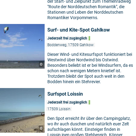
der Start- und Zielpunkt zum Themenradweg
"Route der Norddeutschen Romantik", die
Stationen und Leben der Norddeutschen
Romantiker Vorpommerns.
Surf- und Kite-Spot Gahlkow
Jederzeit frei zugänglich
Boddenweg, 17509 Gahlkow
Dieser Wind- und Kitesurfspot funktioniert bei
Westwind über Nordwind bis Ostwind.
©
Besonders beliebt ist er bei Windsurfern, da es
schon nach wenigen Metern knietief ist.
Trotzdem bleibt der Spot auch weit in den
Bodden hinein ein Stehrevier.
Surfspot Loissin
Jederzeit frei zugänglich
17509 Loissin
Den Spot erreicht ihr über den Campingplatz,
wo ihr auch duschen und natürlich euer Zelt
©
aufschlagen könnt. Einsteiger finden in
Loissin inen großen Stehbereich. Könner