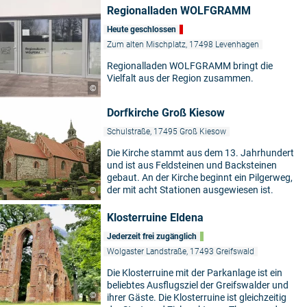
Regionalladen WOLFGRAMM
Heute geschlossen
Zum alten Mischplatz, 17498 Levenhagen
Regionalladen WOLFGRAMM bringt die
Vielfalt aus der Region zusammen.
©
Dorfkirche Groß Kiesow
Schulstraße, 17495 Groß Kiesow
Die Kirche stammt aus dem 13. Jahrhundert
und ist aus Feldsteinen und Backsteinen
gebaut. An der Kirche beginnt ein Pilgerweg,
der mit acht Stationen ausgewiesen ist.
©
Klosterruine Eldena
Jederzeit frei zugänglich
Wolgaster Landstraße, 17493 Greifswald
Die Klosterruine mit der Parkanlage ist ein
beliebtes Ausflugsziel der Greifswalder und
©
ihrer Gäste. Die Klosterruine ist gleichzeitig