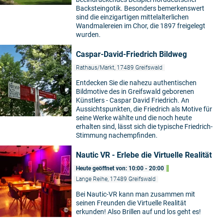
Backsteingotik. Besonders bemerkenswert
sind die einzigartigen mittelalterlichen
Wandmalereien im Chor, die 1897 freigelegt
wurden.
Caspar-David-Friedrich Bildweg
Rathaus/Markt, 17489 Greifswald
Entdecken Sie die nahezu authentischen
Bildmotive des in Greifswald geborenen
Künstlers - Caspar David Friedrich. An
Aussichtspunkten, die Friedrich als Motive für
©
seine Werke wählte und die noch heute
erhalten sind, lässt sich die typische Friedrich-
Stimmung nachempfinden.
Nautic VR - Erlebe die Virtuelle Realität
Heute geöffnet von: 10:00 - 20:00
Lange Reihe, 17489 Greifswald
Bei Nautic-VR kann man zusammen mit
seinen Freunden die Virtuelle Realität
©
erkunden! Also Brillen auf und los geht es!