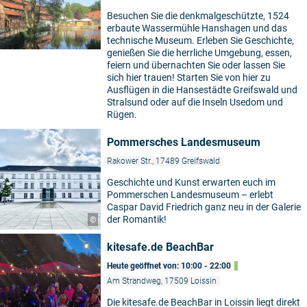
Besuchen Sie die denkmalgeschützte, 1524
erbaute Wassermühle Hanshagen und das
technische Museum. Erleben Sie Geschichte,
genießen Sie die herrliche Umgebung, essen,
feiern und übernachten Sie oder lassen Sie
sich hier trauen! Starten Sie von hier zu
Ausflügen in die Hansestädte Greifswald und
Stralsund oder auf die Inseln Usedom und
Rügen.
Pommersches Landesmuseum
Rakower Str., 17489 Greifswald
Geschichte und Kunst erwarten euch im
Pommerschen Landesmuseum – erlebt
Caspar David Friedrich ganz neu in der Galerie
der Romantik!
©
kitesafe.de BeachBar
Heute geöffnet von: 10:00 - 22:00
Am Strandweg, 17509 Loissin
Die kitesafe.de BeachBar in Loissin liegt direkt