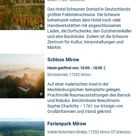
Das Hotel Scheunen Domizil in Deutschlands
größter Feldsteinscheune. Die Scheune
beheimatet neben dem Hotel noch viele
Handwerkstätten mit angeschlossenen
©
Läden, die Dorfschenke, den Gutsherrenkeller
und eine Backstube. Zudem ist die Scheune
Zentrum für Kultur, Veranstaltungen und
Märkte.
Schloss Mirow
Heute geöffnet von: 10:00 - 18:00
Schlossinsel, 17252 Mirow
Auf einer malerischen Insel in der
Mecklenburgischen Seenplatte gelegen.
©
Prachtvolle Raumausstattungen des Barock
und Rokoko. Berühmteste Bewohnerin:
Sophie Charlotte – 1761 zur Königin von
Großbritannien und Irland gekrönt.
Ferienpark Mirow
Walter-Gotsmann-Straße, 17252 Mirow OT Granzow