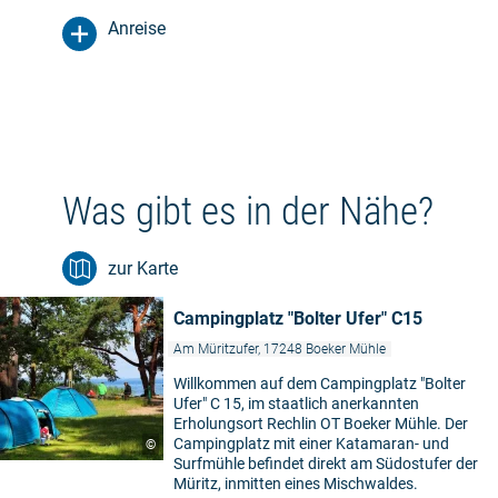
Anreise
Was gibt es in der Nähe?
zur Karte
Campingplatz "Bolter Ufer" C15
Am Müritzufer, 17248 Boeker Mühle
Willkommen auf dem Campingplatz "Bolter
Ufer" C 15, im staatlich anerkannten
Erholungsort Rechlin OT Boeker Mühle. Der
Campingplatz mit einer Katamaran- und
©
Surfmühle befindet direkt am Südostufer der
Müritz, inmitten eines Mischwaldes.