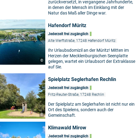
zurückversetzt, in vergangene Jahrhunderte,
in denen der Mensch im Einklang mit der
Natur das Maß aller Dinge war.
Hafendorf Müritz
Jederzeit frei zugänglich
Alte Werftstraße, 17248 Hafendorf Müritz
Ihr Urlaubsdomizil an der Müritz! Mitten im
Herzen der Mecklenburgischen Seenplatte
©
gelegen, wartet ein Urlaubsort der Extraklasse
auf Sie.
Spielplatz Seglerhafen Rechlin
Jederzeit frei zugänglich
Fritz-Reuter-Straße, 17248 Rechlin
Der Spielplatz am Seglerhafen ist nicht nur ein
Ort des Spielens, sondern auch der
©
Gemeinschaft.
Klimawald Mirow
Jederzeit frei zugänglich