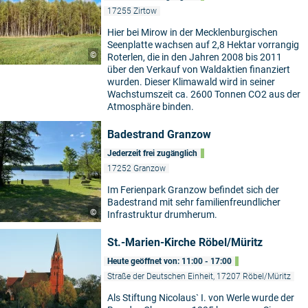
17255 Zirtow
Hier bei Mirow in der Mecklenburgischen
Seenplatte wachsen auf 2,8 Hektar vorrangig
©
Roterlen, die in den Jahren 2008 bis 2011
über den Verkauf von Waldaktien finanziert
wurden. Dieser Klimawald wird in seiner
Wachstumszeit ca. 2600 Tonnen CO2 aus der
Atmosphäre binden.
Badestrand Granzow
Jederzeit frei zugänglich
17252 Granzow
Im Ferienpark Granzow befindet sich der
Badestrand mit sehr familienfreundlicher
©
Infrastruktur drumherum.
St.-Marien-Kirche Röbel/Müritz
Heute geöffnet von: 11:00 - 17:00
Straße der Deutschen Einheit, 17207 Röbel/Müritz
Als Stiftung Nicolaus` I. von Werle wurde der