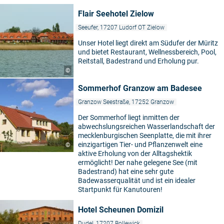
Flair Seehotel Zielow
Seeufer, 17207 Ludorf OT Zielow
Unser Hotel liegt direkt am Südufer der Müritz
und bietet Restaurant, Wellnessbereich, Pool,
Reitstall, Badestrand und Erholung pur.
©
Sommerhof Granzow am Badesee
Granzow Seestraße, 17252 Granzow
Der Sommerhof liegt inmitten der
abwechslungsreichen Wasserlandschaft der
mecklenburgischen Seenplatte, die mit ihrer
einzigartigen Tier- und Pflanzenwelt eine
©
aktive Erholung von der Alltagshektik
ermöglicht! Der nahe gelegene See (mit
Badestrand) hat eine sehr gute
Badewasserqualität und ist ein idealer
Startpunkt für Kanutouren!
Hotel Scheunen Domizil
Dudel, 17207 Bollewick