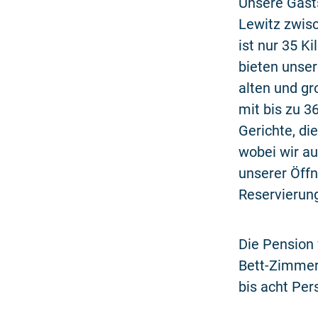
Unsere Gast
Lewitz zwis
ist nur 35 K
bieten unse
alten und gr
mit bis zu 3
Gerichte, di
wobei wir au
unserer Öffn
Reservierun
Die Pension 
Bett-Zimmer
bis acht Per