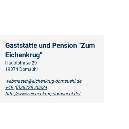
Gaststätte und Pension "Zum
Eichenkrug"
Hauptstraße 29
19374 Domsühl
webmaster@eichenkrug-domsuehl.de
+49 (0)38728 20324
http://www.eichenkrug-domsuehl.de/