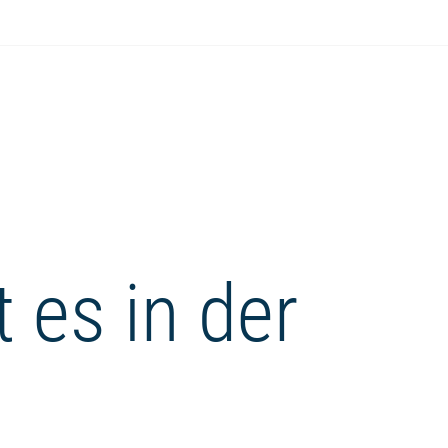
 es in der