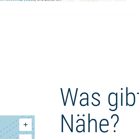
Was gibt
Nähe?