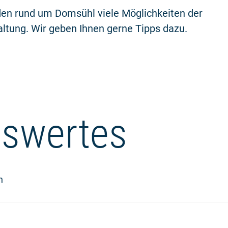
den rund um Domsühl viele Möglichkeiten der
ltung. Wir geben Ihnen gerne Tipps dazu.
swertes
n