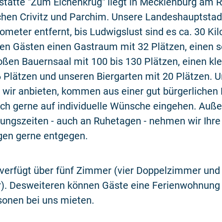
stätte "Zum Eichenkrug" liegt in Mecklenburg am 
chen Crivitz und Parchim. Unsere Landeshauptstad
ilometer entfernt, bis Ludwigslust sind es ca. 30 Ki
ren Gästen einen Gastraum mit 32 Plätzen, einen 
oßen Bauernsaal mit 100 bis 130 Plätzen, einen kl
6 Plätzen und unseren Biergarten mit 20 Plätzen. 
e wir anbieten, kommen aus einer gut bürgerlichen
ch gerne auf individuelle Wünsche eingehen. Auße
ungszeiten - auch an Ruhetagen - nehmen wir Ihre
gen gerne entgegen.
verfügt über fünf Zimmer (vier Doppelzimmer und 
). Desweiteren können Gäste eine Ferienwohnung 
sonen bei uns mieten.