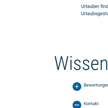
Urlauber fin
Urlaubsgesta
Wissen
Bewertunge
Kontakt