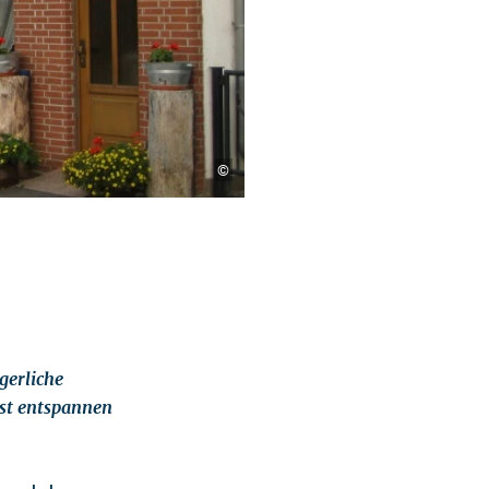
©
gerliche
ast entspannen