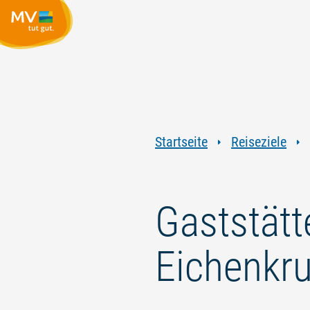
Startseite
Reiseziele
Gaststät
Eichenkr