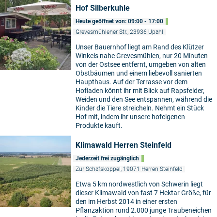
Hof Silberkuhle
Heute geöffnet von: 09:00 - 17:00
Grevesmühlener Str., 23936 Upahl
Unser Bauernhof liegt am Rand des Klützer
Winkels nahe Grevesmühlen, nur 20 Minuten
von der Ostsee entfernt, umgeben von alten
Obstbäumen und einem liebevoll sanierten
Haupthaus. Auf der Terrasse vor dem
Hofladen könnt ihr mit Blick auf Rapsfelder,
Weiden und den See entspannen, während die
Kinder die Tiere streicheln. Nehmt ein Stück
Hof mit, indem ihr unsere hofeigenen
Produkte kauft.
Klimawald Herren Steinfeld
Jederzeit frei zugänglich
Zur Schafskoppel, 19071 Herren Steinfeld
Etwa 5 km nordwestlich von Schwerin liegt
dieser Klimawald von fast 7 Hektar Größe, für
den im Herbst 2014 in einer ersten
Pflanzaktion rund 2.000 junge Traubeneichen