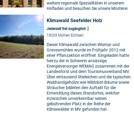
weitere regionale Spezialitäten in unserem
Hofladen und besuchen Sie unsere Mosterei.
Klimawald Seefelder Holz
Jederzeit frei zugänglich
19205 Mühlen Eichsen
Dieser Klimawald zwischen Wismar und
Grevesmühlen wurde im Frühjahr 2012 mit
einer Pflanzaktion eröffnet. Eingeladen hatte
hierzu der in Schwerin ansässige
Energieversorger WEMAG zusammen mit der
Landesforst und dem Tourismusverband MV.
Über eintausend Stieleichen und die typischen
Waldrandgehölze wie Wildobst-Bäume sowie
Sträucher bildeten den Auftakt für die
Entwicklung dieses Standortes, welcher
inzwischen unverkennbar seinen
gebührenden Platz in der Reihe der
Klimawälder in MV gefunden hat.