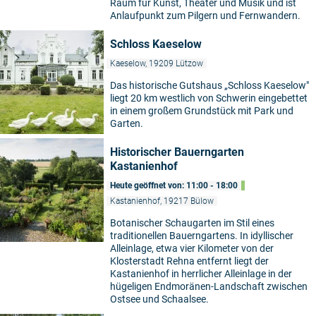
Raum für Kunst, Theater und Musik und ist
Anlaufpunkt zum Pilgern und Fernwandern.
Schloss Kaeselow
Kaeselow, 19209 Lützow
Das historische Gutshaus „Schloss Kaeselow"
liegt 20 km westlich von Schwerin eingebettet
in einem großem Grundstück mit Park und
Garten.
Historischer Bauerngarten
Kastanienhof
Heute geöffnet von: 11:00 - 18:00
Kastanienhof, 19217 Bülow
Botanischer Schaugarten im Stil eines
traditionellen Bauerngartens. In idyllischer
Alleinlage, etwa vier Kilometer von der
Klosterstadt Rehna entfernt liegt der
Kastanienhof in herrlicher Alleinlage in der
hügeligen Endmoränen-Landschaft zwischen
Ostsee und Schaalsee.