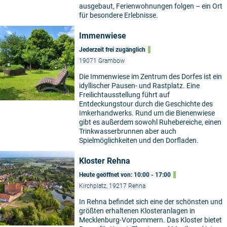
ausgebaut, Ferienwohnungen folgen – ein Ort
für besondere Erlebnisse.
Immenwiese
Jederzeit frei zugänglich
19071 Grambow
Die Immenwiese im Zentrum des Dorfes ist ein
idyllischer Pausen- und Rastplatz. Eine
Freilichtausstellung führt auf
Entdeckungstour durch die Geschichte des
Imkerhandwerks. Rund um die Bienenwiese
gibt es außerdem sowohl Ruhebereiche, einen
Trinkwasserbrunnen aber auch
Spielmöglichkeiten und den Dorfladen.
Kloster Rehna
Heute geöffnet von: 10:00 - 17:00
Kirchplatz, 19217 Rehna
In Rehna befindet sich eine der schönsten und
größten erhaltenen Klosteranlagen in
Mecklenburg-Vorpommern. Das Kloster bietet