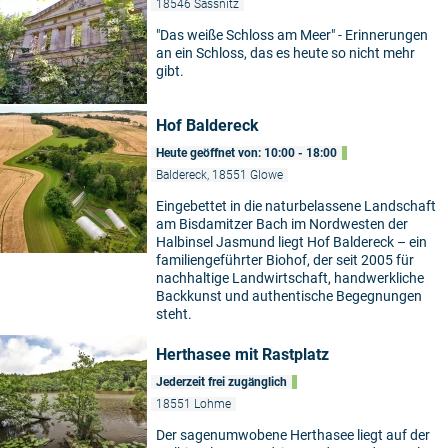
18546 Sassnitz
"Das weiße Schloss am Meer" - Erinnerungen
an ein Schloss, das es heute so nicht mehr
gibt.
Hof Baldereck
Heute geöffnet von: 10:00 - 18:00
Baldereck, 18551 Glowe
Eingebettet in die naturbelassene Landschaft
am Bisdamitzer Bach im Nordwesten der
Halbinsel Jasmund liegt Hof Baldereck – ein
familiengeführter Biohof, der seit 2005 für
nachhaltige Landwirtschaft, handwerkliche
Backkunst und authentische Begegnungen
steht.
Herthasee mit Rastplatz
Jederzeit frei zugänglich
18551 Lohme
Der sagenumwobene Herthasee liegt auf der