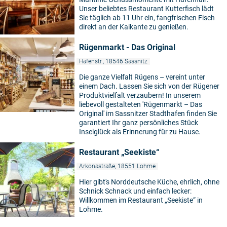
Unser beliebtes Restaurant Kutterfisch lädt
Sie täglich ab 11 Uhr ein, fangfrischen Fisch
direkt an der Kaikante zu genießen.
Rügenmarkt - Das Original
Hafenstr., 18546 Sassnitz
Die ganze Vielfalt Rügens – vereint unter
einem Dach. Lassen Sie sich von der Rügener
Produktvielfalt verzaubern! In unserem
liebevoll gestalteten 'Rügenmarkt – Das
Original' im Sassnitzer Stadthafen finden Sie
garantiert Ihr ganz persönliches Stück
Inselglück als Erinnerung für zu Hause.
Restaurant „Seekiste“
Arkonastraße, 18551 Lohme
Hier gibt's Norddeutsche Küche, ehrlich, ohne
Schnick Schnack und einfach lecker:
Willkommen im Restaurant „Seekiste“ in
Lohme.