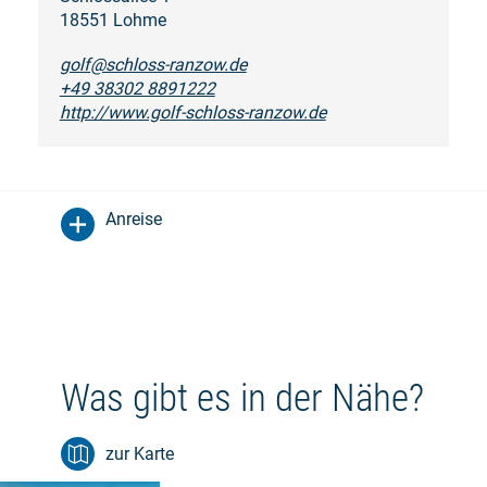
18551 Lohme
golf@schloss-ranzow.de
+49 38302 8891222
http://www.golf-schloss-ranzow.de
Anreise
Was gibt es in der Nähe?
zur Karte