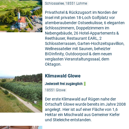
Schlossallee, 18551 Lohme
Privathotel & Rückzugsort im Norden der
Insel mit privaten 18-Loch Golfplatz vor
atemberaubender Ostseekulisse, 6 eleganten
Schlosszimmern, Doppelzimmern im
Nebengebäude, 26 Hotel-Appartements &
Reethäuser, Restaurant EARL, 2
Schlossterrassen, Garten-Hochzeitspavillion,
Wellnessatelier mit Saunen, beheizter
BIOInfinity, Outdoorpool & dem neuen
verglasten Veranstaltungssaal, dem
Oktagon.
Klimawald Glowe
Jederzeit frei zugänglich
18551 Glowe
Der erste Klimawald auf Rügen nahe der
Ortschaft Glowe wurde bereits im Jahre 2008
angelegt. Hier ist auf einer Fläche von 1,6
Hektar ein Mischwald aus Gemeiner Kiefer
und Stieleiche entstanden.