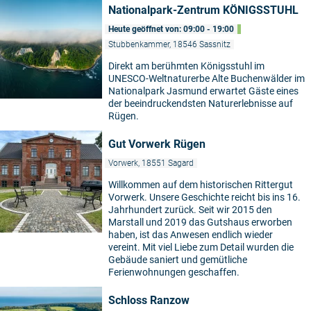
Nationalpark-Zentrum KÖNIGSSTUHL
Heute geöffnet von: 09:00 - 19:00
Stubbenkammer, 18546 Sassnitz
Direkt am berühmten Königsstuhl im
UNESCO-Weltnaturerbe Alte Buchenwälder im
Nationalpark Jasmund erwartet Gäste eines
der beeindruckendsten Naturerlebnisse auf
Rügen.
Gut Vorwerk Rügen
Vorwerk, 18551 Sagard
Willkommen auf dem historischen Rittergut
Vorwerk. Unsere Geschichte reicht bis ins 16.
Jahrhundert zurück. Seit wir 2015 den
Marstall und 2019 das Gutshaus erworben
haben, ist das Anwesen endlich wieder
vereint. Mit viel Liebe zum Detail wurden die
Gebäude saniert und gemütliche
Ferienwohnungen geschaffen.
Schloss Ranzow