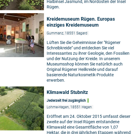
Halbinsel Jasmund, im Nordosten der Insel
Rügen.
Kreidemuseum Rügen. Europas
einziges Kreidemuseum
Gummanz, 18551 Sagard
Lüften Sie die Geheimnisse der "Rügener
Schreibkreide" und entdecken Sie viel
Interessantes zu ihrer Geologie, den Fossilien
und der Nutzung der Kreide. In unserem
Museumsshop können Sie natürlich auch
Original Rügener Heilkreide und darauf
basierende Naturkosmetik-Produkte
erwerben.
Klimawald Stubnitz
Jederzeit frei zugänglich
Lohme-Hagen, 18551 Hagen
Eröffnet am 24. Oktober 2015 umfasst dieser
zweite auf der Insel Rügen entstandene
Klimawald eine Gesamtfläche von 1,07
Hektar, die in drei jährlichen Etappen während