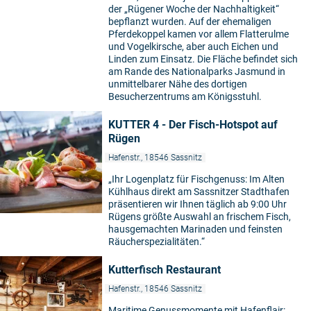
der „Rügener Woche der Nachhaltigkeit“
bepflanzt wurden. Auf der ehemaligen
Pferdekoppel kamen vor allem Flatterulme
und Vogelkirsche, aber auch Eichen und
Linden zum Einsatz. Die Fläche befindet sich
am Rande des Nationalparks Jasmund in
unmittelbarer Nähe des dortigen
Besucherzentrums am Königsstuhl.
KUTTER 4 - Der Fisch-Hotspot auf
Rügen
Hafenstr., 18546 Sassnitz
„Ihr Logenplatz für Fischgenuss: Im Alten
Kühlhaus direkt am Sassnitzer Stadthafen
präsentieren wir Ihnen täglich ab 9:00 Uhr
Rügens größte Auswahl an frischem Fisch,
hausgemachten Marinaden und feinsten
Räucherspezialitäten.“
Kutterfisch Restaurant
Hafenstr., 18546 Sassnitz
Maritime Genussmomente mit Hafenflair: