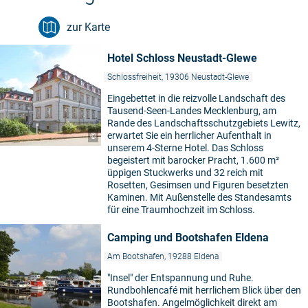
zur Karte
Hotel Schloss Neustadt-Glewe
Schlossfreiheit, 19306 Neustadt-Glewe
Eingebettet in die reizvolle Landschaft des
Tausend-Seen-Landes Mecklenburg, am
Rande des Landschaftsschutzgebiets Lewitz,
erwartet Sie ein herrlicher Aufenthalt in
©
unserem 4-Sterne Hotel. Das Schloss
begeistert mit barocker Pracht, 1.600 m²
üppigen Stuckwerks und 32 reich mit
Rosetten, Gesimsen und Figuren besetzten
Kaminen. Mit Außenstelle des Standesamts
für eine Traumhochzeit im Schloss.
Camping und Bootshafen Eldena
Am Bootshafen, 19288 Eldena
"Insel" der Entspannung und Ruhe.
Rundbohlencafé mit herrlichem Blick über den
Bootshafen. Angelmöglichkeit direkt am