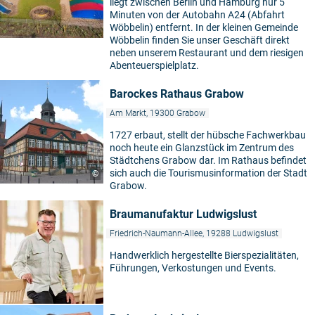
liegt zwischen Berlin und Hamburg nur 5
Minuten von der Autobahn A24 (Abfahrt
Wöbbelin) entfernt. In der kleinen Gemeinde
Wöbbelin finden Sie unser Geschäft direkt
neben unserem Restaurant und dem riesigen
Abenteuerspielplatz.
Barockes Rathaus Grabow
Am Markt, 19300 Grabow
1727 erbaut, stellt der hübsche Fachwerkbau
noch heute ein Glanzstück im Zentrum des
Städtchens Grabow dar. Im Rathaus befindet
sich auch die Tourismusinformation der Stadt
©
Grabow.
Braumanufaktur Ludwigslust
Friedrich-Naumann-Allee, 19288 Ludwigslust
Handwerklich hergestellte Bierspezialitäten,
Führungen, Verkostungen und Events.