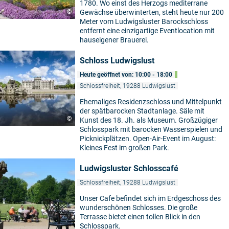
1780. Wo einst des Herzogs mediterrane
©
Gewächse überwinterten, steht heute nur 200
Meter vom Ludwigsluster Barockschloss
entfernt eine einzigartige Eventlocation mit
hauseigener Brauerei.
Schloss Ludwigslust
Heute geöffnet von: 10:00 - 18:00
Schlossfreiheit, 19288 Ludwigslust
Ehemaliges Residenzschloss und Mittelpunkt
der spätbarocken Stadtanlage. Säle mit
©
Kunst des 18. Jh. als Museum. Großzügiger
Schlosspark mit barocken Wasserspielen und
Picknickplätzen. Open-Air-Event im August:
Kleines Fest im großen Park.
Ludwigsluster Schlosscafé
Schlossfreiheit, 19288 Ludwigslust
Unser Cafe befindet sich im Erdgeschoss des
wunderschönen Schlosses. Die große
Terrasse bietet einen tollen Blick in den
Schlosspark.