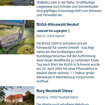
Stellplatz oder in der Nähe. Großflächige
©
Liegewiese zum Erholen und Sonnenbaden.
Eine gepflegte Grünanlage lädt zum Schauen
und Verweilen ein.
BUGA-Klimawald Neuhof
Jederzeit frei zugänglich
Riet Ut, 19306 Neuhof
Die BUGA 2009 in Schwerin und ein
Klimawald für unsere Umwelt - was liegt
©
näher als das Großereignis einer
Bundesgartenschau mit der Aufforstung
einer neuen Waldfläche zu verbinden! Einen
Tag nach Start der BUGA in Schwerin wurde
am 24. April 2009 mit einer Pflanzaktion in
Neuhof dieser sechste, 1,7 Hektar große
Klimawald in Mecklenburg-Vorpommern
eröffnet.
Burg Neustadt-Glewe
Alte Burg, 19306 Neustadt-Glewe
Die älteste noch erhaltene Wehrburg