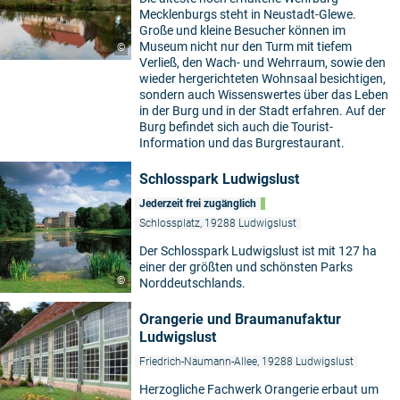
Mecklenburgs steht in Neustadt-Glewe.
Große und kleine Besucher können im
Museum nicht nur den Turm mit tiefem
©
Verließ, den Wach- und Wehrraum, sowie den
wieder hergerichteten Wohnsaal besichtigen,
sondern auch Wissenswertes über das Leben
in der Burg und in der Stadt erfahren. Auf der
Burg befindet sich auch die Tourist-
Information und das Burgrestaurant.
Schlosspark Ludwigslust
Jederzeit frei zugänglich
Schlossplatz, 19288 Ludwigslust
Der Schlosspark Ludwigslust ist mit 127 ha
einer der größten und schönsten Parks
©
Norddeutschlands.
Orangerie und Braumanufaktur
Ludwigslust
Friedrich-Naumann-Allee, 19288 Ludwigslust
Herzogliche Fachwerk Orangerie erbaut um