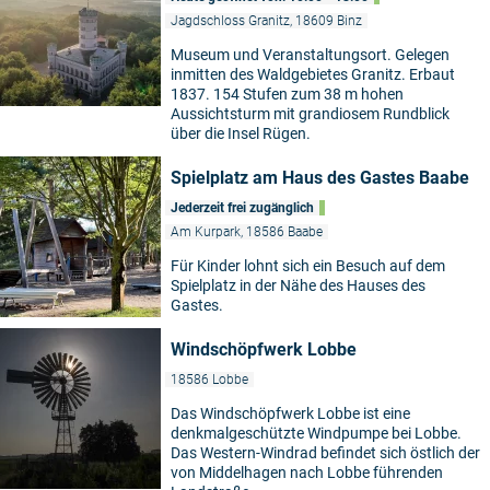
Jagdschloss Granitz, 18609 Binz
Museum und Veranstaltungsort. Gelegen
inmitten des Waldgebietes Granitz. Erbaut
1837. 154 Stufen zum 38 m hohen
Aussichtsturm mit grandiosem Rundblick
über die Insel Rügen.
Spielplatz am Haus des Gastes Baabe
Jederzeit frei zugänglich
Am Kurpark, 18586 Baabe
Für Kinder lohnt sich ein Besuch auf dem
Spielplatz in der Nähe des Hauses des
Gastes.
Windschöpfwerk Lobbe
18586 Lobbe
Das Windschöpfwerk Lobbe ist eine
denkmalgeschützte Windpumpe bei Lobbe.
Das Western-Windrad befindet sich östlich der
von Middelhagen nach Lobbe führenden