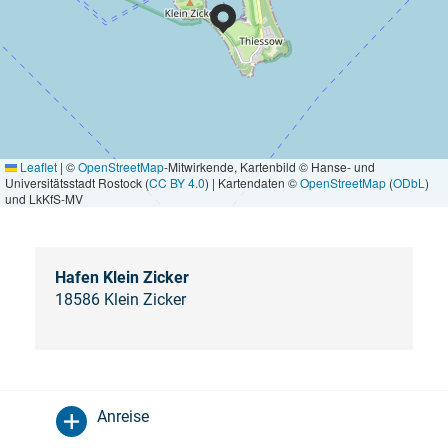
Leaflet
|
©
OpenStreetMap
-Mitwirkende, Kartenbild © Hanse- und
Universitätsstadt Rostock (
CC BY 4.0
) | Kartendaten ©
OpenStreetMap
(
ODbL
)
und LkKfS-MV
Hafen Klein Zicker
18586 Klein Zicker
Anreise