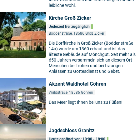
leibliche Wohl.
Kirche Groß Zicker
Jederzeit frei zugänglich
Boddenstraße, 18586 Groß Zicker
Die Dorfkirche in Groß Zicker (Boddenstraße
14a) wurde um 1360 erbaut und ist das
älteste Gebäude auf Mönchgut. Seit mehr als
650 Jahren versammeln sich an diesem Ort
Menschen bei frohen und bei traurigen
Anlässen zu Gottesdienst und Gebet.
Akzent Waldhotel Göhren
Waldstraße, 18586 Göhren
Das Meer liegt Ihnen bei uns zu Füßen!
Jagdschloss Granitz
Heute geöffnet von: 10:00 - 18:00