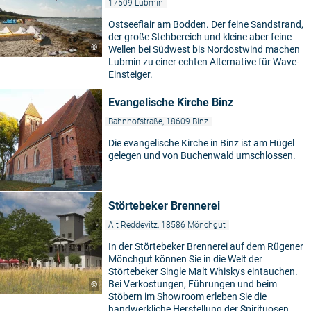
17509 Lubmin
Ostseeflair am Bodden. Der feine Sandstrand,
der große Stehbereich und kleine aber feine
©
Wellen bei Südwest bis Nordostwind machen
Lubmin zu einer echten Alternative für Wave-
Einsteiger.
Evangelische Kirche Binz
Bahnhofstraße, 18609 Binz
Die evangelische Kirche in Binz ist am Hügel
gelegen und von Buchenwald umschlossen.
Störtebeker Brennerei
Alt Reddevitz, 18586 Mönchgut
In der Störtebeker Brennerei auf dem Rügener
Mönchgut können Sie in die Welt der
Störtebeker Single Malt Whiskys eintauchen.
Bei Verkostungen, Führungen und beim
©
Stöbern im Showroom erleben Sie die
handwerkliche Herstellung der Spirituosen