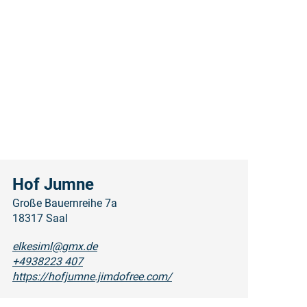
Hof Jumne
Große Bauernreihe 7a
18317 Saal
elkesiml@gmx.de
+4938223 407
https://hofjumne.jimdofree.com/