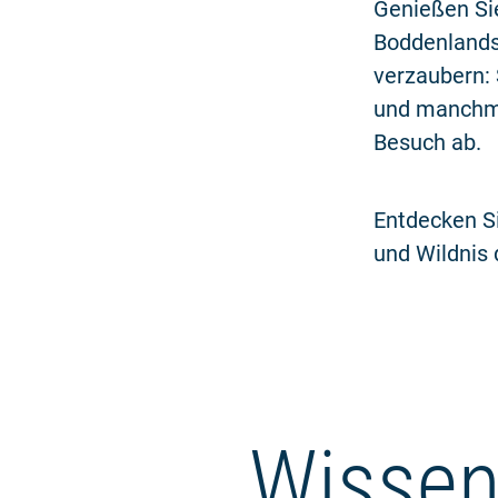
Genießen Sie
Boddenlandsc
verzaubern: 
und manchma
Besuch ab.
Entdecken Si
und Wildnis 
Wissen