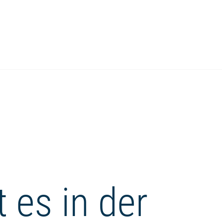
 es in der