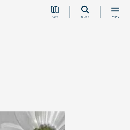
Menü
Karte
Suche