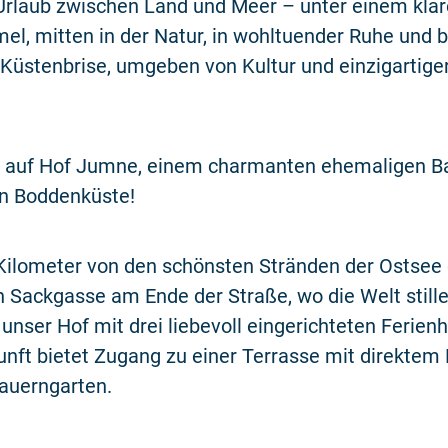
 Urlaub zwischen Land und Meer – unter einem kla
l, mitten in der Natur, in wohltuender Ruhe und b
Küstenbrise, umgeben von Kultur und einzigartige
auf Hof Jumne, einem charmanten ehemaligen B
en Boddenküste!
ilometer von den schönsten Stränden der Ostsee e
n Sackgasse am Ende der Straße, wo die Welt stille
 unser Hof mit drei liebevoll eingerichteten Ferien
nft bietet Zugang zu einer Terrasse mit direktem B
Bauerngarten.