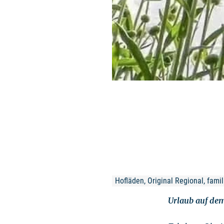
Hofläden, Original Regional, fami
Urlaub auf de