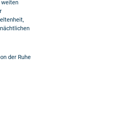
r weiten
r
eltenheit,
nächtlichen
von der Ruhe