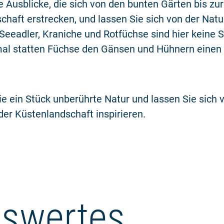
 Ausblicke, die sich von den bunten Gärten bis zu
haft erstrecken, und lassen Sie sich von der Natu
Seeadler, Kraniche und Rotfüchse sind hier keine S
l statten Füchse den Gänsen und Hühnern einen 
e ein Stück unberührte Natur und lassen Sie sich 
der Küstenlandschaft inspirieren.
swertes