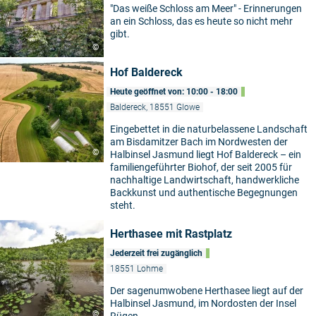
"Das weiße Schloss am Meer" - Erinnerungen
an ein Schloss, das es heute so nicht mehr
gibt.
©
Hof Baldereck
Heute geöffnet von: 10:00 - 18:00
Baldereck, 18551 Glowe
Eingebettet in die naturbelassene Landschaft
am Bisdamitzer Bach im Nordwesten der
©
Halbinsel Jasmund liegt Hof Baldereck – ein
familiengeführter Biohof, der seit 2005 für
nachhaltige Landwirtschaft, handwerkliche
Backkunst und authentische Begegnungen
steht.
Herthasee mit Rastplatz
Jederzeit frei zugänglich
18551 Lohme
Der sagenumwobene Herthasee liegt auf der
Halbinsel Jasmund, im Nordosten der Insel
©