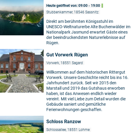
Heute geöffnet von: 09:00 - 19:00
Stubbenkammer, 18546 Sassnitz
Direkt am berühmten Königsstuhl im
UNESCO-Weltnaturerbe Alte Buchenwälder im
Nationalpark Jasmund erwartet Gäste eines
der beeindruckendsten Naturerlebnisse auf
Rügen.
Gut Vorwerk Rügen
Vorwerk, 18551 Sagard
Willkommen auf dem historischen Rittergut
Vorwerk. Unsere Geschichte reicht bis ins 16.
Jahrhundert zurück. Seit wir 2015 den
Marstall und 2019 das Gutshaus erworben
©
haben, ist das Anwesen endlich wieder
vereint. Mit viel Liebe zum Detail wurden die
Gebäude saniert und gemütliche
Ferienwohnungen geschaffen.
Schloss Ranzow
Schlossallee, 18551 Lohme