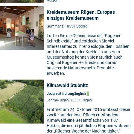
Rügen.
Kreidemuseum Rügen. Europas
einziges Kreidemuseum
Gummanz, 18551 Sagard
Lüften Sie die Geheimnisse der "Rügener
Schreibkreide" und entdecken Sie viel
Interessantes zu ihrer Geologie, den Fossilien
und der Nutzung der Kreide. In unserem
Museumsshop können Sie natürlich auch
Original Rügener Heilkreide und darauf
basierende Naturkosmetik-Produkte
erwerben.
Klimawald Stubnitz
Jederzeit frei zugänglich
Lohme-Hagen, 18551 Hagen
Eröffnet am 24. Oktober 2015 umfasst dieser
zweite auf der Insel Rügen entstandene
Klimawald eine Gesamtfläche von 1,07
Hektar, die in drei jährlichen Etappen während
der „Rügener Woche der Nachhaltigkeit“