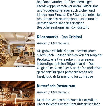
bepflanzt wurden. Auf der ehemaligen
Pferdekoppel kamen vor allem Flatterulme
und Vogelkirsche, aber auch Eichen und
Linden zum Einsatz. Die Fläche befindet sich
am Rande des Nationalparks Jasmund in
unmittelbarer Nähe des dortigen
Besucherzentrums am Königsstuhl.
Rügenmarkt - Das Original
Hafenstr., 18546 Sassnitz
Die ganze Vielfalt Rügens – vereint unter
einem Dach. Lassen Sie sich von der Rügener
Produktvielfalt verzaubern! In unserem
liebevoll gestalteten 'Rügenmarkt – Das
Original' im Sassnitzer Stadthafen finden Sie
garantiert Ihr ganz persönliches Stück
Inselglück als Erinnerung für zu Hause.
Kutterfisch Restaurant
Hafenstr., 18546 Sassnitz
Maritime Genussmomente mit Hafenflair:
Unser beliebtes Restaurant Kutterfisch lädt