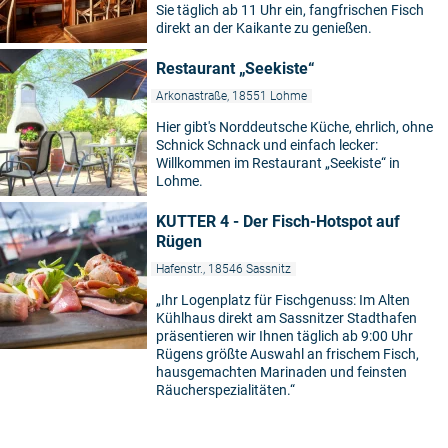
Sie täglich ab 11 Uhr ein, fangfrischen Fisch
direkt an der Kaikante zu genießen.
Restaurant „Seekiste“
Arkonastraße, 18551 Lohme
Hier gibt's Norddeutsche Küche, ehrlich, ohne
Schnick Schnack und einfach lecker:
Willkommen im Restaurant „Seekiste“ in
Lohme.
KUTTER 4 - Der Fisch-Hotspot auf
Rügen
Hafenstr., 18546 Sassnitz
„Ihr Logenplatz für Fischgenuss: Im Alten
Kühlhaus direkt am Sassnitzer Stadthafen
präsentieren wir Ihnen täglich ab 9:00 Uhr
Rügens größte Auswahl an frischem Fisch,
hausgemachten Marinaden und feinsten
Räucherspezialitäten.“