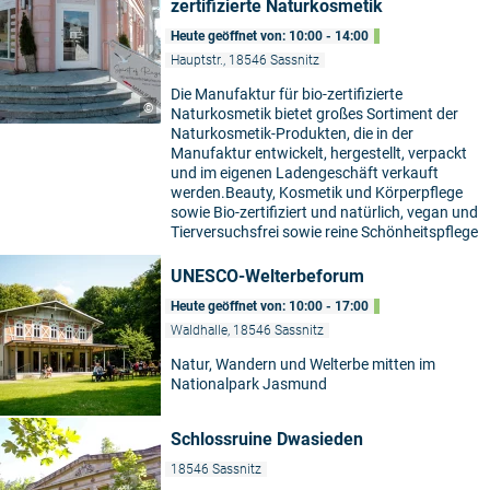
zertifizierte Naturkosmetik
Heute geöffnet von: 10:00 - 14:00
Hauptstr., 18546 Sassnitz
Die Manufaktur für bio-zertifizierte
©
Naturkosmetik bietet großes Sortiment der
Naturkosmetik-Produkten, die in der
Manufaktur entwickelt, hergestellt, verpackt
und im eigenen Ladengeschäft verkauft
werden.Beauty, Kosmetik und Körperpflege
sowie Bio-zertifiziert und natürlich, vegan und
Tierversuchsfrei sowie reine Schönheitspflege
UNESCO-Welterbeforum
Heute geöffnet von: 10:00 - 17:00
Waldhalle, 18546 Sassnitz
Natur, Wandern und Welterbe mitten im
Nationalpark Jasmund
Schlossruine Dwasieden
18546 Sassnitz