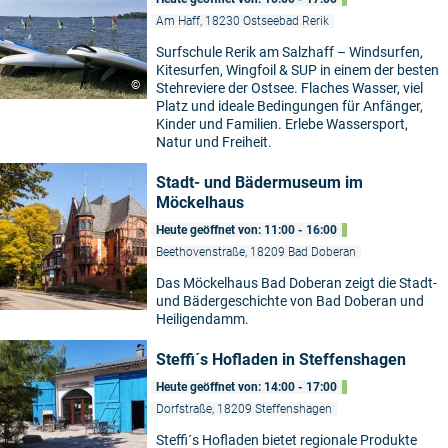
Am Haff, 18230 Ostseebad Rerik
Surfschule Rerik am Salzhaff – Windsurfen,
Kitesurfen, Wingfoil & SUP in einem der besten
©
Stehreviere der Ostsee. Flaches Wasser, viel
Platz und ideale Bedingungen für Anfänger,
Kinder und Familien. Erlebe Wassersport,
Natur und Freiheit.
Stadt- und Bädermuseum im
Möckelhaus
Heute geöffnet von: 11:00 - 16:00
Beethovenstraße, 18209 Bad Doberan
Das Möckelhaus Bad Doberan zeigt die Stadt-
und Bädergeschichte von Bad Doberan und
Heiligendamm.
Steffi´s Hofladen in Steffenshagen
Heute geöffnet von: 14:00 - 17:00
Dorfstraße, 18209 Steffenshagen
Steffi´s Hofladen bietet regionale Produkte