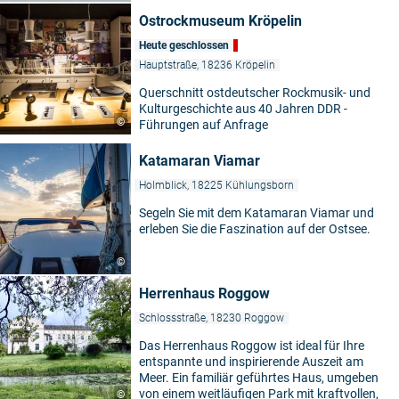
Ostrockmuseum Kröpelin
Heute geschlossen
Hauptstraße, 18236 Kröpelin
Querschnitt ostdeutscher Rockmusik- und
Kulturgeschichte aus 40 Jahren DDR -
©
Führungen auf Anfrage
Katamaran Viamar
Holmblick, 18225 Kühlungsborn
Segeln Sie mit dem Katamaran Viamar und
erleben Sie die Faszination auf der Ostsee.
©
Herrenhaus Roggow
Schlossstraße, 18230 Roggow
Das Herrenhaus Roggow ist ideal für Ihre
entspannte und inspirierende Auszeit am
Meer. Ein familiär geführtes Haus, umgeben
von einem weitläufigen Park mit kraftvollen,
©