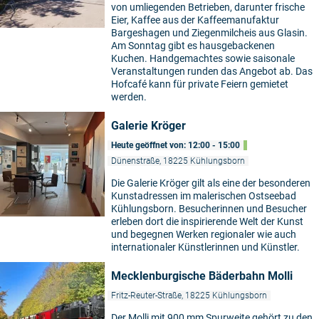
von umliegenden Betrieben, darunter frische
Eier, Kaffee aus der Kaffeemanufaktur
Bargeshagen und Ziegenmilcheis aus Glasin.
Am Sonntag gibt es hausgebackenen
Kuchen. Handgemachtes sowie saisonale
Veranstaltungen runden das Angebot ab. Das
Hofcafé kann für private Feiern gemietet
werden.
Galerie Kröger
Heute geöffnet von: 12:00 - 15:00
Dünenstraße, 18225 Kühlungsborn
Die Galerie Kröger gilt als eine der besonderen
Kunstadressen im malerischen Ostseebad
Kühlungsborn. Besucherinnen und Besucher
erleben dort die inspirierende Welt der Kunst
und begegnen Werken regionaler wie auch
internationaler Künstlerinnen und Künstler.
Mecklenburgische Bäderbahn Molli
Fritz-Reuter-Straße, 18225 Kühlungsborn
Der Molli mit 900 mm Spurweite gehört zu den