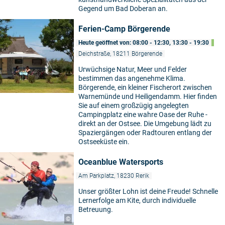
Gegend um Bad Doberan an.
Ferien-Camp Börgerende
Heute geöffnet von: 08:00 - 12:30, 13:30 - 19:30
Deichstraße, 18211 Börgerende
Urwüchsige Natur, Meer und Felder
bestimmen das angenehme Klima.
Börgerende, ein kleiner Fischerort zwischen
Warnemünde und Heiligendamm. Hier finden
Sie auf einem großzügig angelegten
Campingplatz eine wahre Oase der Ruhe -
direkt an der Ostsee. Die Umgebung lädt zu
Spaziergängen oder Radtouren entlang der
Ostseeküste ein.
Oceanblue Watersports
Am Parkplatz, 18230 Rerik
Unser größter Lohn ist deine Freude! Schnelle
Lernerfolge am Kite, durch individuelle
Betreuung.
©