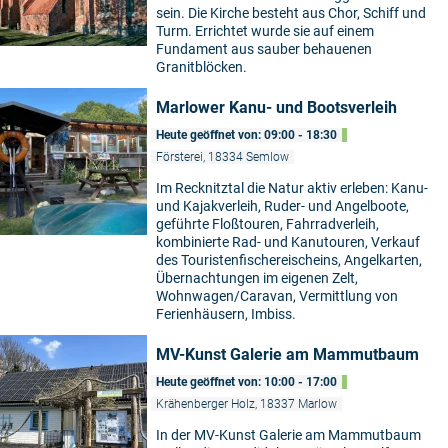
sein. Die Kirche besteht aus Chor, Schiff und
Turm. Errichtet wurde sie auf einem
Fundament aus sauber behauenen
Granitblöcken.
Marlower Kanu- und Bootsverleih
Heute geöffnet von: 09:00 - 18:30
Försterei, 18334 Semlow
Im Recknitztal die Natur aktiv erleben: Kanu-
und Kajakverleih, Ruder- und Angelboote,
geführte Floßtouren, Fahrradverleih,
kombinierte Rad- und Kanutouren, Verkauf
des Touristenfischereischeins, Angelkarten,
Übernachtungen im eigenen Zelt,
Wohnwagen/Caravan, Vermittlung von
Ferienhäusern, Imbiss.
MV-Kunst Galerie am Mammutbaum
Heute geöffnet von: 10:00 - 17:00
Krähenberger Holz, 18337 Marlow
In der MV-Kunst Galerie am Mammutbaum