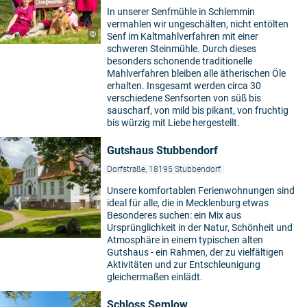
In unserer Senfmühle in Schlemmin
vermahlen wir ungeschälten, nicht entölten
©
Senf im Kaltmahlverfahren mit einer
schweren Steinmühle. Durch dieses
besonders schonende traditionelle
Mahlverfahren bleiben alle ätherischen Öle
erhalten. Insgesamt werden circa 30
verschiedene Senfsorten von süß bis
sauscharf, von mild bis pikant, von fruchtig
bis würzig mit Liebe hergestellt.
Gutshaus Stubbendorf
Dorfstraße, 18195 Stubbendorf
Unsere komfortablen Ferienwohnungen sind
ideal für alle, die in Mecklenburg etwas
Besonderes suchen: ein Mix aus
Ursprünglichkeit in der Natur, Schönheit und
Atmosphäre in einem typischen alten
Gutshaus - ein Rahmen, der zu vielfältigen
Aktivitäten und zur Entschleunigung
gleichermaßen einlädt.
Schloss Semlow