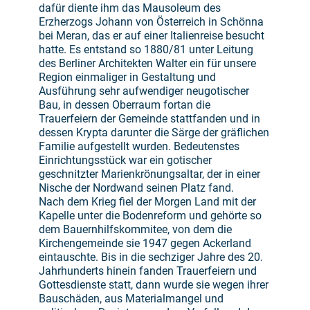
dafür diente ihm das Mausoleum des
Erzherzogs Johann von Österreich in Schönna
bei Meran, das er auf einer Italienreise besucht
hatte. Es entstand so 1880/81 unter Leitung
des Berliner Architekten Walter ein für unsere
Region einmaliger in Gestaltung und
Ausführung sehr aufwendiger neugotischer
Bau, in dessen Oberraum fortan die
Trauerfeiern der Gemeinde stattfanden und in
dessen Krypta darunter die Särge der gräflichen
Familie aufgestellt wurden. Bedeutenstes
Einrichtungsstück war ein gotischer
geschnitzter Marienkrönungsaltar, der in einer
Nische der Nordwand seinen Platz fand.
Nach dem Krieg fiel der Morgen Land mit der
Kapelle unter die Bodenreform und gehörte so
dem Bauernhilfskommitee, von dem die
Kirchengemeinde sie 1947 gegen Ackerland
eintauschte. Bis in die sechziger Jahre des 20.
Jahrhunderts hinein fanden Trauerfeiern und
Gottesdienste statt, dann wurde sie wegen ihrer
Bauschäden, aus Materialmangel und