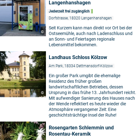
Langenhanshagen
Jederzeit frei zugänglich
Dorfstrasse, 18320 Langenhanshagen
Seit Kurzem kann man direkt vor Ort bei der
©
Ostseemühle, auch nach Ladenschluss und
an Sonn- und Feiertagen regionale
Lebensmittel bekommen.
Landhaus Schloss Kölzow
Am Park, 18334 Dettmansdorf-Kölzow
Ein großer Park umgibt die ehemalige
Residenz des früher großen
landwirtschaftlichen Betriebes, dessen
Ursprung in das frühe 13. Jahrhundert reicht.
©
Mit aufwendiger Sanierung des Hauses nach
der Wende reflektiert es heute wieder die
Atmosphäre vergangener Zeit: Eine
geschichtsträchtige Insel der Ruhe!
Rosengarten Schlemmin und
Rosentau-Keramik