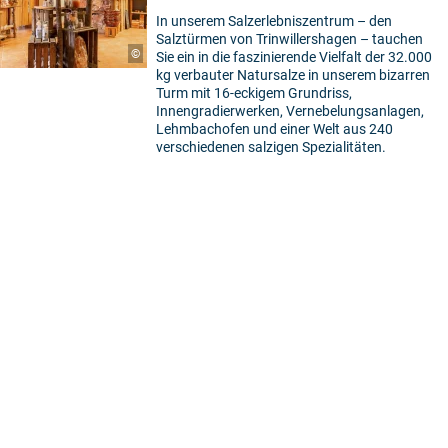
In unserem Salzerlebniszentrum – den
5
Salztürmen von Trinwillershagen – tauchen
©
Sie ein in die faszinierende Vielfalt der 32.000
kg verbauter Natursalze in unserem bizarren
Turm mit 16-eckigem Grundriss,
Innengradierwerken, Vernebelungsanlagen,
Lehmbachofen und einer Welt aus 240
verschiedenen salzigen Spezialitäten.