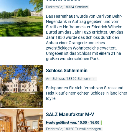
Parkstraße, 18334 Semlow
Das Herrenhaus wurde von Carl von Behr-
Negendank in Auftrag gegeben und vom
Strelitzer Hofbaumeister Friedrich Wilhelm
Buttel um das Jahr 1825 errichtet. Um das
Jahr 1850 wurde das Schloss durch den
Anbau einer Orangerie und eines
zweistöckigen Wohnbereichs erweitert.
Umgeben ist das Schloss mit einem 21 ha
großen wunderschönen Park.
Schloss Schlemmin
Am Schloss, 18320 Schlemmin
Entspannen Sie sich fernab von Stress und
Hektik auf einem echten Schloss in ländlicher
Idylle.
©
SALZ Manufaktur M-V
Heute geöffnet von: 10:00 - 16:00
Feldstraße, 18320 Trinwillershagen