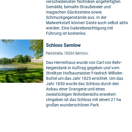
verschiedensten Techniken angefertigten
Gemälde, bemalte Straußeneier und
magischen Glückssteine sowie
Schmuckgegenstände aus. In der
Malwerkstatt können Gäste auch selbst aktiv
werden. Eine Galeriebesichtigung mit
Führung ist kostenlos.
Schloss Semlow
Parkstraße, 18334 Semlow
Das Herrenhaus wurde von Carl von Behr-
Negendank in Auftrag gegeben und vom
Strelitzer Hofbaumeister Friedrich Wilhelm
Buttel um das Jahr 1825 errichtet. Um das
Jahr 1850 wurde das Schloss durch den
Anbau einer Orangerie und eines
zweistöckigen Wohnbereichs erweitert.
Umgeben ist das Schloss mit einem 21 ha
großen wunderschönen Park.
5