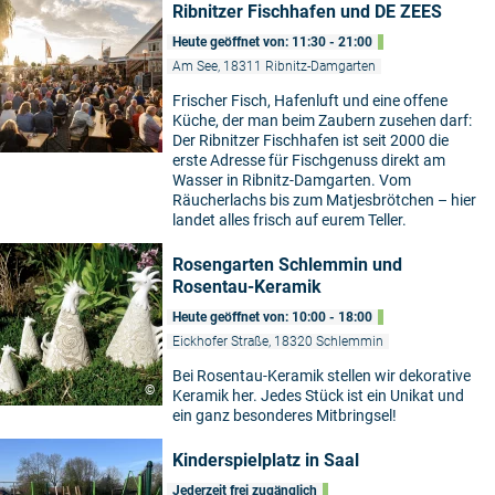
Ribnitzer Fischhafen und DE ZEES
Heute geöffnet von: 11:30 - 21:00
Am See, 18311 Ribnitz-Damgarten
Frischer Fisch, Hafenluft und eine offene
Küche, der man beim Zaubern zusehen darf:
Der Ribnitzer Fischhafen ist seit 2000 die
erste Adresse für Fischgenuss direkt am
Wasser in Ribnitz-Damgarten. Vom
Räucherlachs bis zum Matjesbrötchen – hier
landet alles frisch auf eurem Teller.
Rosengarten Schlemmin und
Rosentau-Keramik
Heute geöffnet von: 10:00 - 18:00
Eickhofer Straße, 18320 Schlemmin
Bei Rosentau-Keramik stellen wir dekorative
©
Keramik her. Jedes Stück ist ein Unikat und
ein ganz besonderes Mitbringsel!
Kinderspielplatz in Saal
Jederzeit frei zugänglich