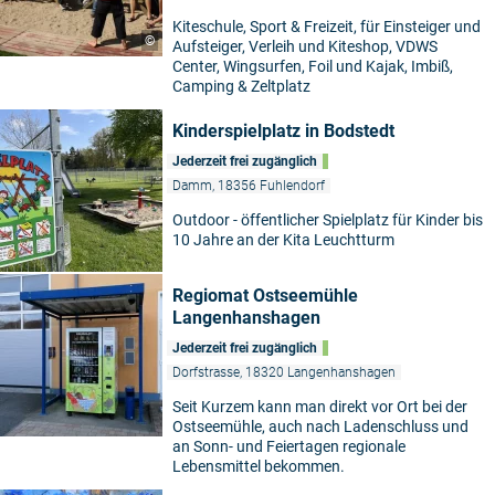
Kiteschule, Sport & Freizeit, für Einsteiger und
©
Aufsteiger, Verleih und Kiteshop, VDWS
Center, Wingsurfen, Foil und Kajak, Imbiß,
Camping & Zeltplatz
Kinderspielplatz in Bodstedt
Jederzeit frei zugänglich
Damm, 18356 Fuhlendorf
Outdoor - öffentlicher Spielplatz für Kinder bis
10 Jahre an der Kita Leuchtturm
Regiomat Ostseemühle
Langenhanshagen
Jederzeit frei zugänglich
Dorfstrasse, 18320 Langenhanshagen
Seit Kurzem kann man direkt vor Ort bei der
Ostseemühle, auch nach Ladenschluss und
an Sonn- und Feiertagen regionale
Lebensmittel bekommen.