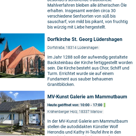
Mahlverfahren bleiben alle ätherischen Öle
erhalten. Insgesamt werden circa 30
verschiedene Senfsorten von süß bis
sauscharf, von mild bis pikant, von fruchtig
bis würzig mit Liebe hergestellt.
Dorfkirche St. Georg Lüdershagen
Dorfstraße, 18314 Lüdershagen
Im Jahr 1288 soll der aufwendig gestaltete
Backsteinbau der Kirche fertiggestellt worden
sein. Die Kirche besteht aus Chor, Schiff und
Turm. Errichtet wurde sie auf einem
Fundament aus sauber behauenen
Granitblöcken.
MV-Kunst Galerie am Mammutbaum
Heute geöffnet von: 10:00 - 17:00
Krähenberger Holz, 18337 Marlow
In der MV-Kunst Galerie am Mammutbaum
stellen die autodidakten Künstler Wolf
Herondis und Kathy H-Teufel ihre in den