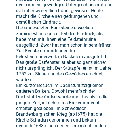
der Turm ein gewaltiges Untergeschoss auf und
ist früher wesentlich höher gewesen. Heute
macht die Kirche einen gedrungenen und
gemütlichen Eindruck.
Die eingesetzten Backsteine erwecken
zumindest im oberen Teil den Eindruck, als
habe man mit ihnen eine Feldsteinruine
ausgeflickt. Zwar hat man schon in sehr früher
Zeit Fensterumrandungen im
Feldsteinmauerwerk in Backstein ausgeführt.
Das große Ostfenster ist aber so ganz sicher
nicht ursprünglich. Der Stützpfeiler ist im Jahre
1752 zur Sicherung des Gewölbes errichtet
worden.
Ein kurzer Besuch im Dachstuhl zeigt einen
datierten Balken. Obwohl mehrfach der
Dachstuhl verändert wurde und das bis in die
jüngste Zeit, ist sehr altes Balkenmaterial
erhalten geblieben. Im Schwedisch -
Brandenburgischen Krieg (ab1675) hat die
Kirche Schaden genommen und bekam
deshalb 1688 einen neuen Dachstuhl. In den