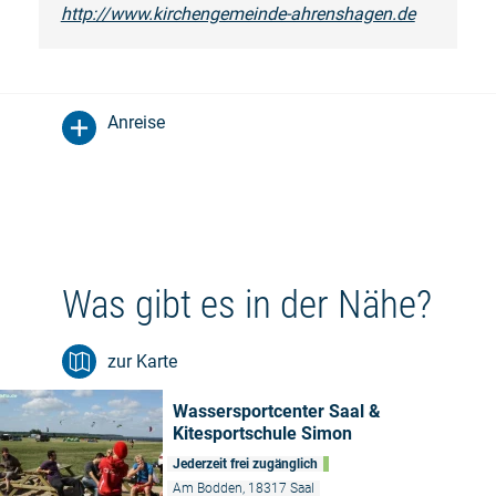
http://www.kirchengemeinde-ahrenshagen.de
Anreise
Was gibt es in der Nähe?
zur Karte
Wassersportcenter Saal &
Kitesportschule Simon
Jederzeit frei zugänglich
Am Bodden, 18317 Saal