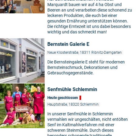
Marquardt bauen wir auf 4 ha Obst und
©
Beeren an und verarbeiten diese schonend zu
leckeren Produkten, die euch bei einer
gesunden Ernährung unterstützen können.
Die richtige Erntezeit ist uns dabei besonders
wichtig und das schmeckt man!
Bernstein Galerie E
Neue Klosterstraße, 18311 Ribnitz-Damgarten
Die Bernsteingalerie E steht für modernen
Bernsteinschmuck, Dekorationen und
Gebrauchsgegenstände.
Senfmühle Schlemmin
Heute geschlossen
Hauptstraße, 18320 Schlemmin
In unserer Senfmühle in Schlemmin
vermahlen wir ungeschälten, nicht entölten
©
Senf im Kaltmahlverfahren mit einer
schweren Steinmühle. Durch dieses
besonders schonende traditionelle