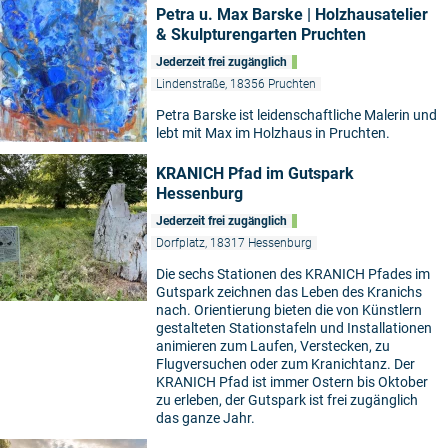
Petra u. Max Barske | Holzhausatelier
& Skulpturengarten Pruchten
Jederzeit frei zugänglich
Lindenstraße, 18356 Pruchten
Petra Barske ist leidenschaftliche Malerin und
lebt mit Max im Holzhaus in Pruchten.
KRANICH Pfad im Gutspark
Hessenburg
Jederzeit frei zugänglich
Dorfplatz, 18317 Hessenburg
Die sechs Stationen des KRANICH Pfades im
Gutspark zeichnen das Leben des Kranichs
nach. Orientierung bieten die von Künstlern
gestalteten Stationstafeln und Installationen
animieren zum Laufen, Verstecken, zu
Flugversuchen oder zum Kranichtanz. Der
KRANICH Pfad ist immer Ostern bis Oktober
zu erleben, der Gutspark ist frei zugänglich
das ganze Jahr.