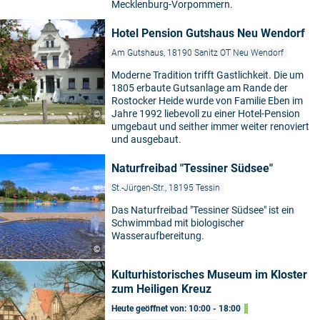
Mecklenburg-Vorpommern.
Hotel Pension Gutshaus Neu Wendorf
Am Gutshaus, 18190 Sanitz OT Neu Wendorf
Moderne Tradition trifft Gastlichkeit. Die um
1805 erbaute Gutsanlage am Rande der
Rostocker Heide wurde von Familie Eben im
Jahre 1992 liebevoll zu einer Hotel-Pension
©
umgebaut und seither immer weiter renoviert
und ausgebaut.
Naturfreibad "Tessiner Südsee"
St.-Jürgen-Str., 18195 Tessin
Das Naturfreibad "Tessiner Südsee" ist ein
Schwimmbad mit biologischer
Wasseraufbereitung.
©
Kulturhistorisches Museum im Kloster
zum Heiligen Kreuz
Heute geöffnet von: 10:00 - 18:00