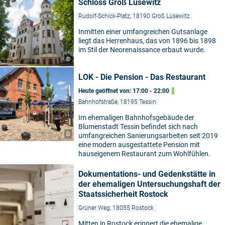
Schloss Groß Lüsewitz
Rudolf-Schick-Platz, 18190 Groß Lüsewitz
Inmitten einer umfangreichen Gutsanlage
liegt das Herrenhaus, das von 1896 bis 1898
im Stil der Neorenaissance erbaut wurde.
©
LOK - Die Pension - Das Restaurant
Heute geöffnet von: 17:00 - 22:00
Bahnhofstraße, 18195 Tessin
Im ehemaligen Bahnhofsgebäude der
Blumenstadt Tessin befindet sich nach
©
umfangreichen Sanierungsarbeiten seit 2019
eine modern ausgestattete Pension mit
hauseigenem Restaurant zum Wohlfühlen.
Dokumentations- und Gedenkstätte in
der ehemaligen Untersuchungshaft der
Staatssicherheit Rostock
Grüner Weg, 18055 Rostock
Mitten in Rostock erinnert die ehemalige