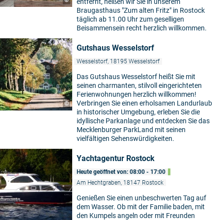
©
entfernt, heißen wir Sie in unserem
Braugasthaus "Zum alten Fritz" in Rostock
täglich ab 11.00 Uhr zum geselligen
Beisammensein recht herzlich willkommen.
Gutshaus Wesselstorf
Wesselstorf, 18195 Wesselstorf
Das Gutshaus Wesselstorf heißt Sie mit
seinen charmanten, stilvoll eingerichteten
Ferienwohnungen herzlich willkommen!
Verbringen Sie einen erholsamen Landurlaub
©
in historischer Umgebung, erleben Sie die
idyllische Parkanlage und entdecken Sie das
Mecklenburger ParkLand mit seinen
vielfältigen Sehenswürdigkeiten.
Yachtagentur Rostock
Heute geöffnet von: 08:00 - 17:00
Am Hechtgraben, 18147 Rostock
Genießen Sie einen unbeschwerten Tag auf
dem Wasser. Ob mit der Familie baden, mit
den Kumpels angeln oder mit Freunden