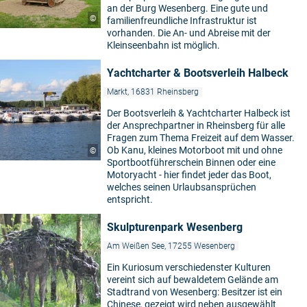
an der Burg Wesenberg. Eine gute und
©
familienfreundliche Infrastruktur ist
vorhanden. Die An- und Abreise mit der
Kleinseenbahn ist möglich.
Yachtcharter & Bootsverleih Halbeck
Markt, 16831 Rheinsberg
Der Bootsverleih & Yachtcharter Halbeck ist
der Ansprechpartner in Rheinsberg für alle
Fragen zum Thema Freizeit auf dem Wasser.
Ob Kanu, kleines Motorboot mit und ohne
©
Sportbootführerschein Binnen oder eine
Motoryacht - hier findet jeder das Boot,
welches seinen Urlaubsansprüchen
entspricht.
Skulpturenpark Wesenberg
Am Weißen See, 17255 Wesenberg
Ein Kuriosum verschiedenster Kulturen
vereint sich auf bewaldetem Gelände am
Stadtrand von Wesenberg: Besitzer ist ein
Chinese, gezeigt wird neben ausgewählt