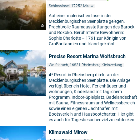
Schlossinsel, 17252 Mirow
Auf einer malerischen Insel in der
Mecklenburgischen Seenplatte gelegen.
©
Prachtvolle Raumausstattungen des Barock
und Rokoko. Berühmteste Bewohnerin:
Sophie Charlotte – 1761 zur Königin von
Großbritannien und Irland gekrönt.
Precise Resort Marina Wolfsbruch
Wolfsbruch, 16831 Rheinsberg-Kleinzerlang
4* Resort in Rheinsberg direkt an der
Mecklenburgischen Seenplatte. Die Anlage
verfügt über ein Hotel, Ferienhäuser und -
wohnungen, Kinderland mit täglichem
Programm, Indoor-Spielplatz, Badelandschaft
mit Sauna, Fitnessraum und Wellnessbereich
sowie einen eigenen Jachthafen mit
Bootsverleih und Hausbootcharter. Hier gibt
es auch für Tagesbesucher viel zu entdecken.
Klimawald Mirow