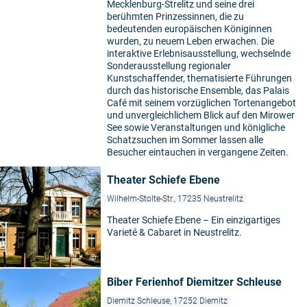
Mecklenburg-Strelitz und seine drei
berühmten Prinzessinnen, die zu
bedeutenden europäischen Königinnen
wurden, zu neuem Leben erwachen. Die
interaktive Erlebnisausstellung, wechselnde
Sonderausstellung regionaler
Kunstschaffender, thematisierte Führungen
durch das historische Ensemble, das Palais
Café mit seinem vorzüglichen Tortenangebot
und unvergleichlichem Blick auf den Mirower
See sowie Veranstaltungen und königliche
Schatzsuchen im Sommer lassen alle
Besucher eintauchen in vergangene Zeiten.
Theater Schiefe Ebene
Wilhelm-Stolte-Str., 17235 Neustrelitz
Theater Schiefe Ebene – Ein einzigartiges
Varieté & Cabaret in Neustrelitz.
©
Biber Ferienhof Diemitzer Schleuse
Diemitz Schleuse, 17252 Diemitz