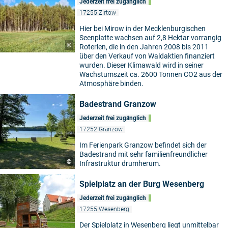
Jederzeit frei zugänglich
17255 Zirtow
Hier bei Mirow in der Mecklenburgischen
Seenplatte wachsen auf 2,8 Hektar vorrangig
©
Roterlen, die in den Jahren 2008 bis 2011
über den Verkauf von Waldaktien finanziert
wurden. Dieser Klimawald wird in seiner
Wachstumszeit ca. 2600 Tonnen CO2 aus der
Atmosphäre binden.
Badestrand Granzow
Jederzeit frei zugänglich
17252 Granzow
Im Ferienpark Granzow befindet sich der
Badestrand mit sehr familienfreundlicher
©
Infrastruktur drumherum.
Spielplatz an der Burg Wesenberg
Jederzeit frei zugänglich
17255 Wesenberg
Der Spielplatz in Wesenberg liegt unmittelbar