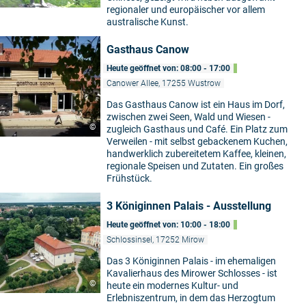
regionaler und europäischer vor allem
australische Kunst.
Gasthaus Canow
Heute geöffnet von: 08:00 - 17:00
Canower Allee, 17255 Wustrow
Das Gasthaus Canow ist ein Haus im Dorf,
zwischen zwei Seen, Wald und Wiesen -
©
zugleich Gasthaus und Café. Ein Platz zum
Verweilen - mit selbst gebackenem Kuchen,
handwerklich zubereitetem Kaffee, kleinen,
regionale Speisen und Zutaten. Ein großes
Frühstück.
3 Königinnen Palais - Ausstellung
Heute geöffnet von: 10:00 - 18:00
Schlossinsel, 17252 Mirow
Das 3 Königinnen Palais - im ehemaligen
Kavalierhaus des Mirower Schlosses - ist
©
heute ein modernes Kultur- und
Erlebniszentrum, in dem das Herzogtum