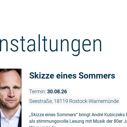
nstaltungen
Skizze eines Sommers
Termin:
30.08.26
Seestraße, 18119 Rostock-Warnemünde
„Skizze eines Sommers“ bringt André Kubiczek
als stimmungsvolle Lesung mit Musik der 80er J