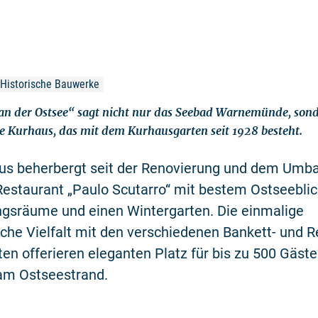
, Historische Bauwerke
n der Ostsee“ sagt nicht nur das Seebad Warnemünde, sond
he Kurhaus, das mit dem Kurhausgarten seit 1928 besteht.
us beherbergt seit der Renovierung und dem Umb
estaurant „Paulo Scutarro“ mit bestem Ostseeblic
ngsräume und einen Wintergarten. Die einmalige
he Vielfalt mit den verschiedenen Bankett- und R
en offerieren eleganten Platz für bis zu 500 Gäste
 am Ostseestrand.