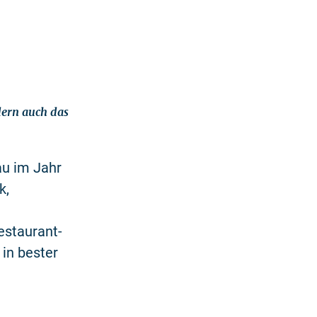
ern auch das
au im Jahr
k,
estaurant-
 in bester