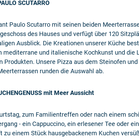
 PAULO SCUTARRO
nt Paulo Scutarro mit seinen beiden Meerterrasse
rgeschoss des Hauses und verfügt über 120 Sitzpl
ligen Ausblick. Die Kreationen unserer Küche bes
 mediterrane und italienische Kochkunst und die 
n Produkten. Unsere Pizza aus dem Steinofen und 
Meerterrassen runden die Auswahl ab.
UCHENGENUSS mit Meer Aussicht
rtstag, zum Familientreffen oder nach einem sc
rgang - ein Cappuccino, ein erlesener Tee oder ein
t zu einem Stück hausgebackenem Kuchen versü