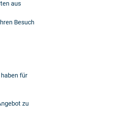
ten aus
Ihren Besuch
 haben für
Angebot zu