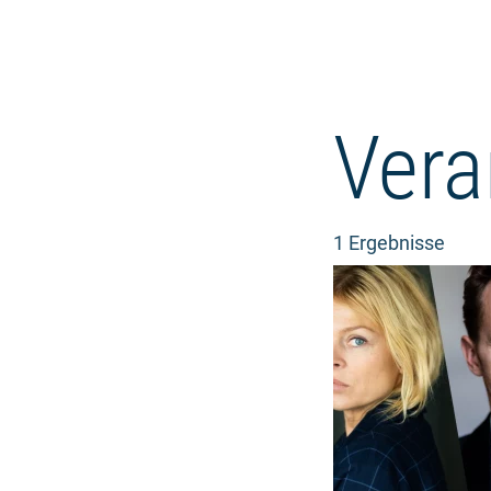
Vera
1 Ergebnisse