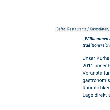
Cafés, Restaurants / Gaststätten
„Willkommen a
traditionsreic
Unser Kurha
2011 unser R
Veranstaltu
gastronomisc
Räumlichkeit
Lage direkt