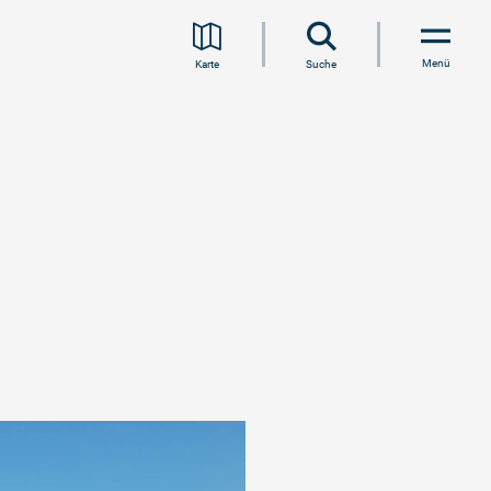
Menü
Karte
Suche