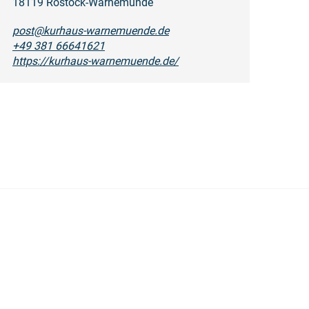
18119 Rostock-Warnemünde
post@kurhaus-warnemuende.de
+49 381 66641621
https://kurhaus-warnemuende.de/