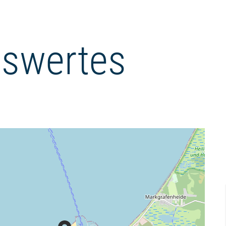
swertes