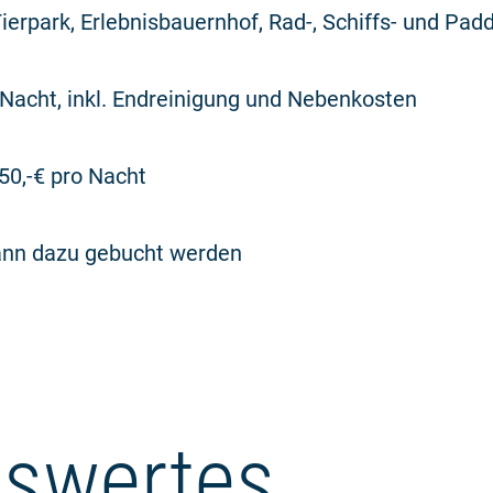
rpark, Erlebnisbauernhof, Rad-, Schiffs- und Padd
 Nacht, inkl. Endreinigung und Nebenkosten
,50,-€ pro Nacht
ann dazu gebucht werden
swertes