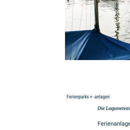
Ferienparks + -anlagen
Die Lagunensta
Ferienanlage