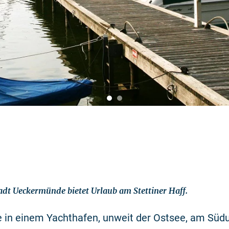
dt Ueckermünde bietet Urlaub am Stettiner Haff.
 in einem Yachthafen, unweit der Ostsee, am Südu