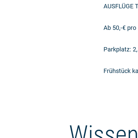
AUSFLÜGE Tie
Ab 50,-€ pro
Parkplatz: 2
Frühstück k
Wissen