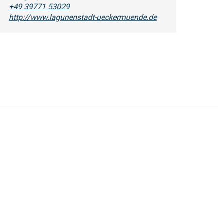
+49 39771 53029
http://www.lagunenstadt-ueckermuende.de